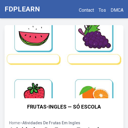
FDPLEARN
Contact
Tos
DMCA
FRUTAS-INGLES — SÓ ESCOLA
Home
>
Atividades De Frutas Em Ingles