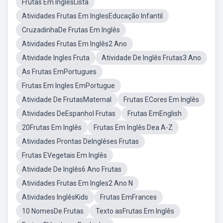
Frutas Em InglêsLista
Atividades Frutas Em InglesEducação Infantil
CruzadinhaDe Frutas Em Inglês
Atividades Frutas Em Inglês2 Ano
Atividade Ingles Fruta
Atividade De Inglês Frutas3 Ano
As Frutas EmPortugues
Frutas Em Ingles EmPortugue
Atividade De FrutasMaternal
Frutas ECores Em Inglês
Atividades DeEspanhol Frutas
Frutas EmEnglish
20Frutas Em Inglês
Frutas Em Inglês Dea A-Z
Atividades Prontas DeInglêses Frutas
Frutas EVegetais Em Inglês
Atividade De Inglês6 Ano Frutas
Atividades Frutas Em Ingles2 Ano N
Atividades InglêsKids
Frutas EmFrances
10 NomesDe Frutas
Texto asFrutas Em Inglês