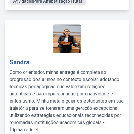
AtividadesPara Alfabetização Frutas
Sandra
Como orientador, minha entrega é completa ao
progresso dos alunos no contexto escolar, adotando
técnicas pedagógicas que valorizam relações
autênticas e são impulsionadas por criatividade e
entusiasmo. Minha meta é guiar os estudantes em sua
trajetória para se tornarem uma geração excepcional,
utilizando estratégias educacionais reconhecidas por
renomadas instituições acadêmicas globais -
fdp.aau.edu.et.