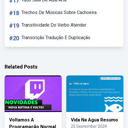
#17
#18
Trechos De Músicas Sobre Cachoeira
#19
Transitividade Do Verbo Atender
#20
Transcrição Tradução E Duplicação
Related Posts
Voltamos A
Vida Na Agua Resumo
Programação Normal
25 September 2024