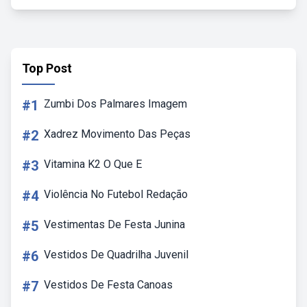
Top Post
#1
Zumbi Dos Palmares Imagem
#2
Xadrez Movimento Das Peças
#3
Vitamina K2 O Que E
#4
Violência No Futebol Redação
#5
Vestimentas De Festa Junina
#6
Vestidos De Quadrilha Juvenil
#7
Vestidos De Festa Canoas