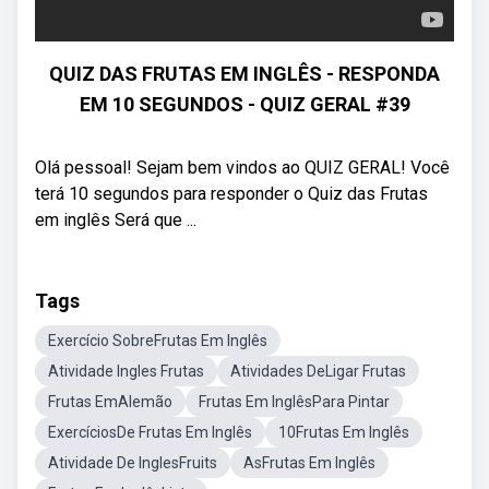
QUIZ DAS FRUTAS EM INGLÊS - RESPONDA
EM 10 SEGUNDOS - QUIZ GERAL #39
Olá pessoal! Sejam bem vindos ao QUIZ GERAL! Você
terá 10 segundos para responder o Quiz das Frutas
em inglês Será que ...
Tags
Exercício SobreFrutas Em Inglês
Atividade Ingles Frutas
Atividades DeLigar Frutas
Frutas EmAlemão
Frutas Em InglêsPara Pintar
ExercíciosDe Frutas Em Inglês
10Frutas Em Inglês
Atividade De InglesFruits
AsFrutas Em Inglês