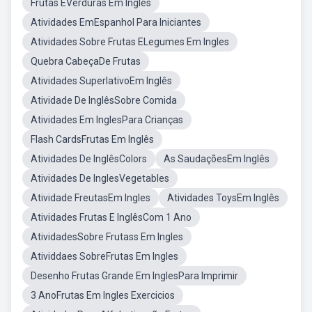
Frutas EVerduras Em Ingles
Atividades EmEspanhol Para Iniciantes
Atividades Sobre Frutas ELegumes Em Ingles
Quebra CabeçaDe Frutas
Atividades SuperlativoEm Inglês
Atividade De InglêsSobre Comida
Atividades Em InglesPara Crianças
Flash CardsFrutas Em Inglês
Atividades De InglêsColors
As SaudaçõesEm Inglês
Atividades De InglesVegetables
Atividade FreutasEm Ingles
Atividades ToysEm Inglês
Atividades Frutas E InglêsCom 1 Ano
AtividadesSobre Frutass Em Ingles
Atividdaes SobreFrutas Em Ingles
Desenho Frutas Grande Em InglesPara Imprimir
3 AnoFrutas Em Ingles Exercicios