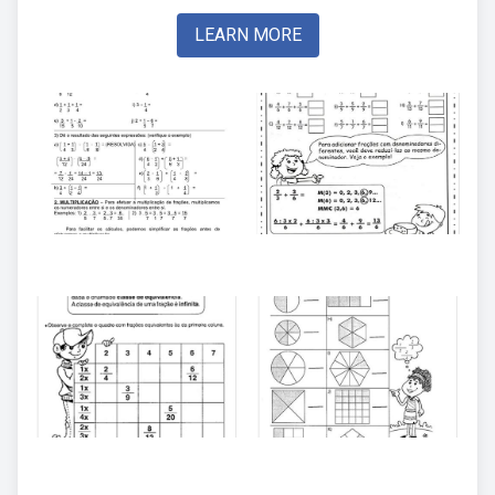
LEARN MORE