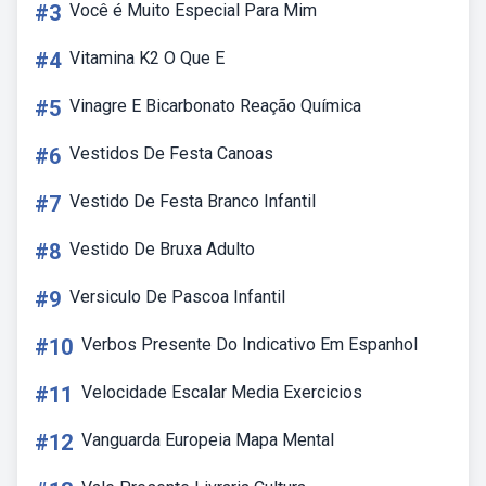
#3
Você é Muito Especial Para Mim
#4
Vitamina K2 O Que E
#5
Vinagre E Bicarbonato Reação Química
#6
Vestidos De Festa Canoas
#7
Vestido De Festa Branco Infantil
#8
Vestido De Bruxa Adulto
#9
Versiculo De Pascoa Infantil
#10
Verbos Presente Do Indicativo Em Espanhol
#11
Velocidade Escalar Media Exercicios
#12
Vanguarda Europeia Mapa Mental