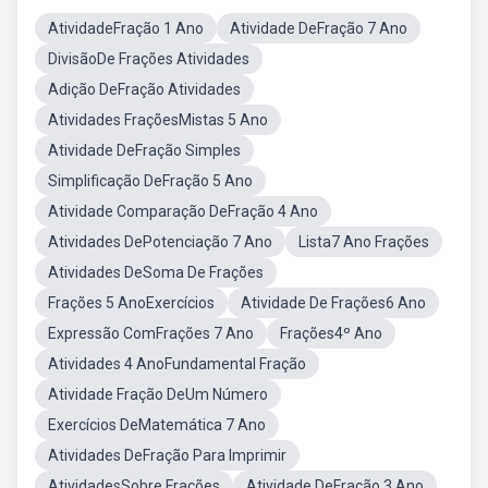
AtividadeFração 1 Ano
Atividade DeFração 7 Ano
DivisãoDe Frações Atividades
Adição DeFração Atividades
Atividades FraçõesMistas 5 Ano
Atividade DeFração Simples
Simplificação DeFração 5 Ano
Atividade Comparação DeFração 4 Ano
Atividades DePotenciação 7 Ano
Lista7 Ano Frações
Atividades DeSoma De Frações
Frações 5 AnoExercícios
Atividade De Frações6 Ano
Expressão ComFrações 7 Ano
Frações4º Ano
Atividades 4 AnoFundamental Fração
Atividade Fração DeUm Número
Exercícios DeMatemática 7 Ano
Atividades DeFração Para Imprimir
AtividadesSobre Frações
Atividade DeFração 3 Ano