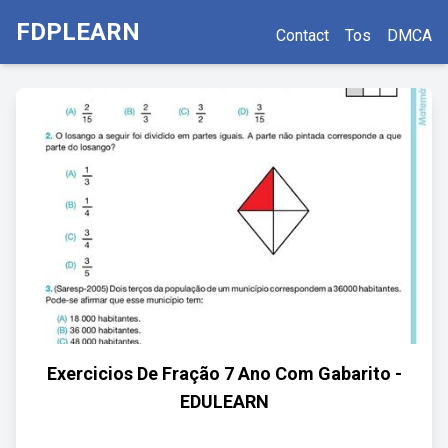
FDPLEARN
Contact
Tos
DMCA
Exercicios De Fração 7 Ano Com Gabarito -
EDULEARN