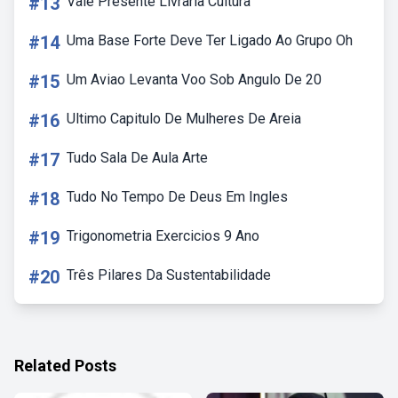
#13
Vale Presente Livraria Cultura
#14
Uma Base Forte Deve Ter Ligado Ao Grupo Oh
#15
Um Aviao Levanta Voo Sob Angulo De 20
#16
Ultimo Capitulo De Mulheres De Areia
#17
Tudo Sala De Aula Arte
#18
Tudo No Tempo De Deus Em Ingles
#19
Trigonometria Exercicios 9 Ano
#20
Três Pilares Da Sustentabilidade
Related Posts