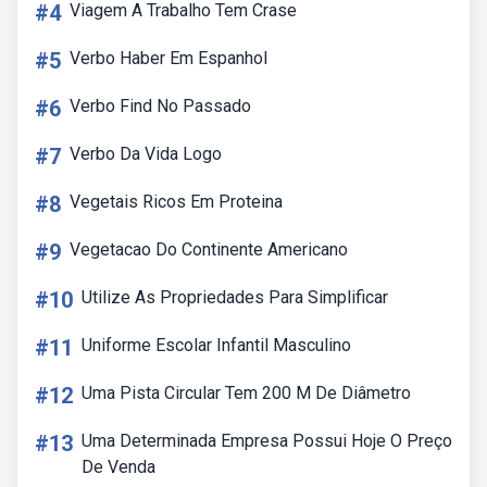
#4
Viagem A Trabalho Tem Crase
#5
Verbo Haber Em Espanhol
#6
Verbo Find No Passado
#7
Verbo Da Vida Logo
#8
Vegetais Ricos Em Proteina
#9
Vegetacao Do Continente Americano
#10
Utilize As Propriedades Para Simplificar
#11
Uniforme Escolar Infantil Masculino
#12
Uma Pista Circular Tem 200 M De Diâmetro
#13
Uma Determinada Empresa Possui Hoje O Preço
De Venda