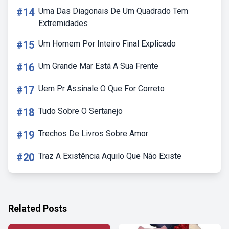
#14
Uma Das Diagonais De Um Quadrado Tem
Extremidades
#15
Um Homem Por Inteiro Final Explicado
#16
Um Grande Mar Está A Sua Frente
#17
Uem Pr Assinale O Que For Correto
#18
Tudo Sobre O Sertanejo
#19
Trechos De Livros Sobre Amor
#20
Traz A Existência Aquilo Que Não Existe
Related Posts