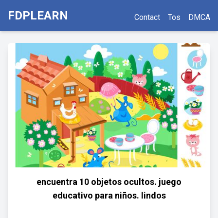
FDPLEARN
Contact
Tos
DMCA
encuentra 10 objetos ocultos. juego
educativo para niños. lindos