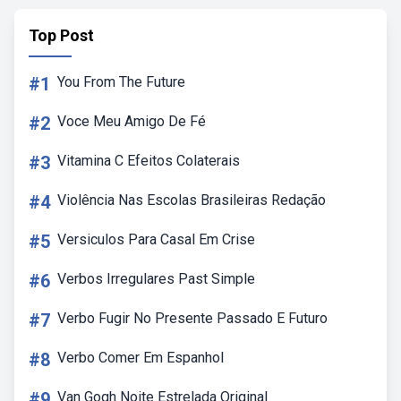
Top Post
#1
You From The Future
#2
Voce Meu Amigo De Fé
#3
Vitamina C Efeitos Colaterais
#4
Violência Nas Escolas Brasileiras Redação
#5
Versiculos Para Casal Em Crise
#6
Verbos Irregulares Past Simple
#7
Verbo Fugir No Presente Passado E Futuro
#8
Verbo Comer Em Espanhol
#9
Van Gogh Noite Estrelada Original