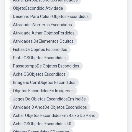
Achar LivrosEscondidos Atividades
ObjetoEscondido Atividade
Desenho Para ColorirObjetos Escondidos
AtividadesNumeros Escondidos
Atividade Achar ObjetosPerdidos
Atividades DeElementos Ocultos
FichasDe Objetos Escondidos
Pinte OSObjetos Escondidos
PassatempoDe Objetos Escondidos
Ache OSObjetos Escondidos
Imagens ComObjetos Escondidos
Objetos EscondidosEn Imágenes
Jogos De Objetos EscondidosEm Inglês
Atividade 3 AnosDe Objetos Escondidos
Achar Objetos EscondidosEm Baixo Do Pano
Ache OSObjetos Escondidos 40