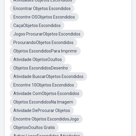
Atividades Objetos Escondidos
Encontrar Objetos Escondidos
Encontre OSObjetos Escondidos
CaçaObjetos Escondidos
Jogos ProcurarObjetos Escondidos
ProcurandoObjetos Escondidos
Objetos EscondidosPara Imprimir
Atividade ObjetosOcultos
Objetos EscondidosDesenho
Atividade BuscarObjetos Escondidos
Encontre 10Objetos Escondidos
Atividade ComObjetos Escondidos
Objetos EscondidosNa Imagem
Atividade DeProcurar Objetos
Encontre Objetos EscondidosJogo
ObjetosOcultos Gratis