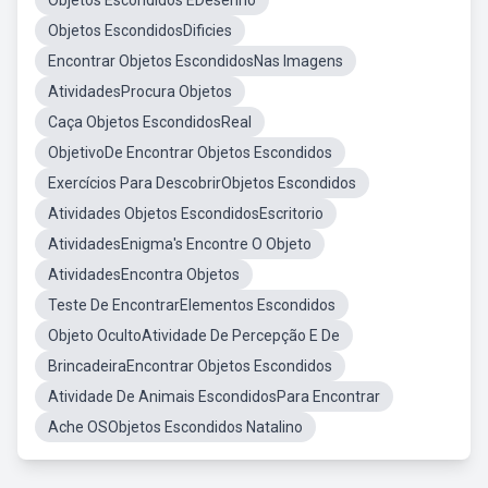
Objetos Escondidos EDesenho
Objetos EscondidosDificies
Encontrar Objetos EscondidosNas Imagens
AtividadesProcura Objetos
Caça Objetos EscondidosReal
ObjetivoDe Encontrar Objetos Escondidos
Exercícios Para DescobrirObjetos Escondidos
Atividades Objetos EscondidosEscritorio
AtividadesEnigma's Encontre O Objeto
AtividadesEncontra Objetos
Teste De EncontrarElementos Escondidos
Objeto OcultoAtividade De Percepção E De
BrincadeiraEncontrar Objetos Escondidos
Atividade De Animais EscondidosPara Encontrar
Ache OSObjetos Escondidos Natalino