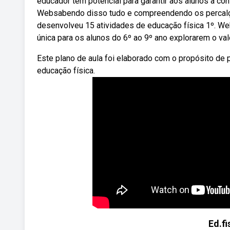
educador têm potencial para garantir aos alunos a c
Websabendo disso tudo e compreendendo os percalço
desenvolveu 15 atividades de educação física 1º. W
única para os alunos do 6º ao 9º ano explorarem o val
Este plano de aula foi elaborado com o propósito de 
educação física.
Ed.fi