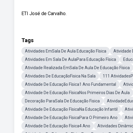
ETI José de Carvalho.
Tags
Atividades EmSala De Aula Educação Física
Atividade 
Atividades Em Sala De AulaPara Educação Física
Educ
Atividade Realizada EmSala De Aula De Educação Física
Atividades De EducaçãoFisica Na Sala
111 AtividadesP
Atividade De Educação Física1 Ano Fundamental
Ativ
Atividade De Educação FísicaNos Primeiros Dias De Aula
Decoração ParaSala De Educação Fisica
AtividadeEduc
Atividade De Educação FísicaNa Educação Infantil
Ativ
Atividade De Educação FísicaPara O Primeiro Ano
Ativ
Atividade De Educação Física4 Ano
Atividades Dinâmi