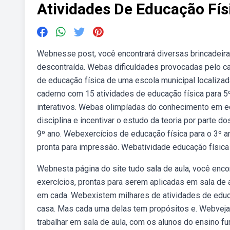
Atividades De Educação Fís
Webnesse post, você encontrará diversas brincadeira
descontraída. Webas dificuldades provocadas pelo cal
de educação física de uma escola municipal localizad
caderno com 15 atividades de educação física para 
interativos. Webas olimpíadas do conhecimento em ed
disciplina e incentivar o estudo da teoria por parte d
9º ano. Webexercícios de educação física para o 3º an
pronta para impressão. Webatividade educação física c
Webnesta página do site tudo sala de aula, você enco
exercícios, prontas para serem aplicadas em sala de 
em cada. Webexistem milhares de atividades de educ
casa. Mas cada uma delas tem propósitos e. Webveja
trabalhar em sala de aula, com os alunos do ensino 