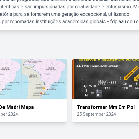
tênticas e são impulsionadas por criatividade e entusiasmo. M
etória para se tornarem uma geração excepcional, utilizando
 por renomadas instituições acadêmicas globais - fdp.aau.edu.et
De Madri Mapa
Transformar Mm Em Pol
ber 2024
25 September 2024