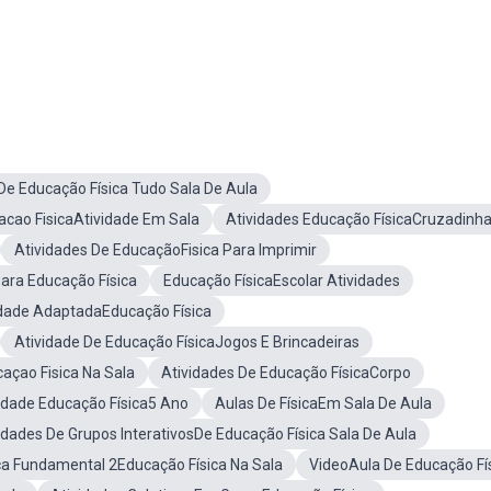
De Educação Física Tudo Sala De Aula
acao FisicaAtividade Em Sala
Atividades Educação FísicaCruzadinh
Atividades De EducaçãoFisica Para Imprimir
ara Educação Física
Educação FísicaEscolar Atividades
idade AdaptadaEducação Física
Atividade De Educação FísicaJogos E Brincadeiras
açao Fisica Na Sala
Atividades De Educação FísicaCorpo
idade Educação Física5 Ano
Aulas De FísicaEm Sala De Aula
idades De Grupos InterativosDe Educação Física Sala De Aula
ca Fundamental 2Educação Física Na Sala
VideoAula De Educação Fí