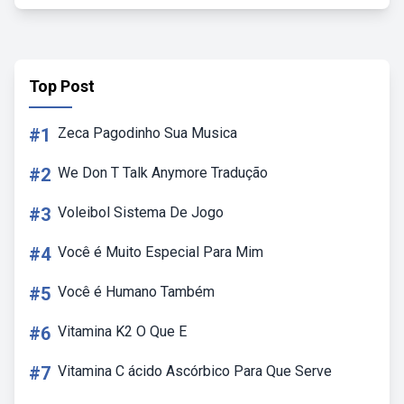
Top Post
#1
Zeca Pagodinho Sua Musica
#2
We Don T Talk Anymore Tradução
#3
Voleibol Sistema De Jogo
#4
Você é Muito Especial Para Mim
#5
Você é Humano Também
#6
Vitamina K2 O Que E
#7
Vitamina C ácido Ascórbico Para Que Serve