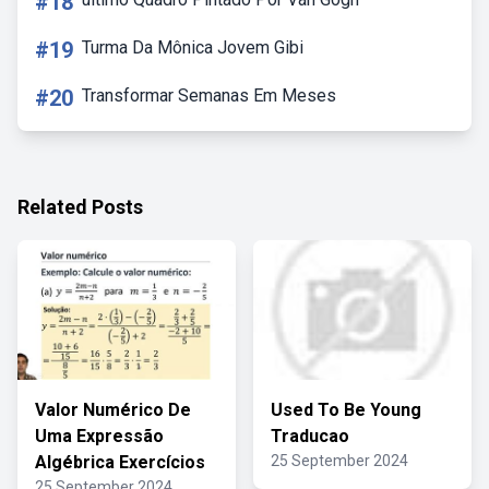
#18
#19
Turma Da Mônica Jovem Gibi
#20
Transformar Semanas Em Meses
Related Posts
Valor Numérico De
Used To Be Young
Uma Expressão
Traducao
Algébrica Exercícios
25 September 2024
25 September 2024