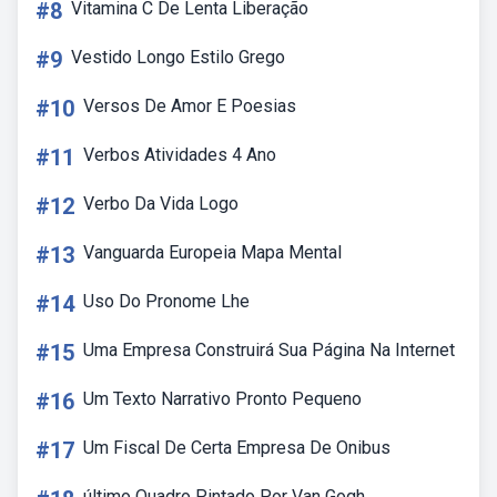
#8
Vitamina C De Lenta Liberação
#9
Vestido Longo Estilo Grego
#10
Versos De Amor E Poesias
#11
Verbos Atividades 4 Ano
#12
Verbo Da Vida Logo
#13
Vanguarda Europeia Mapa Mental
#14
Uso Do Pronome Lhe
#15
Uma Empresa Construirá Sua Página Na Internet
#16
Um Texto Narrativo Pronto Pequeno
#17
Um Fiscal De Certa Empresa De Onibus
último Quadro Pintado Por Van Gogh