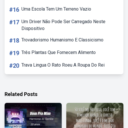
#16
Uma Escola Tem Um Terreno Vazio
#17
Um Driver Não Pode Ser Carregado Neste
Dispositivo
#18
Trovadorismo Humanismo E Classicismo
#19
Três Plantas Que Fornecem Alimento
#20
Trava Lingua O Rato Roeu A Roupa Do Rei
Related Posts