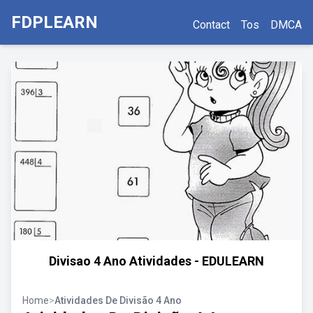
FDPLEARN
Contact
Tos
DMCA
Divisao 4 Ano Atividades - EDULEARN
Home
>
Atividades De Divisão 4 Ano