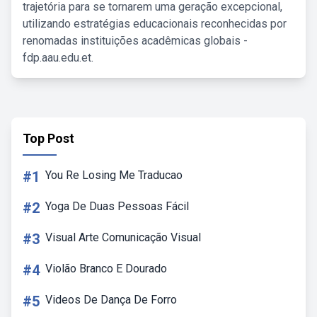
trajetória para se tornarem uma geração excepcional,
utilizando estratégias educacionais reconhecidas por
renomadas instituições acadêmicas globais -
fdp.aau.edu.et.
Top Post
#1
You Re Losing Me Traducao
#2
Yoga De Duas Pessoas Fácil
#3
Visual Arte Comunicação Visual
#4
Violão Branco E Dourado
#5
Videos De Dança De Forro