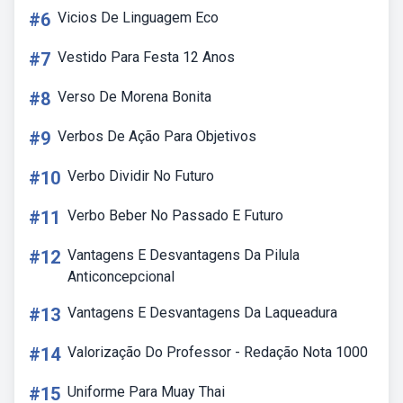
#6
Vicios De Linguagem Eco
#7
Vestido Para Festa 12 Anos
#8
Verso De Morena Bonita
#9
Verbos De Ação Para Objetivos
#10
Verbo Dividir No Futuro
#11
Verbo Beber No Passado E Futuro
#12
Vantagens E Desvantagens Da Pilula
Anticoncepcional
#13
Vantagens E Desvantagens Da Laqueadura
#14
Valorização Do Professor - Redação Nota 1000
#15
Uniforme Para Muay Thai