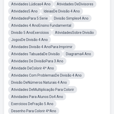
Atividades Lúdicas4 Ano
Atividades DeDivisores
Atividades5 Ano
IdeiasDe Divisão 4 Ano
AtividadesPara 5 Serie
Divisão Simples4 Ano
Atividades 4 AnoEnsino Fundamental
Divisão 5 AnoExercícios
AtividadesSobre Divisão
JogosDe Divisão 4 Ano
Atividades Divisão 4 AnoPara Imprimir
Atividades TabuadaDe Divisão
Diagrama4 Ano
Atividades De DivisãoPara 3 Ano
Atividade DeColorir 4º Ano
Atividades Com ProblemasDe Divisão 4 Ano
Divisão DeNúmeros Naturais 4 Ano
Atividades DeMultiplicação Para Colorir
Atividades Para Alunos Do4 Ano
Exercícios DeFração 5 Ano
Desenho Para Colorir 4ºAno