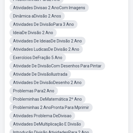
Atividades Divisao 2 AnoCom Imagens
Dinâmica aDivisão 2 Anos
Atividades De DivisãoPara 3 Ano
IdeiaDe Divisão 2 Ano
Atividades De IdeiasDe Divisão 2 Ano
Atividades LudicasDe Divisão 2 Ano
Exercícios DeFração 5 Ano
Atividade De DivisãoCom Desenhos Para Pintar
Atividade De DivisãoIlustrada
Atividades De DivisãoDesenho 2 Ano
Problemas Para2 Ano
Probleminhas DeMatemática 2º Ano
Probleminhas 2 AnoPronta Para Mprimir
Atividades Problema DeDivisao
Atividades DeMultiplicação E Divisão
Introdução Divisão AtividadesPara 2 Ano