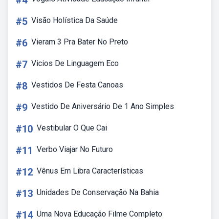
#4
#5
Visão Holística Da Saúde
#6
Vieram 3 Pra Bater No Preto
#7
Vicios De Linguagem Eco
#8
Vestidos De Festa Canoas
#9
Vestido De Aniversário De 1 Ano Simples
#10
Vestibular O Que Cai
#11
Verbo Viajar No Futuro
#12
Vênus Em Libra Características
#13
Unidades De Conservação Na Bahia
#14
Uma Nova Educação Filme Completo