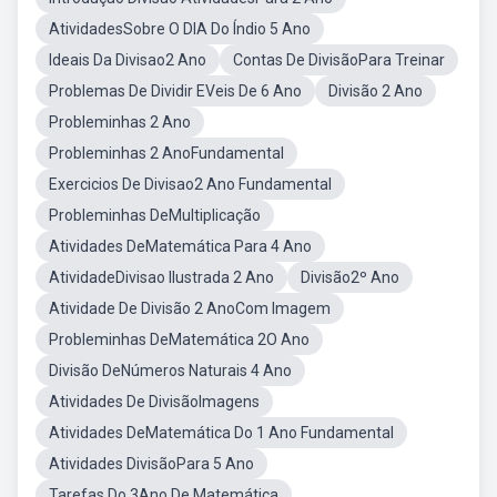
AtividadesSobre O DIA Do Índio 5 Ano
Ideais Da Divisao2 Ano
Contas De DivisãoPara Treinar
Problemas De Dividir EVeis De 6 Ano
Divisão 2 Ano
Probleminhas 2 Ano
Probleminhas 2 AnoFundamental
Exercicios De Divisao2 Ano Fundamental
Probleminhas DeMultiplicação
Atividades DeMatemática Para 4 Ano
AtividadeDivisao Ilustrada 2 Ano
Divisão2º Ano
Atividade De Divisão 2 AnoCom Imagem
Probleminhas DeMatemática 2O Ano
Divisão DeNúmeros Naturais 4 Ano
Atividades De DivisãoImagens
Atividades DeMatemática Do 1 Ano Fundamental
Atividades DivisãoPara 5 Ano
Tarefas Do 3Ano De Matemática