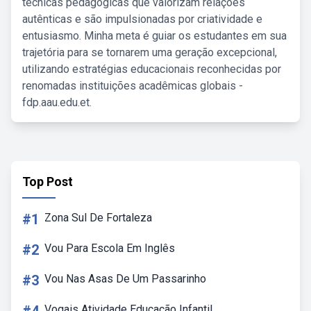
técnicas pedagógicas que valorizam relações
autênticas e são impulsionadas por criatividade e
entusiasmo. Minha meta é guiar os estudantes em sua
trajetória para se tornarem uma geração excepcional,
utilizando estratégias educacionais reconhecidas por
renomadas instituições acadêmicas globais -
fdp.aau.edu.et.
Top Post
#1
Zona Sul De Fortaleza
#2
Vou Para Escola Em Inglês
#3
Vou Nas Asas De Um Passarinho
Vogais Atividade Educação Infantil