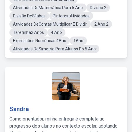
Atividades DeMatemática Para 5 Ano
Divisão 2
Divisão DeSílabas
PinterestAtividades
Atividades DeContas Multiplicar E Dividir
2 Ano 2
Tarefinha2 Anos
4 Año
Expressões Numéricas 4Ano
1Ano
Atividades DeSimetria Para Alunos Do 5 Ano
Sandra
Como orientador, minha entrega é completa ao
progresso dos alunos no contexto escolar, adotando