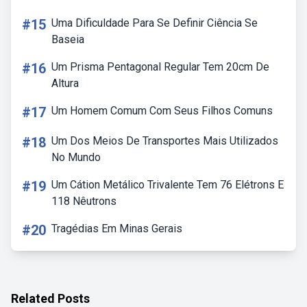
#15
Uma Dificuldade Para Se Definir Ciência Se
Baseia
#16
Um Prisma Pentagonal Regular Tem 20cm De
Altura
#17
Um Homem Comum Com Seus Filhos Comuns
#18
Um Dos Meios De Transportes Mais Utilizados
No Mundo
#19
Um Cátion Metálico Trivalente Tem 76 Elétrons E
118 Nêutrons
#20
Tragédias Em Minas Gerais
Related Posts