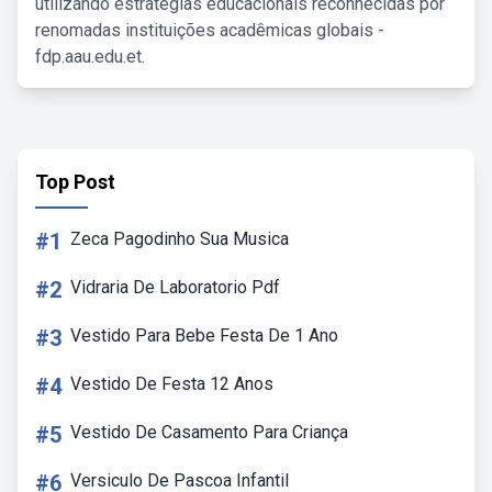
utilizando estratégias educacionais reconhecidas por
renomadas instituições acadêmicas globais -
fdp.aau.edu.et.
Top Post
#1
Zeca Pagodinho Sua Musica
#2
Vidraria De Laboratorio Pdf
#3
Vestido Para Bebe Festa De 1 Ano
#4
Vestido De Festa 12 Anos
#5
Vestido De Casamento Para Criança
#6
Versiculo De Pascoa Infantil