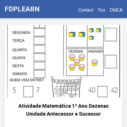
FDPLEARN
Contact
Tos
DMCA
Atividade Matemática 1º Ano Dezenas
Unidade Antecessor e Sucessor