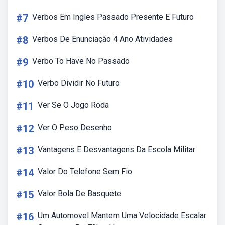
#7
Verbos Em Ingles Passado Presente E Futuro
#8
Verbos De Enunciação 4 Ano Atividades
#9
Verbo To Have No Passado
#10
Verbo Dividir No Futuro
#11
Ver Se O Jogo Roda
#12
Ver O Peso Desenho
#13
Vantagens E Desvantagens Da Escola Militar
#14
Valor Do Telefone Sem Fio
#15
Valor Bola De Basquete
#16
Um Automovel Mantem Uma Velocidade Escalar