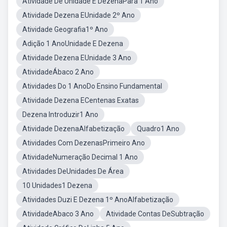
Atividade De Unidade E DezenaPara 1 Ano
Atividade Dezena EUnidade 2º Ano
Atividade Geografia1º Ano
Adição 1 AnoUnidade E Dezena
Atividade Dezena EUnidade 3 Ano
AtividadeÁbaco 2 Ano
Atividades Do 1 AnoDo Ensino Fundamental
Atividade Dezena ECentenas Exatas
Dezena Introduzir1 Ano
Atividade DezenaAlfabetização
Quadro1 Ano
Atividades Com DezenasPrimeiro Ano
AtividadeNumeração Decimal 1 Ano
Atividades DeUnidades De Área
10 Unidades1 Dezena
Atividades Duzi E Dezena 1º AnoAlfabetização
AtividadeAbaco 3 Ano
Atividade Contas DeSubtração