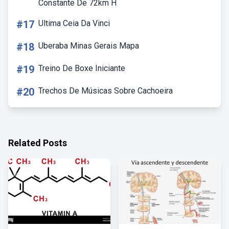
Constante De 72km H
#17
Ultima Ceia Da Vinci
#18
Uberaba Minas Gerais Mapa
#19
Treino De Boxe Iniciante
#20
Trechos De Músicas Sobre Cachoeira
Related Posts