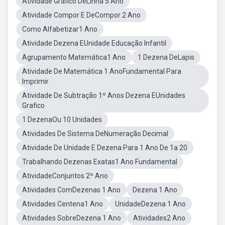
Atividade Gráfico DeLinha 5 Ano
Atividade Compor E DeCompor 2 Ano
Como Alfabetizar1 Ano
Atividade Dezena EUnidade Educação Infantil
Agrupamento Matemática1 Ano
1 Dezena DeLapis
Atividade De Matemática 1 AnoFundamental Para
Imprimir
Atividade De Subtração 1º Anos Dezena EUnidades
Grafico
1 DezenaOu 10 Unidades
Atividades De Sistema DeNumeração Decimal
Atividade De Unidade E Dezena Para 1 Ano De 1a 20
Trabalhando Dezenas Exatas1 Ano Fundamental
AtividadeConjuntos 2º Ano
Atividades ComDezenas 1 Ano
Dezena 1 Ano
Atividades Centena1 Ano
UnidadeDezena 1 Ano
Atividades SobreDezena 1 Ano
Atividades2 Ano