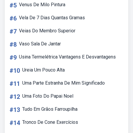
#5
Venus De Milo Pintura
#6
Vela De 7 Dias Quantas Gramas
#7
Veias Do Membro Superior
#8
Vaso Sala De Jantar
#9
Usina Termelétrica Vantagens E Desvantagens
#10
Ureia Um Pouco Alta
#11
Uma Parte Estranha De Mim Significado
#12
Uma Foto Do Papai Noel
#13
Tudo Em Grãos Farroupilha
#14
Tronco De Cone Exercícios