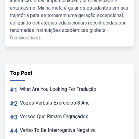
autênticas e são impulsionadas por criatividade e
entusiasmo. Minha meta é guiar os estudantes em sua
trajetória para se tornarem uma geração excepcional,
utilizando estratégias educacionais reconhecidas por
renomadas instituições acadêmicas globais -
fdp.aau.edu.et.
Top Post
#1
What Are You Looking For Tradução
#2
Vozes Verbais Exercicios 8 Ano
#3
Versos Que Rimam Engraçados
#4
Verbo To Be Interrogativa Negativa