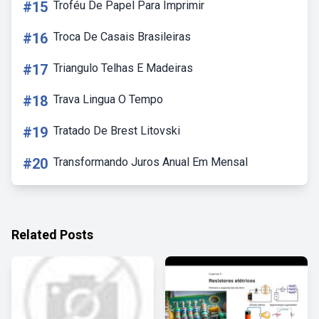
#15
Troféu De Papel Para Imprimir
#16
Troca De Casais Brasileiras
#17
Triangulo Telhas E Madeiras
#18
Trava Lingua O Tempo
#19
Tratado De Brest Litovski
#20
Transformando Juros Anual Em Mensal
Related Posts