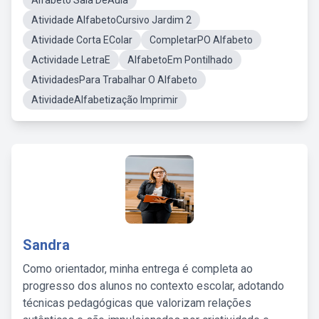
Alfabeto Sala DeAula
Atividade AlfabetoCursivo Jardim 2
Atividade Corta EColar
CompletarPO Alfabeto
Actividade LetraE
AlfabetoEm Pontilhado
AtividadesPara Trabalhar O Alfabeto
AtividadeAlfabetização Imprimir
Sandra
Como orientador, minha entrega é completa ao
progresso dos alunos no contexto escolar, adotando
técnicas pedagógicas que valorizam relações