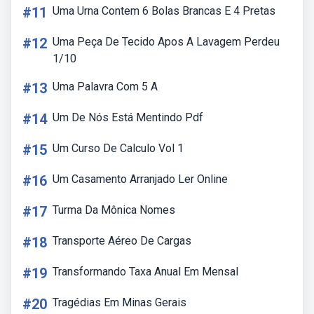
#11
Uma Urna Contem 6 Bolas Brancas E 4 Pretas
#12
Uma Peça De Tecido Apos A Lavagem Perdeu
1/10
#13
Uma Palavra Com 5 A
#14
Um De Nós Está Mentindo Pdf
#15
Um Curso De Calculo Vol 1
#16
Um Casamento Arranjado Ler Online
#17
Turma Da Mônica Nomes
#18
Transporte Aéreo De Cargas
#19
Transformando Taxa Anual Em Mensal
#20
Tragédias Em Minas Gerais