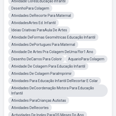
Atividade CoresEducação Infantil
DesenhoPara Colagem
Atividades DeRecorte Para Maternal
AtividadesArtes Ed. Infantil
Ideias Criativas ParaAula De Artes
Atividade DeFormas Geométricas Educação Infantil
Atividades DePortugues Para Maternal
Atividade De Artes Pra Colagem DeUma Flor1 Ano
Desenho DeCarros Para Colorir
AquarioPara Colagem
Atividade De Colagem Para Educação Infantil
Atividades De Colagem ParaImprimir
Atividades Para Educação Infantil DeRecortar E Colar
Atividades DeCoordenação Motora Para Educação
Infantil
Atividades ParaCrianças Autistas
Atividades DeRecortes
Actividades De Ingles ParaOS Meses Do Ano