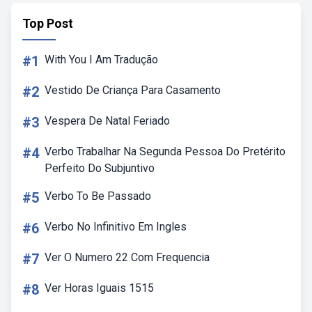
Top Post
#1
With You I Am Tradução
#2
Vestido De Criança Para Casamento
#3
Vespera De Natal Feriado
#4
Verbo Trabalhar Na Segunda Pessoa Do Pretérito
Perfeito Do Subjuntivo
#5
Verbo To Be Passado
#6
Verbo No Infinitivo Em Ingles
#7
Ver O Numero 22 Com Frequencia
#8
Ver Horas Iguais 1515