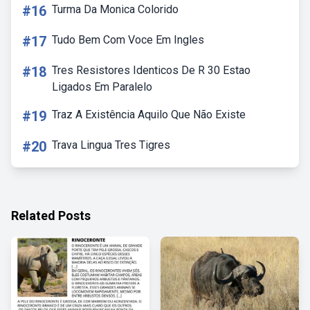
#16
Turma Da Monica Colorido
#17
Tudo Bem Com Voce Em Ingles
#18
Tres Resistores Identicos De R 30 Estao
Ligados Em Paralelo
#19
Traz A Existência Aquilo Que Não Existe
#20
Trava Lingua Tres Tigres
Related Posts