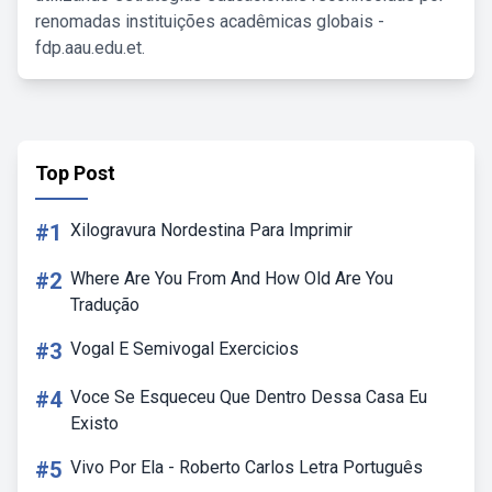
renomadas instituições acadêmicas globais -
fdp.aau.edu.et.
Top Post
#1
Xilogravura Nordestina Para Imprimir
#2
Where Are You From And How Old Are You
Tradução
#3
Vogal E Semivogal Exercicios
#4
Voce Se Esqueceu Que Dentro Dessa Casa Eu
Existo
#5
Vivo Por Ela - Roberto Carlos Letra Português