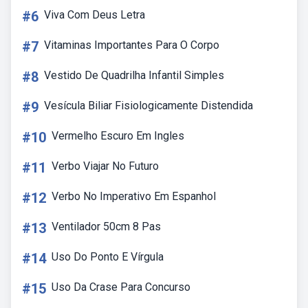
#6
Viva Com Deus Letra
#7
Vitaminas Importantes Para O Corpo
#8
Vestido De Quadrilha Infantil Simples
#9
Vesícula Biliar Fisiologicamente Distendida
#10
Vermelho Escuro Em Ingles
#11
Verbo Viajar No Futuro
#12
Verbo No Imperativo Em Espanhol
#13
Ventilador 50cm 8 Pas
#14
Uso Do Ponto E Vírgula
#15
Uso Da Crase Para Concurso