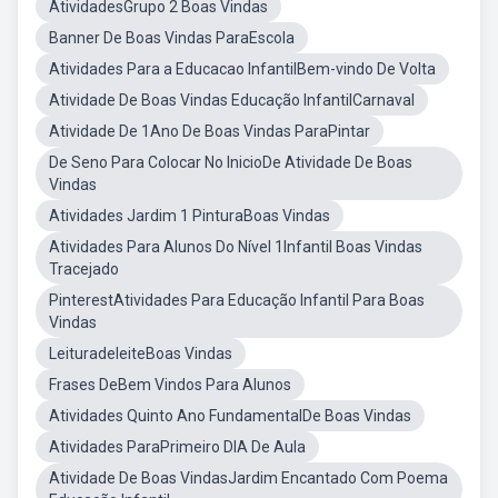
AtividadesGrupo 2 Boas Vindas
Banner De Boas Vindas ParaEscola
Atividades Para a Educacao InfantilBem-vindo De Volta
Atividade De Boas Vindas Educação InfantilCarnaval
Atividade De 1Ano De Boas Vindas ParaPintar
De Seno Para Colocar No InicioDe Atividade De Boas
Vindas
Atividades Jardim 1 PinturaBoas Vindas
Atividades Para Alunos Do Nível 1Infantil Boas Vindas
Tracejado
PinterestAtividades Para Educação Infantil Para Boas
Vindas
LeituradeleiteBoas Vindas
Frases DeBem Vindos Para Alunos
Atividades Quinto Ano FundamentalDe Boas Vindas
Atividades ParaPrimeiro DIA De Aula
Atividade De Boas VindasJardim Encantado Com Poema