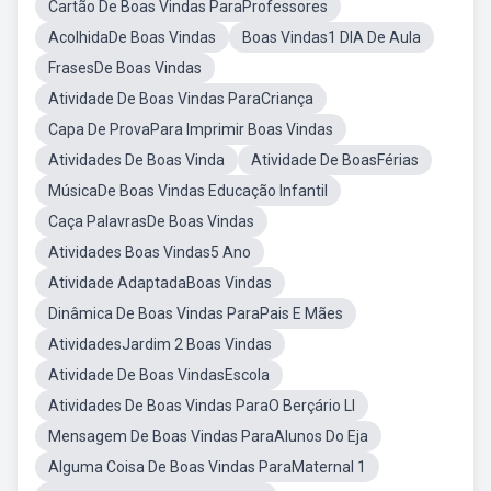
Cartão De Boas Vindas ParaProfessores
AcolhidaDe Boas Vindas
Boas Vindas1 DIA De Aula
FrasesDe Boas Vindas
Atividade De Boas Vindas ParaCriança
Capa De ProvaPara Imprimir Boas Vindas
Atividades De Boas Vinda
Atividade De BoasFérias
MúsicaDe Boas Vindas Educação Infantil
Caça PalavrasDe Boas Vindas
Atividades Boas Vindas5 Ano
Atividade AdaptadaBoas Vindas
Dinâmica De Boas Vindas ParaPais E Mães
AtividadesJardim 2 Boas Vindas
Atividade De Boas VindasEscola
Atividades De Boas Vindas ParaO Berçário Ll
Mensagem De Boas Vindas ParaAlunos Do Eja
Alguma Coisa De Boas Vindas ParaMaternal 1