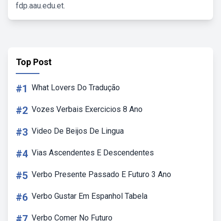
fdp.aau.edu.et.
Top Post
#1
What Lovers Do Tradução
#2
Vozes Verbais Exercicios 8 Ano
#3
Video De Beijos De Lingua
#4
Vias Ascendentes E Descendentes
#5
Verbo Presente Passado E Futuro 3 Ano
#6
Verbo Gustar Em Espanhol Tabela
#7
Verbo Comer No Futuro