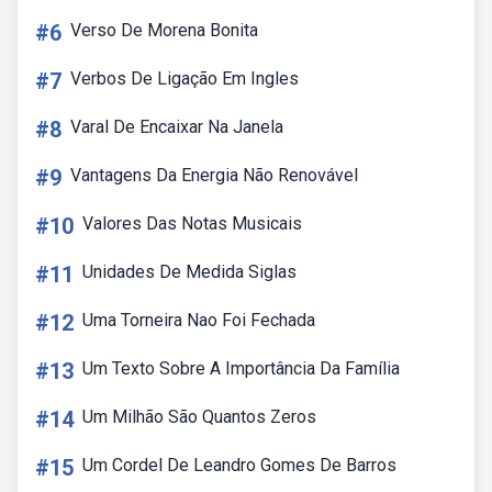
#6
Verso De Morena Bonita
#7
Verbos De Ligação Em Ingles
#8
Varal De Encaixar Na Janela
#9
Vantagens Da Energia Não Renovável
#10
Valores Das Notas Musicais
#11
Unidades De Medida Siglas
#12
Uma Torneira Nao Foi Fechada
#13
Um Texto Sobre A Importância Da Família
#14
Um Milhão São Quantos Zeros
#15
Um Cordel De Leandro Gomes De Barros