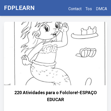
FDPLEARN
Contact
Tos
DMCA
220 Atividades para o Folclore!-ESPAÇO
EDUCAR