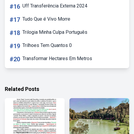
#16
Uff Transferência Externa 2024
#17
Tudo Que é Vivo Morre
#18
Trilogia Minha Culpa Português
#19
Trilhoes Tem Quantos 0
#20
Transformar Hectares Em Metros
Related Posts