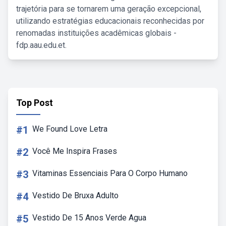
trajetória para se tornarem uma geração excepcional,
utilizando estratégias educacionais reconhecidas por
renomadas instituições acadêmicas globais -
fdp.aau.edu.et.
Top Post
#1
We Found Love Letra
#2
Você Me Inspira Frases
#3
Vitaminas Essenciais Para O Corpo Humano
#4
Vestido De Bruxa Adulto
#5
Vestido De 15 Anos Verde Agua