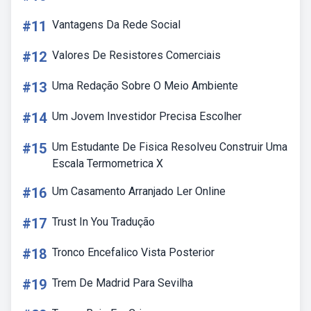
#11
Vantagens Da Rede Social
#12
Valores De Resistores Comerciais
#13
Uma Redação Sobre O Meio Ambiente
#14
Um Jovem Investidor Precisa Escolher
#15
Um Estudante De Fisica Resolveu Construir Uma
Escala Termometrica X
#16
Um Casamento Arranjado Ler Online
#17
Trust In You Tradução
#18
Tronco Encefalico Vista Posterior
#19
Trem De Madrid Para Sevilha