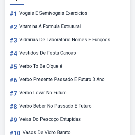
#1
Vogais E Semivogais Exercicios
#2
Vitamina A Formula Estrutural
#3
Vidrarias De Laboratorio Nomes E Funções
#4
Vestidos De Festa Canoas
#5
Verbo To Be O'que é
#6
Verbo Presente Passado E Futuro 3 Ano
#7
Verbo Levar No Futuro
#8
Verbo Beber No Passado E Futuro
#9
Veias Do Pescoço Entupidas
#10
Vasos De Vidro Barato