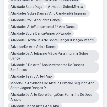
Artes Visuais AtividadesEnsino Fundamental
Atividade SobreDaça
Atividade SobreMímica
Atividades Sobre Dança7 Ano Candomblé Imprimir
Atividade Pro 9 AnoSobre Dança
Atividades ArteFundamental 1º Ano Dança
Atividade Sobre DançaPrimeiro Pwriudo
Atividade Escrita De Arte Sobre DançaEducação Infantil
AtivddaeDe Arte Sobre Dança
Atividade De ArteEnsino Médio Para Imprimir Sobre
Dança
Atividade 3 De Arte3Ano Movimentos De Danças
Simétricos
Atividade Teatro Arte4 Ano
Modelo De Atividades De ArteDo Primeiro Segundo Ano
Sobre Jogam Danças R
Atividade De Arte Sobre DançaCom Forminha De Doce
Angulo
Atividade Dança Arte1 Ao 5 Ano