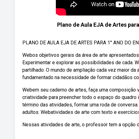
Plano de Aula EJA de Artes par
PLANO DE AULA EJA DE ARTES PARA 1° ANO DO EN
Webos objetivos gerais da área de arte apresentados 
Experimentar e explorar as possibilidades de cada. W
partilhado: O mundo de ampliação cada vez maior da a
fundamentado na necessidade de formar cidadãos con
Webem seu caderno de artes, faça uma composição vis
criatividade para preencher todo o espaço do quadro 
término das atividades, formar uma roda de convers
adultos. Webatividades de arte com texto e exercícios 
Nessas atividades de arte, o professor tem a opção 