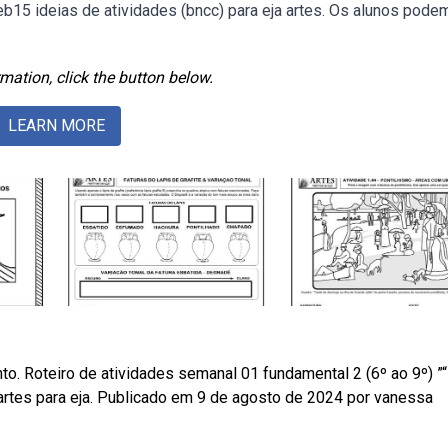
b15 ideias de atividades (bncc) para eja artes. Os alunos pode
mation, click the button below.
LEARN MORE
o. Roteiro de atividades semanal 01 fundamental 2 (6º ao 9º) ”“
artes para eja. Publicado em 9 de agosto de 2024 por vanessa