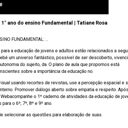
a 1° ano do ensino Fundamental | Tatiane Rosa
SINO FUNDAMENTAL: ...
para a educação de jovens e adultos estão relacionados a segui
ebé um universo fantástico, possível de ser descoberto, vivenc
utonomia do sujeito, da. O plano de aula que propomos está
scientes sobre a importância da educação no.
ual usando recortes de revistas, use a percepção espacial e 
interno. Promover diálogo aberto sobre empatia e respeito. Apó
a. Webacompanhe o 1º caderno de atividades da educação de jov
para o 6º, 7º, 8º e 9º ano.
de selecionar as questões para elaboração de suas.