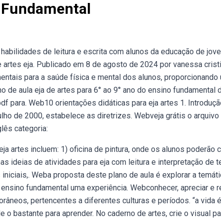
a Fundamental
 habilidades de leitura e escrita com alunos da educação de jov
e artes eja. Publicado em 8 de agosto de 2024 por vanessa cristi
mentais para a saúde física e mental dos alunos, proporcionando
 de aula eja de artes para 6° ao 9° ano do ensino fundamental 
f para. Web10 orientações didáticas para eja artes 1. Introduçã
lho de 2000, estabelece as diretrizes. Webveja grátis o arquivo
glês categoria:
 artes incluem: 1) oficina de pintura, onde os alunos poderão c
ideias de atividades para eja com leitura e interpretação de t
iniciais,. Weba proposta deste plano de aula é explorar a temáti
ensino fundamental uma experiência. Webconhecer, apreciar e re
orâneos, pertencentes a diferentes culturas e períodos. “a vida 
e o bastante para aprender. No caderno de artes, crie o visual pa