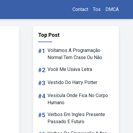
Contact
Tos
DMCA
Top Post
#1
Voltamos A Programação
Normal Tem Crase Ou Não
#2
Você Me Usava Letra
#3
Vestido Do Harry Potter
#4
Vesícula Onde Fica No Corpo
Humano
#5
Verbos Em Ingles Presente
Passado E Futuro