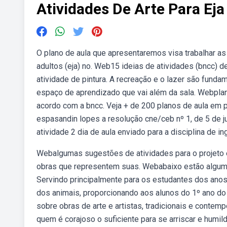
Atividades De Arte Para Ej
O plano de aula que apresentaremos visa trabalhar as
adultos (eja) no. Web15 ideias de atividades (bncc) d
atividade de pintura. A recreação e o lazer são funda
espaço de aprendizado que vai além da sala. Webplano
acordo com a bncc. Veja + de 200 planos de aula em pd
espasandin lopes a resolução cne/ceb nº 1, de 5 de ju
atividade 2 dia de aula enviado para a disciplina de in
Webalgumas sugestões de atividades para o projeto eja
obras que representem suas. Webabaixo estão algumas 
Servindo principalmente para os estudantes dos anos 
dos animais, proporcionando aos alunos do 1º ano do 
sobre obras de arte e artistas, tradicionais e contemp
quem é corajoso o suficiente para se arriscar e humild