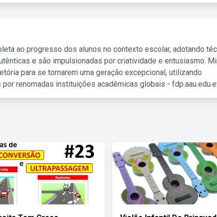
leta ao progresso dos alunos no contexto escolar, adotando té
tênticas e são impulsionadas por criatividade e entusiasmo. M
etória para se tornarem uma geração excepcional, utilizando
 por renomadas instituições acadêmicas globais - fdp.aau.edu.et