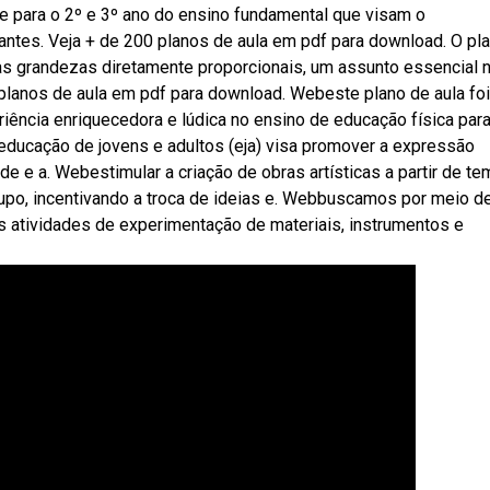
 para o 2º e 3º ano do ensino fundamental que visam o
antes. Veja + de 200 planos de aula em pdf para download. O pl
as grandezas diretamente proporcionais, um assunto essencial n
lanos de aula em pdf para download. Webeste plano de aula foi
iência enriquecedora e lúdica no ensino de educação física par
 educação de jovens e adultos (eja) visa promover a expressão
dade e a. Webestimular a criação de obras artísticas a partir de t
upo, incentivando a troca de ideias e. Webbuscamos por meio d
s atividades de experimentação de materiais, instrumentos e