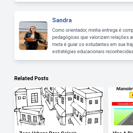
Sandra
Como orientador, minha entrega é comp
pedagógicas que valorizam relações au
meta é guiar os estudantes em sua traj
estratégias educacionais reconhecidas
Related Posts