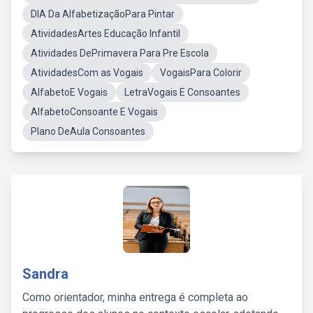
DIA Da AlfabetizaçãoPara Pintar
AtividadesArtes Educação Infantil
Atividades DePrimavera Para Pre Escola
AtividadesCom as Vogais
VogaisPara Colorir
AlfabetoE Vogais
LetraVogais E Consoantes
AlfabetoConsoante E Vogais
Plano DeAula Consoantes
Sandra
Como orientador, minha entrega é completa ao