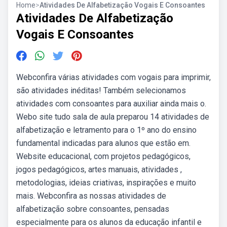
Home
>
Atividades De Alfabetização Vogais E Consoantes
Atividades De Alfabetização
Vogais E Consoantes
Webconfira várias atividades com vogais para imprimir,
são atividades inéditas! Também selecionamos
atividades com consoantes para auxiliar ainda mais o.
Webo site tudo sala de aula preparou 14 atividades de
alfabetização e letramento para o 1º ano do ensino
fundamental indicadas para alunos que estão em.
Website educacional, com projetos pedagógicos,
jogos pedagógicos, artes manuais, atividades ,
metodologias, ideias criativas, inspirações e muito
mais. Webconfira as nossas atividades de
alfabetização sobre consoantes, pensadas
especialmente para os alunos da educação infantil e