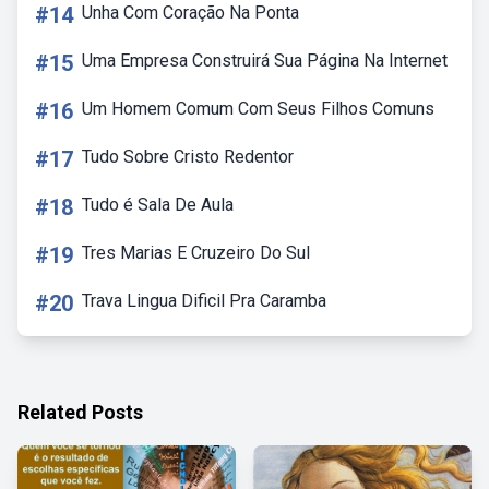
#14
Unha Com Coração Na Ponta
#15
Uma Empresa Construirá Sua Página Na Internet
#16
Um Homem Comum Com Seus Filhos Comuns
#17
Tudo Sobre Cristo Redentor
#18
Tudo é Sala De Aula
#19
Tres Marias E Cruzeiro Do Sul
#20
Trava Lingua Dificil Pra Caramba
Related Posts