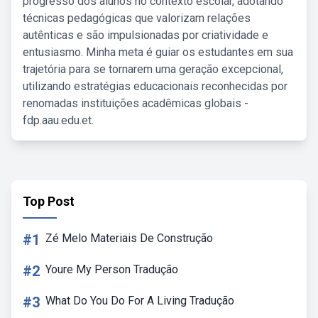
progresso dos alunos no contexto escolar, adotando
técnicas pedagógicas que valorizam relações
autênticas e são impulsionadas por criatividade e
entusiasmo. Minha meta é guiar os estudantes em sua
trajetória para se tornarem uma geração excepcional,
utilizando estratégias educacionais reconhecidas por
renomadas instituições acadêmicas globais -
fdp.aau.edu.et.
Top Post
#1
Zé Melo Materiais De Construção
#2
Youre My Person Tradução
#3
What Do You Do For A Living Tradução