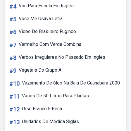
#4
Vou Para Escola Em Inglês
#5
Você Me Usava Letra
#6
Video Do Brasileiro Fugindo
#7
Vermelho Com Verde Combina
#8
Verbos Irregulares No Passado Em Ingles
#9
Vegetais Do Grupo A
#10
Vazamento De óleo Na Baia De Guanabara 2000
#11
Vasos De 50 Litros Para Plantas
#12
Urso Branco E Rena
#13
Unidades De Medida Siglas