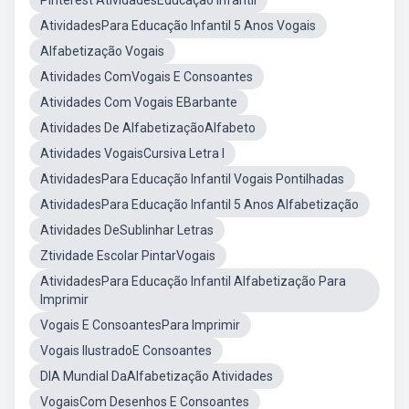
Pinterest AtividadesEducação Infantil
AtividadesPara Educação Infantil 5 Anos Vogais
Alfabetização Vogais
Atividades ComVogais E Consoantes
Atividades Com Vogais EBarbante
Atividades De AlfabetizaçãoAlfabeto
Atividades VogaisCursiva Letra I
AtividadesPara Educação Infantil Vogais Pontilhadas
AtividadesPara Educação Infantil 5 Anos Alfabetização
Atividades DeSublinhar Letras
Ztividade Escolar PintarVogais
AtividadesPara Educação Infantil Alfabetização Para
Imprimir
Vogais E ConsoantesPara Imprimir
Vogais IlustradoE Consoantes
DIA Mundial DaAlfabetização Atividades
VogaisCom Desenhos E Consoantes