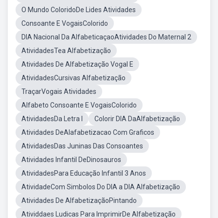
O Mundo ColoridoDe Lides Atividades
Consoante E VogaisColorido
DIA Nacional Da AlfabeticaçaoAtividades Do Maternal 2
AtividadesTea Alfabetização
Atividades De Alfabetização Vogal E
AtividadesCursivas Alfabetização
TraçarVogais Atividades
Alfabeto Consoante E VogaisColorido
AtividadesDa Letra I
Colorir DIA DaAlfabetização
Atividades DeAlafabetizacao Com Graficos
AtividadesDas Juninas Das Consoantes
Atividades Infantil DeDinosauros
AtividadesPara Educação Infantil 3 Anos
AtividadeCom Simbolos Do DIA a DIA Alfabetização
Atividades De AlfabetizaçãoPintando
Atividdaes Ludicas Para ImprimirDe Alfabetização