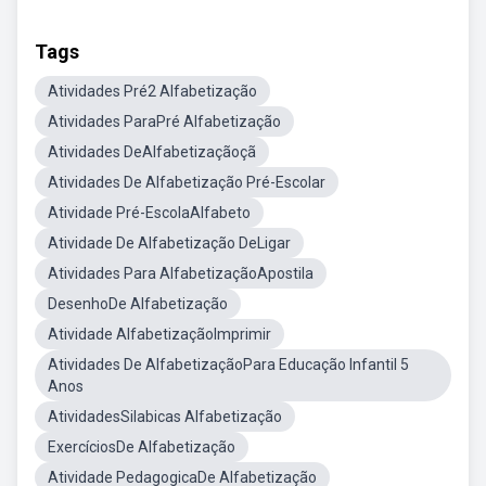
Tags
Atividades Pré2 Alfabetização
Atividades ParaPré Alfabetização
Atividades DeAlfabetizaçãoçã
Atividades De Alfabetização Pré-Escolar
Atividade Pré-EscolaAlfabeto
Atividade De Alfabetização DeLigar
Atividades Para AlfabetizaçãoApostila
DesenhoDe Alfabetização
Atividade AlfabetizaçãoImprimir
Atividades De AlfabetizaçãoPara Educação Infantil 5
Anos
AtividadesSilabicas Alfabetização
ExercíciosDe Alfabetização
Atividade PedagogicaDe Alfabetização