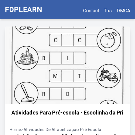
FDPLEARN
Contact
Tos
DMCA
Atividades Para Pré-escola - Escolinha da Pri
Home
>
Atividades De Alfabetização Pré Escola