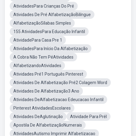
AtividadesPara Crianças Do Pré
Atividades De Pré AlfabetizaçãoBilíngue
AlfabetizaçãoSílabas Simples
155 AtividadesPara Educação Infantil
AtividadePara Casa Pre 1
AtividadesPara Início Da Alfabetização
A Cobra Não Tem PéAtividades
AlfabetizandoAtividades
Atividades Pré1 Português Pinterest
Atividades De Alfabetização Pré2 Colagem Word
Atividades De Alfabetização3 Ano
Atividades DeAlfabetizacao Edeucacao Infantil
Pinterest AtividadesEscolares
Atividades DeAglutinação
Atividade Para PréI
Apostila De AlfabetizaçãoNumerais
AtividadesAutismo Imprimir Alfabetizacao