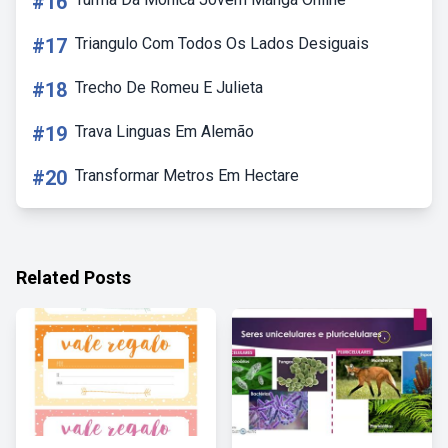
#16
#17
Triangulo Com Todos Os Lados Desiguais
#18
Trecho De Romeu E Julieta
#19
Trava Linguas Em Alemão
#20
Transformar Metros Em Hectare
Related Posts