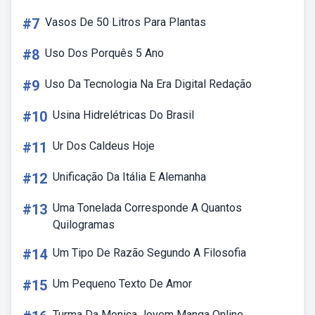
#7
Vasos De 50 Litros Para Plantas
#8
Uso Dos Porquês 5 Ano
#9
Uso Da Tecnologia Na Era Digital Redação
#10
Usina Hidrelétricas Do Brasil
#11
Ur Dos Caldeus Hoje
#12
Unificação Da Itália E Alemanha
#13
Uma Tonelada Corresponde A Quantos
Quilogramas
#14
Um Tipo De Razão Segundo A Filosofia
#15
Um Pequeno Texto De Amor
Turma Da Monica Jovem Manga Online