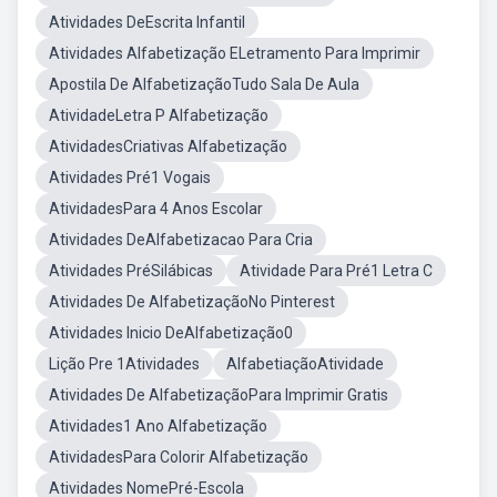
Atividades DeEscrita Infantil
Atividades Alfabetização ELetramento Para Imprimir
Apostila De AlfabetizaçãoTudo Sala De Aula
AtividadeLetra P Alfabetização
AtividadesCriativas Alfabetização
Atividades Pré1 Vogais
AtividadesPara 4 Anos Escolar
Atividades DeAlfabetizacao Para Cria
Atividades PréSilábicas
Atividade Para Pré1 Letra C
Atividades De AlfabetizaçãoNo Pinterest
Atividades Inicio DeAlfabetização0
Lição Pre 1Atividades
AlfabetiaçãoAtividade
Atividades De AlfabetizaçãoPara Imprimir Gratis
Atividades1 Ano Alfabetização
AtividadesPara Colorir Alfabetização
Atividades NomePré-Escola