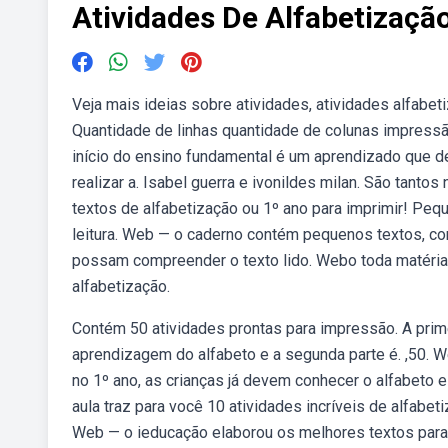
Atividades De Alfabetizaçã
Veja mais ideias sobre atividades, atividades alfabe
Quantidade de linhas quantidade de colunas impressão
início do ensino fundamental é um aprendizado que d
realizar a. Isabel guerra e ivonildes milan. São ta
textos de alfabetização ou 1º ano para imprimir! Peq
leitura. Web — o caderno contém pequenos textos, com
possam compreender o texto lido. Webo toda matéria 
alfabetização.
Contém 50 atividades prontas para impressão. A prime
aprendizagem do alfabeto e a segunda parte é. ,50. W
no 1º ano, as crianças já devem conhecer o alfabeto 
aula traz para você 10 atividades incríveis de alfabe
Web — o ieducação elaborou os melhores textos para tre