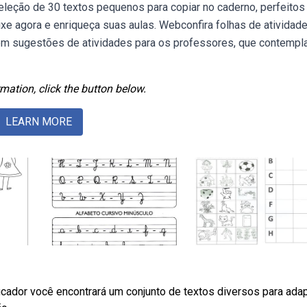
leção de 30 textos pequenos para copiar no caderno, perfeitos
Baixe agora e enriqueça suas aulas. Webconfira folhas de atividad
ambém sugestões de atividades para os professores, que contemp
mation, click the button below.
LEARN MORE
ador você encontrará um conjunto de textos diversos para adap