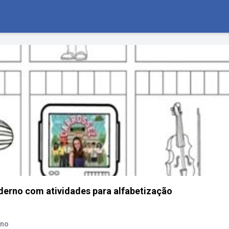
derno com atividades para alfabetização
rno