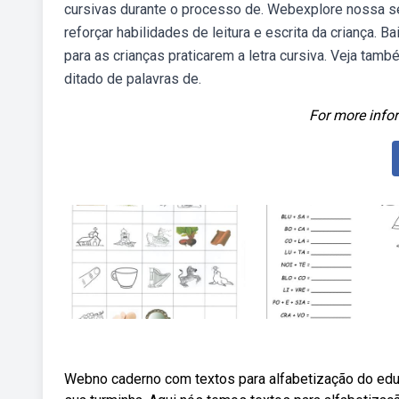
cursivas durante o processo de. Webexplore nossa se
reforçar habilidades de leitura e escrita da criança. 
para as crianças praticarem a letra cursiva. Veja t
ditado de palavras de.
For more infor
Webno caderno com textos para alfabetização do educ