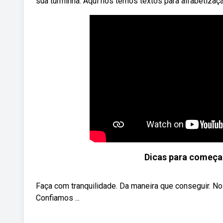
sua turminha. Aqui nós temos textos para alfabetizaçã
Dicas para começar
Faça com tranquilidade. Da maneira que conseguir. No i
Confiamos ...