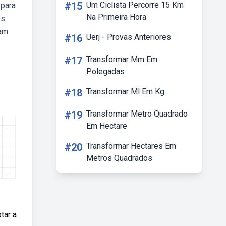
#15
Um Ciclista Percorre 15 Km
 para
Na Primeira Hora
es
lam
#16
Uerj - Provas Anteriores
#17
Transformar Mm Em
Polegadas
#18
Transformar Ml Em Kg
#19
Transformar Metro Quadrado
Em Hectare
#20
Transformar Hectares Em
Metros Quadrados
tar a