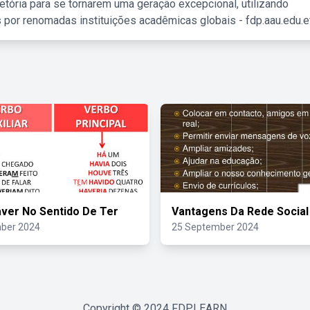
etória para se tornarem uma geração excepcional, utilizando
 por renomadas instituições acadêmicas globais - fdp.aau.edu.et
ver No Sentido De Ter
Vantagens Da Rede Social
ber 2024
25 September 2024
Copyright © 2024
FDPLEARN