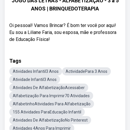
JOGO DAS LETRAS - ALFABETIZAÇÃO - 3 a 5
ANOS | BRINQUEDOTERAPIA
Oi pessoal! Vamos Brincar? É bom ter você por aqui!
Eu sou a Liliane Faria, sou esposa, mãe e professora
de Educação Física!
Tags
Atividades Infantil3 Anos
ActividadePara 3 Anos
Atividade Infantil3 Anos
Atividades De AlfabetizaçãoAcessaber
Alfabetização Para Imprimir70 Atividades
AlfabetinhoAtividades Para Alfabetização
155 Atividades ParaEducação Infantil
Atividades De AlfabetizaçãoNo Pinterest
Atividades 4Anos Para Imprimir