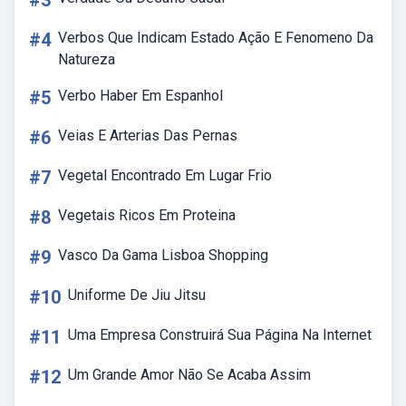
#3
#4
Verbos Que Indicam Estado Ação E Fenomeno Da
Natureza
#5
Verbo Haber Em Espanhol
#6
Veias E Arterias Das Pernas
#7
Vegetal Encontrado Em Lugar Frio
#8
Vegetais Ricos Em Proteina
#9
Vasco Da Gama Lisboa Shopping
#10
Uniforme De Jiu Jitsu
#11
Uma Empresa Construirá Sua Página Na Internet
#12
Um Grande Amor Não Se Acaba Assim