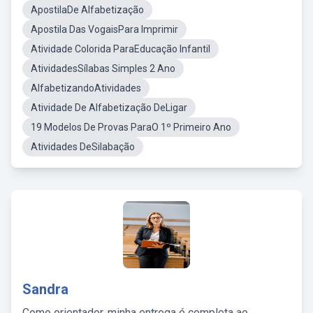
ApostilaDe Alfabetização
Apostila Das VogaisPara Imprimir
Atividade Colorida ParaEducação Infantil
AtividadesSílabas Simples 2 Ano
AlfabetizandoAtividades
Atividade De Alfabetização DeLigar
19 Modelos De Provas ParaO 1º Primeiro Ano
Atividades DeSilabação
Sandra
Como orientador, minha entrega é completa ao