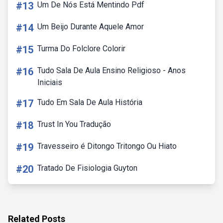
#13
Um De Nós Está Mentindo Pdf
#14
Um Beijo Durante Aquele Amor
#15
Turma Do Folclore Colorir
#16
Tudo Sala De Aula Ensino Religioso - Anos
Iniciais
#17
Tudo Em Sala De Aula História
#18
Trust In You Tradução
#19
Travesseiro é Ditongo Tritongo Ou Hiato
#20
Tratado De Fisiologia Guyton
Related Posts