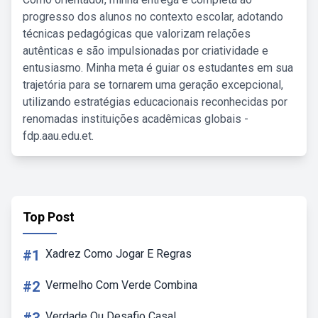
progresso dos alunos no contexto escolar, adotando
técnicas pedagógicas que valorizam relações
autênticas e são impulsionadas por criatividade e
entusiasmo. Minha meta é guiar os estudantes em sua
trajetória para se tornarem uma geração excepcional,
utilizando estratégias educacionais reconhecidas por
renomadas instituições acadêmicas globais -
fdp.aau.edu.et.
Top Post
#1
Xadrez Como Jogar E Regras
#2
Vermelho Com Verde Combina
Verdade Ou Desafio Casal