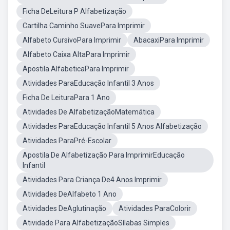
Ficha DeLeitura P Alfabetização
Cartilha Caminho SuavePara Imprimir
Alfabeto CursivoPara Imprimir
AbacaxiPara Imprimir
Alfabeto Caixa AltaPara Imprimir
Apostila AlfabeticaPara Imprimir
Atividades ParaEducação Infantil 3 Anos
Ficha De LeituraPara 1 Ano
Atividades De AlfabetizaçãoMatemática
Atividades ParaEducação Infantil 5 Anos Alfabetização
Atividades ParaPré-Escolar
Apostila De Alfabetização Para ImprimirEducação
Infantil
Atividades Para Criança De4 Anos Imprimir
Atividades DeAlfabeto 1 Ano
Atividades DeAglutinação
Atividades ParaColorir
Atividade Para AlfabetizaçãoSílabas Simples