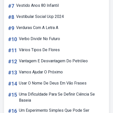
#7
Vestido Anos 80 Infantil
#8
Vestibular Social Ucp 2024
#9
Verduras Com A Letra A
#10
Verbo Dividir No Futuro
#11
Vários Tipos De Flores
#12
Vantagem E Desvantagem Do Petróleo
#13
Vamos Ajudar O Próximo
#14
Usar O Nome De Deus Em Vão Frases
#15
Uma Dificuldade Para Se Definir Ciência Se
Baseia
#16
Um Experimento Simples Que Pode Ser