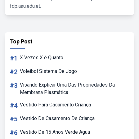
fdp.aau.edu.et.
Top Post
#1
X Vezes X é Quanto
#2
Voleibol Sistema De Jogo
#3
Visando Explicar Uma Das Propriedades Da
Membrana Plasmática
#4
Vestido Para Casamento Criança
#5
Vestido De Casamento De Criança
#6
Vestido De 15 Anos Verde Agua