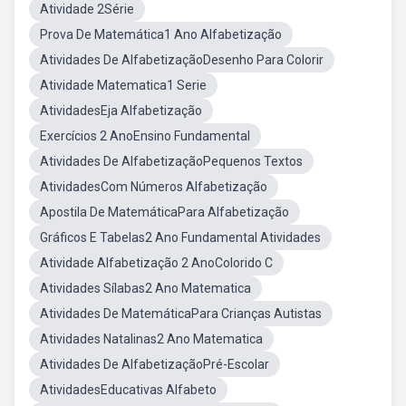
Atividade 2Série
Prova De Matemática1 Ano Alfabetização
Atividades De AlfabetizaçãoDesenho Para Colorir
Atividade Matematica1 Serie
AtividadesEja Alfabetização
Exercícios 2 AnoEnsino Fundamental
Atividades De AlfabetizaçãoPequenos Textos
AtividadesCom Números Alfabetização
Apostila De MatemáticaPara Alfabetização
Gráficos E Tabelas2 Ano Fundamental Atividades
Atividade Alfabetização 2 AnoColorido C
Atividades Sílabas2 Ano Matematica
Atividades De MatemáticaPara Crianças Autistas
Atividades Natalinas2 Ano Matematica
Atividades De AlfabetizaçãoPré-Escolar
AtividadesEducativas Alfabeto