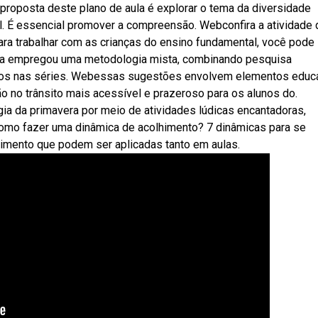
proposta deste plano de aula é explorar o tema da diversidade
l. É essencial promover a compreensão. Webconfira a atividade 
ara trabalhar com as crianças do ensino fundamental, você pode
quisa empregou uma metodologia mista, combinando pesquisa
vidos nas séries. Webessas sugestões envolvem elementos educ
 no trânsito mais acessível e prazeroso para os alunos do.
a da primavera por meio de atividades lúdicas encantadoras,
como fazer uma dinâmica de acolhimento? 7 dinâmicas para se
imento que podem ser aplicadas tanto em aulas.