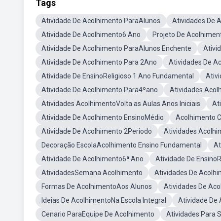
Tags
Atividade De Acolhimento ParaAlunos
Atividades De 
Atividade De Acolhimento6 Ano
Projeto De Acolhimen
Atividade De Acolhimento ParaAlunos Enchente
Ativi
Atividade De Acolhimento Para 2Ano
Atividades De A
Atividade De EnsinoReligioso 1 Ano Fundamental
Ativ
Atividade De Acolhimento Para4ºano
Atividades Aco
Atividades AcolhimentoVolta as Aulas Anos Iniciais
At
Atividade De Acolhimento EnsinoMédio
Acolhimento 
Atividade De Acolhimento 2Periodo
Atividades Acolhi
Decoração EscolaAcolhimento Ensino Fundamental
At
Atividade De Acolhimento6ª Ano
Atividade De EnsinoR
AtividadesSemana Acolhimento
Atividades De Acolh
Formas De AcolhimentoAos Alunos
Atividades De Ac
Ideias De AcolhimentoNa Escola Integral
Atividade De
Cenario ParaEquipe De Acolhimento
Atividades Para 