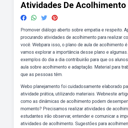
Atividades De Acolhimento
Promover diálogo aberto sobre empatia e respeito. A
procurando atividades de acolhimento para realizar c
você. Webpara isso, o plano de aula de acolhimento é
vamos explorar a importância desse plano e algumas.
exemplos do dia a dia contribuirão para que os aluno
aula sobre acolhimento e adaptação. Material para tr
que as pessoas têm.
Webo planejamento foi cuidadosamente elaborado para
atividade prática, utilizando materiais. Webneste arti
como as dinâmicas de acolhimento podem desempen
momento? Precisamos realizar atividades de acolhim
estudantes irão observar, entender e comunicar a im
atividades de acolhimento. Sugestões para acolhiment