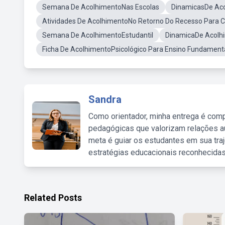
Semana De AcolhimentoNas Escolas
DinamicasDe Ac
Atividades De AcolhimentoNo Retorno Do Recesso Para C
Semana De AcolhimentoEstudantil
DinamicaDe Acolh
Ficha De AcolhimentoPsicológico Para Ensino Fundament
Sandra
Como orientador, minha entrega é comp
pedagógicas que valorizam relações au
meta é guiar os estudantes em sua traj
estratégias educacionais reconhecidas
Related Posts