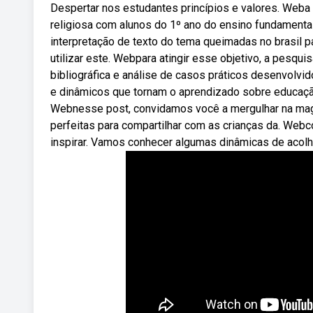
Despertar nos estudantes princípios e valores. Weba 
religiosa com alunos do 1º ano do ensino fundamenta
interpretação de texto do tema queimadas no brasil p
utilizar este. Webpara atingir esse objetivo, a pes
bibliográfica e análise de casos práticos desenvol
e dinâmicos que tornam o aprendizado sobre educação
Webnesse post, convidamos você a mergulhar na magi
perfeitas para compartilhar com as crianças da. Web
inspirar. Vamos conhecer algumas dinâmicas de acolh