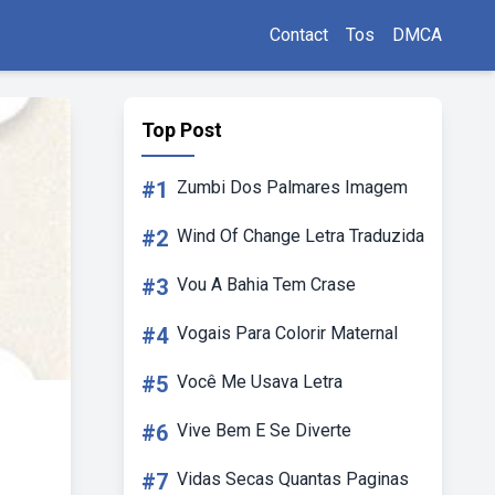
Contact
Tos
DMCA
Top Post
#1
Zumbi Dos Palmares Imagem
#2
Wind Of Change Letra Traduzida
#3
Vou A Bahia Tem Crase
#4
Vogais Para Colorir Maternal
#5
Você Me Usava Letra
#6
Vive Bem E Se Diverte
#7
Vidas Secas Quantas Paginas