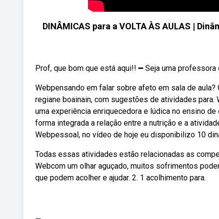
DINÂMICAS para a VOLTA ÀS AULAS | Dinâm
Prof, que bom que está aqui!! ━ Seja uma professora 
Webpensando em falar sobre afeto em sala de aula? Con
regiane boainain, com sugestões de atividades para.
uma experiência enriquecedora e lúdica no ensino de e
forma integrada a relação entre a nutrição e a ativid
Webpessoal, no vídeo de hoje eu disponibilizo 10 din
Todas essas atividades estão relacionadas as compet
Webcom um olhar aguçado, muitos sofrimentos podem 
que podem acolher e ajudar. 2. 1 acolhimento para.