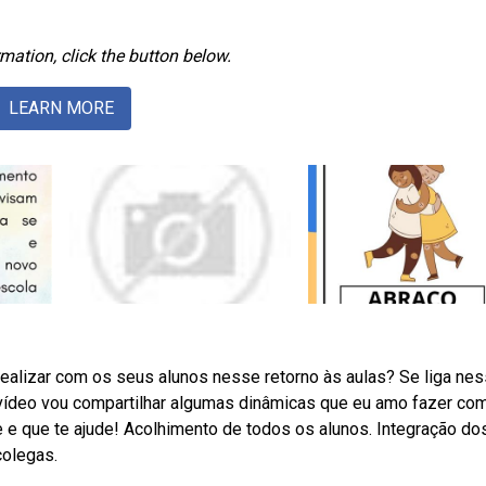
mation, click the button below.
LEARN MORE
ealizar com os seus alunos nesse retorno às aulas? Se liga ne
 vídeo vou compartilhar algumas dinâmicas que eu amo fazer co
 e que te ajude! Acolhimento de todos os alunos. Integração do
colegas.