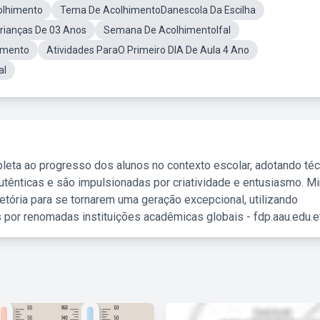
olhimento
Tema De AcolhimentoDanescola Da Escilha
rianças De 03 Anos
Semana De AcolhimentoIfal
imento
Atividades ParaO Primeiro DIA De Aula 4 Ano
al
leta ao progresso dos alunos no contexto escolar, adotando té
tênticas e são impulsionadas por criatividade e entusiasmo. M
etória para se tornarem uma geração excepcional, utilizando
 por renomadas instituições acadêmicas globais - fdp.aau.edu.et