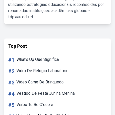
utilizando estratégias educacionais reconhecidas por
renomadas instituições acadêmicas globais -
fdp.aau.edu.et.
Top Post
#1
What's Up Que Significa
#2
Vidro De Relogio Laboratorio
#3
Vídeo Game De Brinquedo
#4
Vestido De Festa Junina Menina
#5
Verbo To Be O'que é