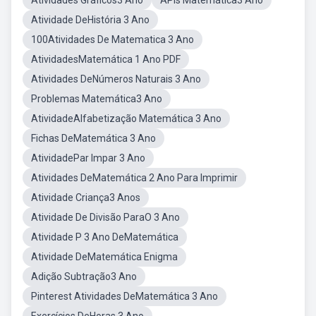
Atividades Gráficos3 Ano
APIs Matemática3 Ano
Atividade DeHistória 3 Ano
100Atividades De Matematica 3 Ano
AtividadesMatemática 1 Ano PDF
Atividades DeNúmeros Naturais 3 Ano
Problemas Matemática3 Ano
AtividadeAlfabetização Matemática 3 Ano
Fichas DeMatemática 3 Ano
AtividadePar Impar 3 Ano
Atividades DeMatemática 2 Ano Para Imprimir
Atividade Criança3 Anos
Atividade De Divisão ParaO 3 Ano
Atividade P 3 Ano DeMatemática
Atividade DeMatemática Enigma
Adição Subtração3 Ano
Pinterest Atividades DeMatemática 3 Ano