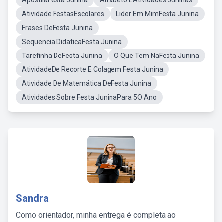
ApostilaFesta Junina
Alfabeto EAtividades Juninas
Atividade FestasEscolares
Lider Em MimFesta Junina
Frases DeFesta Junina
Sequencia DidaticaFesta Junina
Tarefinha DeFesta Junina
O Que Tem NaFesta Junina
AtividadeDe Recorte E Colagem Festa Junina
Atividade De Matemática DeFesta Junina
Atividades Sobre Festa JuninaPara 5O Ano
Sandra
Como orientador, minha entrega é completa ao