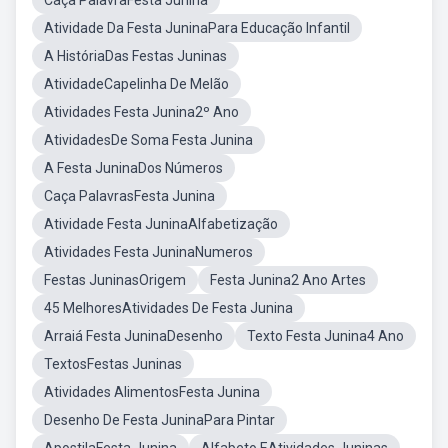
Caça PalavraFesta Junina
Atividade Da Festa JuninaPara Educação Infantil
A HistóriaDas Festas Juninas
AtividadeCapelinha De Melão
Atividades Festa Junina2º Ano
AtividadesDe Soma Festa Junina
A Festa JuninaDos Números
Caça PalavrasFesta Junina
Atividade Festa JuninaAlfabetização
Atividades Festa JuninaNumeros
Festas JuninasOrigem
Festa Junina2 Ano Artes
45 MelhoresAtividades De Festa Junina
Arraiá Festa JuninaDesenho
Texto Festa Junina4 Ano
TextosFestas Juninas
Atividades AlimentosFesta Junina
Desenho De Festa JuninaPara Pintar