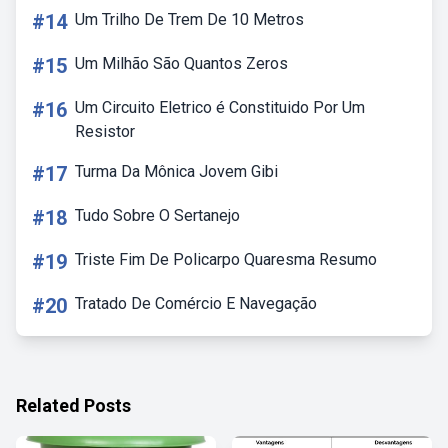
#14
Um Trilho De Trem De 10 Metros
#15
Um Milhão São Quantos Zeros
#16
Um Circuito Eletrico é Constituido Por Um
Resistor
#17
Turma Da Mônica Jovem Gibi
#18
Tudo Sobre O Sertanejo
#19
Triste Fim De Policarpo Quaresma Resumo
#20
Tratado De Comércio E Navegação
Related Posts