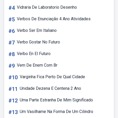
#4
Vidraria De Laboratorio Desenho
#5
Verbos De Enunciação 4 Ano Atividades
#6
Verbo Ser Em Italiano
#7
Verbo Gostar No Futuro
#8
Verbo En El Futuro
#9
Vem De Enem Com Br
#10
Varginha Fica Perto De Qual Cidade
#11
Unidade Dezena E Centena 2 Ano
#12
Uma Parte Estranha De Mim Significado
#13
Um Vasilhame Na Forma De Um Cilindro