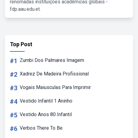
renomadas instituições acadêmicas globais -
fdp.aau.edu.et.
Top Post
#1
Zumbi Dos Palmares Imagem
#2
Xadrez De Madeira Profissional
#3
Vogais Maiusculas Para Imprimir
#4
Vestido Infantil 1 Aninho
#5
Vestido Anos 80 Infantil
#6
Verbos There To Be