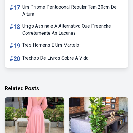
#17
Um Prisma Pentagonal Regular Tem 20cm De
Altura
#18
Ufrgs Assinale A Alternativa Que Preenche
Corretamente As Lacunas
#19
Três Homens E Um Martelo
#20
Trechos De Livros Sobre A Vida
Related Posts