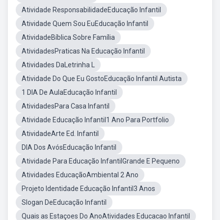
Atividade ResponsabilidadeEducação Infantil
Atividade Quem Sou EuEducação Infantil
AtividadeBíblica Sobre Família
AtividadesPraticas Na Educação Infantil
Atividades DaLetrinha L
Atividade Do Que Eu GostoEducação Infantil Autista
1 DIA De AulaEducação Infantil
AtividadesPara Casa Infantil
Atividade Educação Infantil1 Ano Para Portfolio
AtividadeArte Ed. Infantil
DIA Dos AvósEducação Infantil
Atividade Para Educação InfantilGrande E Pequeno
Atividades EducaçãoAmbiental 2 Ano
Projeto Identidade Educação Infantil3 Anos
Slogan DeEducação Infantil
Quais as Estaçoes Do AnoAtividades Educacao Infantil