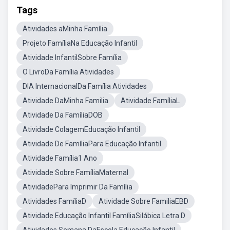
Tags
Atividades aMinha Família
Projeto FamíliaNa Educação Infantil
Atividade InfantilSobre Família
O LivroDa Família Atividades
DIA InternacionalDa Família Atividades
Atividade DaMinha Familia
Atividade FamíliaL
Atividade Da FamíliaDOB
Atividade ColagemEducação Infantil
Atividade De FamíliaPara Educação Infantil
Atividade Família1 Ano
Atividade Sobre FamíliaMaternal
AtividadePara Imprimir Da Família
Atividades FamíliaD
Atividade Sobre FamiliaEBD
Atividade Educação Infantil FamíliaSilábica Letra D