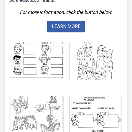
para educação infantil.
For more information, click the button below.
LEARN MORE