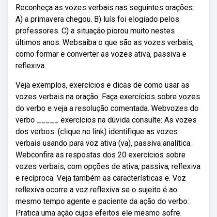
Reconheça as vozes verbais nas seguintes orações:
A) a primavera chegou. B) luís foi elogiado pelos
professores. C) a situação piorou muito nestes
últimos anos. Websaiba o que são as vozes verbais,
como formar e converter as vozes ativa, passiva e
reflexiva.
Veja exemplos, exercícios e dicas de como usar as
vozes verbais na oração. Faça exercícios sobre vozes
do verbo e veja a resolução comentada. Webvozes do
verbo _____ exercícios na dúvida consulte: As vozes
dos verbos. (clique no link) identifique as vozes
verbais usando para voz ativa (va), passiva analítica.
Webconfira as respostas dos 20 exercícios sobre
vozes verbais, com opções de ativa, passiva, reflexiva
e recíproca. Veja também as características e. Voz
reﬂexiva ocorre a voz reflexiva se o sujeito é ao
mesmo tempo agente e paciente da ação do verbo:
Pratica uma ação cujos efeitos ele mesmo sofre.