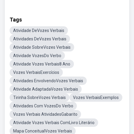
Tags
Atividade DeVozes Verbais
Atividades DeVozes Verbais
Atividade SobreVozes Verbais
Atividade VozesDo Verbo
Atividade Vozes Verbais8 Ano
Vozes VerbaisExercícios
Atividades EnvolvendoVozes Verbais
Atividade AdaptadaVozes Verbais
Tirinha SobreVozes Verbais
Vozes VerbaisExemplos
Atividades Com VozesDo Verbo
Vozes Verbais AtividadesGabarito
Atividade Vozes Verbais ComLivro Literário
Mapa ConceitualVozes Verbais