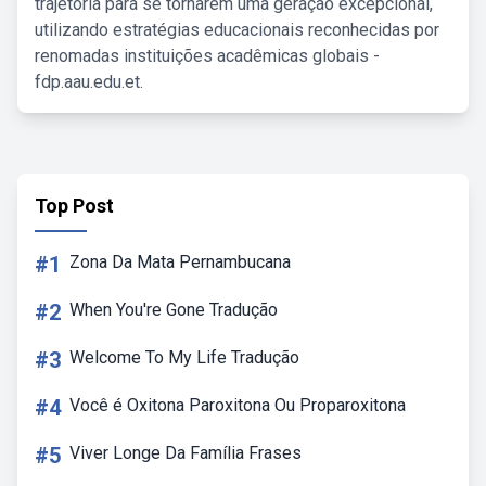
trajetória para se tornarem uma geração excepcional,
utilizando estratégias educacionais reconhecidas por
renomadas instituições acadêmicas globais -
fdp.aau.edu.et.
Top Post
#1
Zona Da Mata Pernambucana
#2
When You're Gone Tradução
#3
Welcome To My Life Tradução
#4
Você é Oxitona Paroxitona Ou Proparoxitona
#5
Viver Longe Da Família Frases