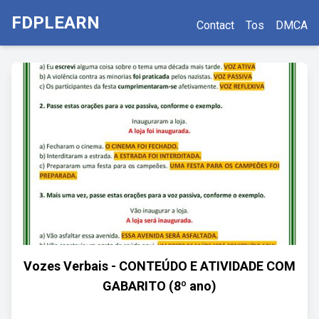
FDPLEARN
Contact
Tos
DMCA
Vozes Verbais - CONTEÚDO E ATIVIDADE COM
GABARITO (8º ano)