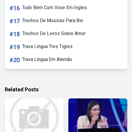
#16
Tudo Bem Com Voce Em Ingles
#17
Trechos De Musicas Para Bio
#18
Trechos De Livros Sobre Amor
#19
Trava Lingua Tres Tigres
#20
Trava Lingua Em Alemão
Related Posts