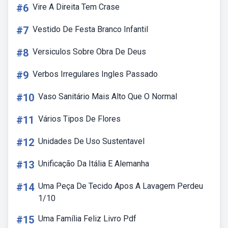
#6
Vire A Direita Tem Crase
#7
Vestido De Festa Branco Infantil
#8
Versiculos Sobre Obra De Deus
#9
Verbos Irregulares Ingles Passado
#10
Vaso Sanitário Mais Alto Que O Normal
#11
Vários Tipos De Flores
#12
Unidades De Uso Sustentavel
#13
Unificação Da Itália E Alemanha
#14
Uma Peça De Tecido Apos A Lavagem Perdeu
1/10
#15
Uma Família Feliz Livro Pdf