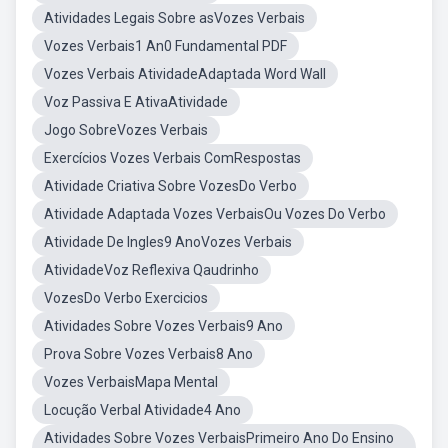
Atividades Legais Sobre asVozes Verbais
Vozes Verbais1 An0 Fundamental PDF
Vozes Verbais AtividadeAdaptada Word Wall
Voz Passiva E AtivaAtividade
Jogo SobreVozes Verbais
Exercícios Vozes Verbais ComRespostas
Atividade Criativa Sobre VozesDo Verbo
Atividade Adaptada Vozes VerbaisOu Vozes Do Verbo
Atividade De Ingles9 AnoVozes Verbais
AtividadeVoz Reflexiva Qaudrinho
VozesDo Verbo Exercicios
Atividades Sobre Vozes Verbais9 Ano
Prova Sobre Vozes Verbais8 Ano
Vozes VerbaisMapa Mental
Locução Verbal Atividade4 Ano
Atividades Sobre Vozes VerbaisPrimeiro Ano Do Ensino