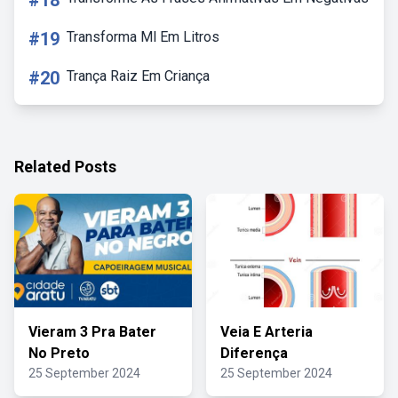
#18
#19
Transforma Ml Em Litros
#20
Trança Raiz Em Criança
Related Posts
Vieram 3 Pra Bater
Veia E Arteria
No Preto
Diferença
25 September 2024
25 September 2024