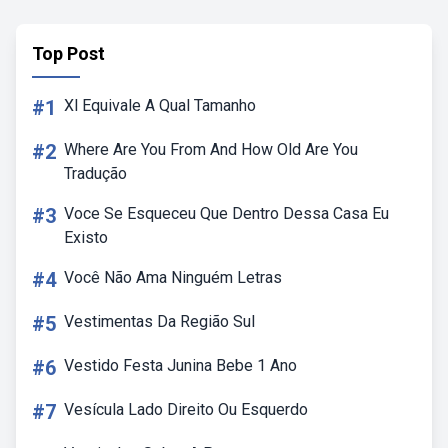
Top Post
#1
Xl Equivale A Qual Tamanho
#2
Where Are You From And How Old Are You
Tradução
#3
Voce Se Esqueceu Que Dentro Dessa Casa Eu
Existo
#4
Você Não Ama Ninguém Letras
#5
Vestimentas Da Região Sul
#6
Vestido Festa Junina Bebe 1 Ano
#7
Vesícula Lado Direito Ou Esquerdo