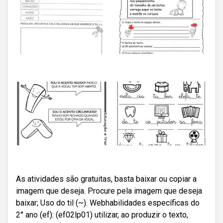
As atividades são gratuitas, basta baixar ou copiar a
imagem que deseja. Procure pela imagem que deseja
baixar; Uso do til (~). Webhabilidades específicas do
2° ano (ef): (ef02lp01) utilizar, ao produzir o texto,