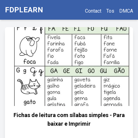
FDPLEARN
Contact
Tos
DMCA
Fichas de leitura com sílabas simples - Para
baixar e Imprimir