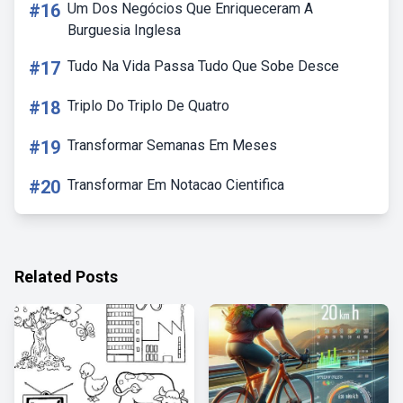
#16
Um Dos Negócios Que Enriqueceram A
Burguesia Inglesa
#17
Tudo Na Vida Passa Tudo Que Sobe Desce
#18
Triplo Do Triplo De Quatro
#19
Transformar Semanas Em Meses
#20
Transformar Em Notacao Cientifica
Related Posts