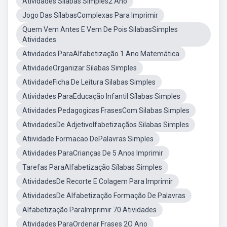
Atividades Sílabas Simples2 Ano
Jogo Das SílabasComplexas Para Imprimir
Quem Vem Antes E Vem De Pois SilabasSimples
Atividades
Atividades ParaAlfabetização 1 Ano Matemática
AtividadeOrganizar Silabas Simples
AtividadeFicha De Leitura Silabas Simples
Atividades ParaEducação Infantil Sílabas Simples
Atividades Pedagogicas FrasesCom Silabas Simples
AtividadesDe Adjetivolfabetizaçãos Silabas Simples
Atiividade Formacao DePalavras Simples
Atividades ParaCrianças De 5 Anos Imprimir
Tarefas ParaAlfabetização Sílabas Simples
AtividadesDe Recorte E Colagem Para Imprimir
AtividadesDe Alfabetização Formação De Palavras
Alfabetização ParaImprimir 70 Atividades
Atividades ParaOrdenar Frases 2O Ano