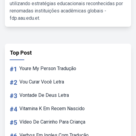
utilizando estratégias educacionais reconhecidas por
renomadas instituições acadêmicas globais -
fdp.aau.edu.et.
Top Post
#1
Youre My Person Tradução
#2
Vou Curar Você Letra
#3
Vontade De Deus Letra
#4
Vitamina K Em Recem Nascido
#5
Vídeo De Carrinho Para Criança
Verbos Em Ingles Com Tradução