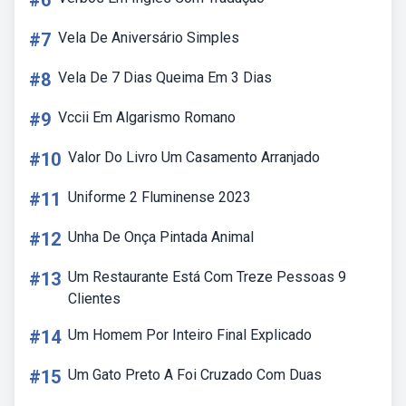
#6
#7
Vela De Aniversário Simples
#8
Vela De 7 Dias Queima Em 3 Dias
#9
Vccii Em Algarismo Romano
#10
Valor Do Livro Um Casamento Arranjado
#11
Uniforme 2 Fluminense 2023
#12
Unha De Onça Pintada Animal
#13
Um Restaurante Está Com Treze Pessoas 9
Clientes
#14
Um Homem Por Inteiro Final Explicado
#15
Um Gato Preto A Foi Cruzado Com Duas