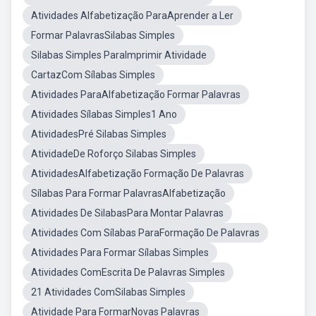
Atividades Alfabetização ParaAprender a Ler
Formar PalavrasSilabas Simples
Silabas Simples ParaImprimir Atividade
CartazCom Sílabas Simples
Atividades ParaAlfabetização Formar Palavras
Atividades Sílabas Simples1 Ano
AtividadesPré Silabas Simples
AtividadeDe Roforço Silabas Simples
AtividadesAlfabetização Formação De Palavras
Sílabas Para Formar PalavrasAlfabetização
Atividades De SilabasPara Montar Palavras
Atividades Com Sílabas ParaFormação De Palavras
Atividades Para Formar Sílabas Simples
Atividades ComEscrita De Palavras Simples
21 Atividades ComSilabas Simples
Atividade Para FormarNovas Palavras