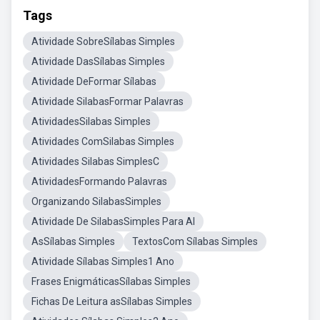
Tags
Atividade SobreSílabas Simples
Atividade DasSílabas Simples
Atividade DeFormar Sílabas
Atividade SilabasFormar Palavras
AtividadesSilabas Simples
Atividades ComSilabas Simples
Atividades Silabas SimplesC
AtividadesFormando Palavras
Organizando SilabasSimples
Atividade De SilabasSimples Para Al
AsSílabas Simples
TextosCom Sílabas Simples
Atividade Sílabas Simples1 Ano
Frases EnigmáticasSílabas Simples
Fichas De Leitura asSílabas Simples