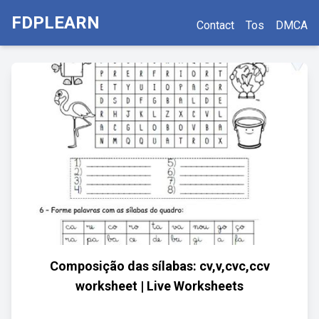
FDPLEARN
Contact
Tos
DMCA
Composição das sílabas: cv,v,cvc,ccv
worksheet | Live Worksheets