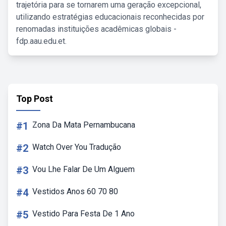
trajetória para se tornarem uma geração excepcional,
utilizando estratégias educacionais reconhecidas por
renomadas instituições acadêmicas globais -
fdp.aau.edu.et.
Top Post
#1
Zona Da Mata Pernambucana
#2
Watch Over You Tradução
#3
Vou Lhe Falar De Um Alguem
#4
Vestidos Anos 60 70 80
#5
Vestido Para Festa De 1 Ano