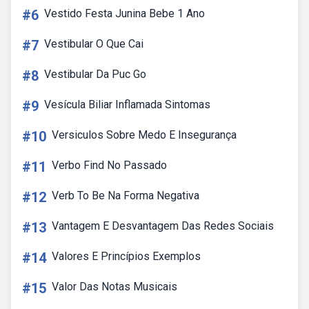
#6
Vestido Festa Junina Bebe 1 Ano
#7
Vestibular O Que Cai
#8
Vestibular Da Puc Go
#9
Vesícula Biliar Inflamada Sintomas
#10
Versiculos Sobre Medo E Insegurança
#11
Verbo Find No Passado
#12
Verb To Be Na Forma Negativa
#13
Vantagem E Desvantagem Das Redes Sociais
#14
Valores E Princípios Exemplos
#15
Valor Das Notas Musicais