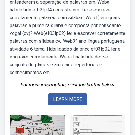
entenderem a separação de palavras em. Weba
habilidade ef02lp04 consiste em: Ler e escrever
corretamente palavras com sílabas. Web1) em quais
palavras a primeira sílaba é composta por consoante,
vogal (cv)? Web(ef03lp02) ler e escrever corretamente
palavras com sílabas cv,. Web3º ano língua portuguesa
atividade 6 tema: Habilidades da bncc ef03lp02 ler e
escrever corretamente. Weba finalidade desse
conjunto de planos é ampliar o repertório de
conhecimentos em.
For more information, click the button below.
LEARN MORE