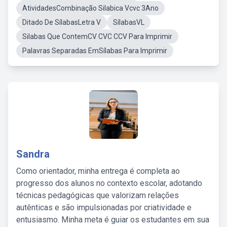
AtividadesCombinação Silabica Vcvc 3Ano
Ditado De SílabasLetra V
SílabasVL
Silabas Que ContemCV CVC CCV Para Imprimir
Palavras Separadas EmSílabas Para Imprimir
Sandra
Como orientador, minha entrega é completa ao
progresso dos alunos no contexto escolar, adotando
técnicas pedagógicas que valorizam relações
autênticas e são impulsionadas por criatividade e
entusiasmo. Minha meta é guiar os estudantes em sua