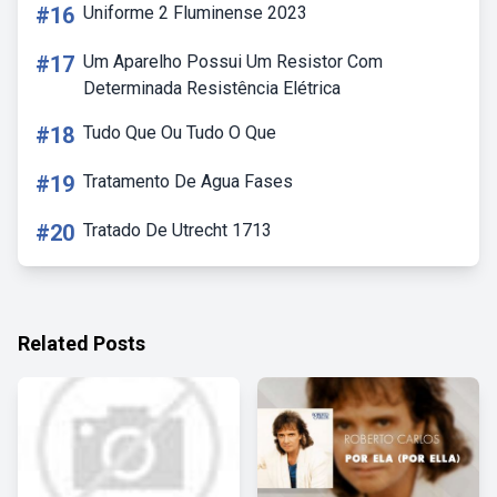
#16
Uniforme 2 Fluminense 2023
#17
Um Aparelho Possui Um Resistor Com
Determinada Resistência Elétrica
#18
Tudo Que Ou Tudo O Que
#19
Tratamento De Agua Fases
#20
Tratado De Utrecht 1713
Related Posts