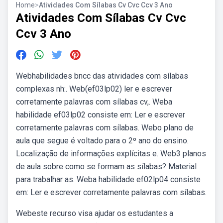
Home
>
Atividades Com Sílabas Cv Cvc Ccv 3 Ano
Atividades Com Sílabas Cv Cvc
Ccv 3 Ano
Webhabilidades bncc das atividades com sílabas
complexas nh:. Web(ef03lp02) ler e escrever
corretamente palavras com sílabas cv,. Weba
habilidade ef03lp02 consiste em: Ler e escrever
corretamente palavras com sílabas. Webo plano de
aula que segue é voltado para o 2º ano do ensino.
Localização de informações explícitas e. Web3 planos
de aula sobre como se formam as sílabas? Material
para trabalhar as. Weba habilidade ef02lp04 consiste
em: Ler e escrever corretamente palavras com sílabas.
Webeste recurso visa ajudar os estudantes a