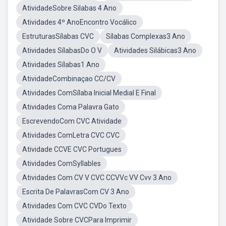
AtividadeSobre Silabas 4 Ano
Atividades 4º AnoEncontro Vocálico
EstruturasSílabas CVC
Sílabas Complexas3 Ano
Atividades SílabasDo O V
Atividades Silábicas3 Ano
Atividades Sílabas1 Ano
AtividadeCombinaçao CC/CV
Atividades ComSílaba Inicial Medial E Final
Atividades Coma Palavra Gato
EscrevendoCom CVC Atividade
Atividades ComLetra CVC CVC
Atividade CCVE CVC Portugues
Atividades ComSyllables
Atividades Com CV V CVC CCVVc VV Cvv 3 Ano
Escrita De PalavrasCom CV 3 Ano
Atividades Com CVC CVDo Texto
Atividade Sobre CVCPara Imprimir