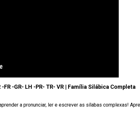
 -FR -GR- LH -PR- TR- VR | Família Silábica Completa
prender a pronunciar, ler e escrever as sílabas complexas! Apr