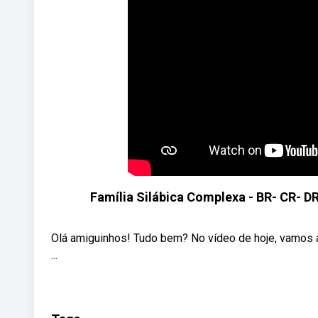
Família Silábica Complexa - BR- CR- DR
Olá amiguinhos! Tudo bem? No vídeo de hoje, vamos a
...