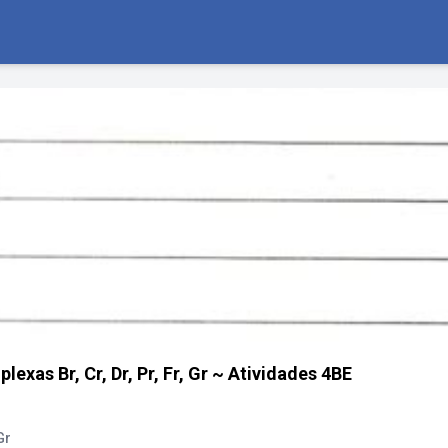
xas Br, Cr, Dr, Pr, Fr, Gr ~ Atividades 4BE
Gr