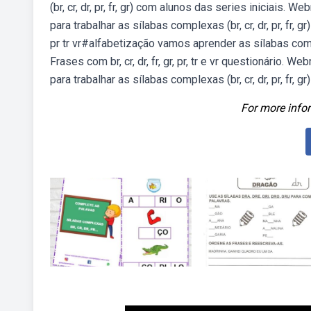
(br, cr, dr, pr, fr, gr) com alunos das series iniciais
para trabalhar as sílabas complexas (br, cr, dr, pr, fr
pr tr vr#alfabetização vamos aprender as sílabas comp
Frases com br, cr, dr, fr, gr, pr, tr e vr questionário
para trabalhar as sílabas complexas (br, cr, dr, pr, fr, g
For more infor