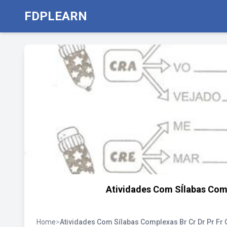
FDPLEARN
Atividades Com SÍlabas Comple
Home
>
Atividades Com Sílabas Complexas Br Cr Dr Pr Fr 