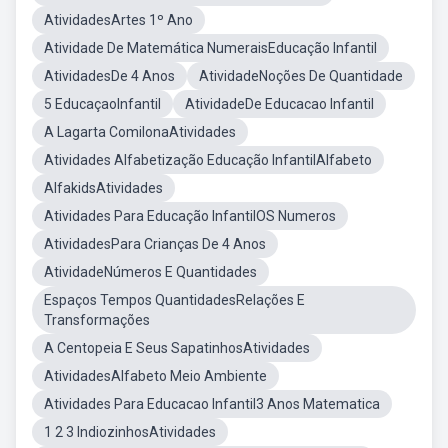
AtividadesArtes 1º Ano
Atividade De Matemática NumeraisEducação Infantil
AtividadesDe 4 Anos
AtividadeNoções De Quantidade
5 EducaçaoInfantil
AtividadeDe Educacao Infantil
A Lagarta ComilonaAtividades
Atividades Alfabetização Educação InfantilAlfabeto
AlfakidsAtividades
Atividades Para Educação InfantilOS Numeros
AtividadesPara Crianças De 4 Anos
AtividadeNúmeros E Quantidades
Espaços Tempos QuantidadesRelações E
Transformações
A Centopeia E Seus SapatinhosAtividades
AtividadesAlfabeto Meio Ambiente
Atividades Para Educacao Infantil3 Anos Matematica
1 2 3 IndiozinhosAtividades