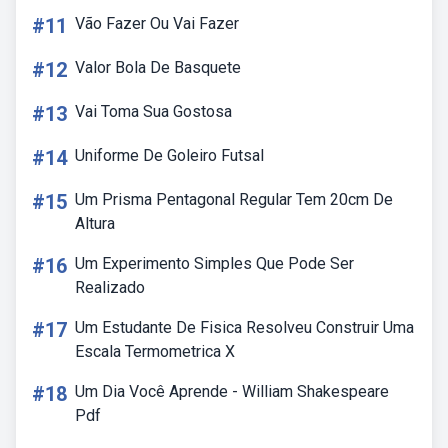
#11
Vão Fazer Ou Vai Fazer
#12
Valor Bola De Basquete
#13
Vai Toma Sua Gostosa
#14
Uniforme De Goleiro Futsal
#15
Um Prisma Pentagonal Regular Tem 20cm De
Altura
#16
Um Experimento Simples Que Pode Ser
Realizado
#17
Um Estudante De Fisica Resolveu Construir Uma
Escala Termometrica X
#18
Um Dia Você Aprende - William Shakespeare
Pdf