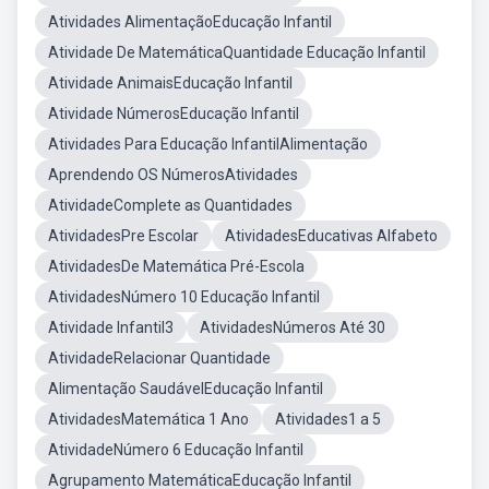
Atividades AlimentaçãoEducação Infantil
Atividade De MatemáticaQuantidade Educação Infantil
Atividade AnimaisEducação Infantil
Atividade NúmerosEducação Infantil
Atividades Para Educação InfantilAlimentação
Aprendendo OS NúmerosAtividades
AtividadeComplete as Quantidades
AtividadesPre Escolar
AtividadesEducativas Alfabeto
AtividadesDe Matemática Pré-Escola
AtividadesNúmero 10 Educação Infantil
Atividade Infantil3
AtividadesNúmeros Até 30
AtividadeRelacionar Quantidade
Alimentação SaudávelEducação Infantil
AtividadesMatemática 1 Ano
Atividades1 a 5
AtividadeNúmero 6 Educação Infantil
Agrupamento MatemáticaEducação Infantil