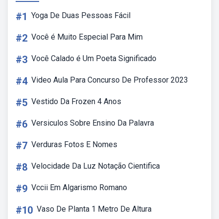
#1
Yoga De Duas Pessoas Fácil
#2
Você é Muito Especial Para Mim
#3
Você Calado é Um Poeta Significado
#4
Video Aula Para Concurso De Professor 2023
#5
Vestido Da Frozen 4 Anos
#6
Versiculos Sobre Ensino Da Palavra
#7
Verduras Fotos E Nomes
#8
Velocidade Da Luz Notação Cientifica
#9
Vccii Em Algarismo Romano
#10
Vaso De Planta 1 Metro De Altura