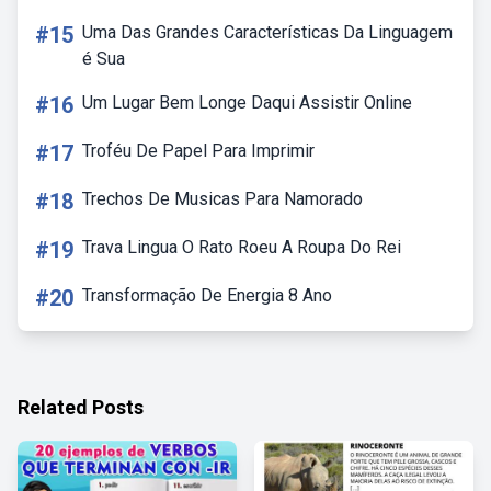
#15
Uma Das Grandes Características Da Linguagem
é Sua
#16
Um Lugar Bem Longe Daqui Assistir Online
#17
Troféu De Papel Para Imprimir
#18
Trechos De Musicas Para Namorado
#19
Trava Lingua O Rato Roeu A Roupa Do Rei
#20
Transformação De Energia 8 Ano
Related Posts