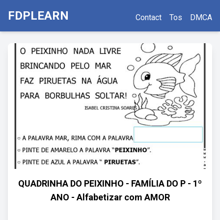
FDPLEARN
Contact
Tos
DMCA
QUADRINHA DO PEIXINHO - FAMÍLIA DO P - 1º
ANO - Alfabetizar com AMOR