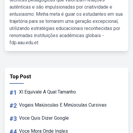
autênticas e são impulsionadas por criatividade e
entusiasmo. Minha meta é guiar os estudantes em sua
trajetória para se tornarem uma geração excepcional,
utilizando estratégias educacionais reconhecidas por
renomadas instituições acadêmicas globais -
fdp.aau.edu.et.
Top Post
#1
Xl Equivale A Qual Tamanho
#2
Vogais Maiúsculas E Minúsculas Cursivas
#3
Voce Quis Dizer Google
#4
Voce Mora Onde Ingles