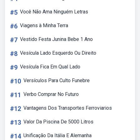
#5
Você Não Ama Ninguém Letras
#6
Viagens à Minha Terra
#7
Vestido Festa Junina Bebe 1 Ano
#8
Vesícula Lado Esquerdo Ou Direito
#9
Vesícula Fica Em Qual Lado
#10
Versículos Para Culto Funebre
#11
Verbo Comprar No Futuro
#12
Vantagens Dos Transportes Ferroviarios
#13
Valor Da Piscina De 5000 Litros
#14
Unificação Da Itália E Alemanha