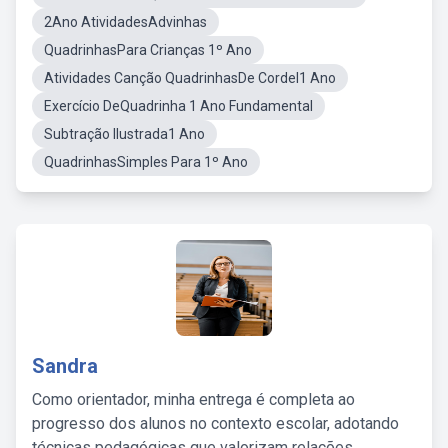
2Ano AtividadesAdvinhas
QuadrinhasPara Crianças 1º Ano
Atividades Canção QuadrinhasDe Cordel1 Ano
Exercício DeQuadrinha 1 Ano Fundamental
Subtração Ilustrada1 Ano
QuadrinhasSimples Para 1º Ano
Sandra
Como orientador, minha entrega é completa ao
progresso dos alunos no contexto escolar, adotando
técnicas pedagógicas que valorizam relações