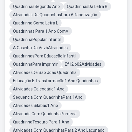
QuadrinhasSegundo Ano
QuadrinhasDa Letra B
Atividades De QuadrinhasPara Alfabetização
Quadrinha Coma Letra L
Quadrinhas Para 1 Ano ComV
QuadrinhaPopular Infantil
A Casinha Da VovóAtividades
QuadrinhasPara Educação Infantil
QuadrinhaPara Imprimir
Ef12lp02Atividades
AtividadesDe Sao Joao Quadrinha
Educação E Transformação1 Ano Quadrinhas
Atividades Calendário1 Ano
Sequencia Com QuadrinhaPara 1Ano
Atividades Sílabas1 Ano
Atividade Com QuadrinhaPrimeira
QuadrinhaTesouro Para 1 Ano
Atividades Com QuadrinhasPara 2 Ano Lacunado