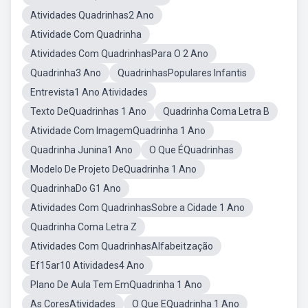
Atividades Quadrinhas2 Ano
Atividade Com Quadrinha
Atividades Com QuadrinhasPara O 2 Ano
Quadrinha3 Ano
QuadrinhasPopulares Infantis
Entrevista1 Ano Atividades
Texto DeQuadrinhas 1 Ano
Quadrinha Coma Letra B
Atividade Com ImagemQuadrinha 1 Ano
Quadrinha Junina1 Ano
O Que ÉQuadrinhas
Modelo De Projeto DeQuadrinha 1 Ano
QuadrinhaDo G1 Ano
Atividades Com QuadrinhasSobre a Cidade 1 Ano
Quadrinha Coma Letra Z
Atividades Com QuadrinhasAlfabeitzação
Ef15ar10 Atividades4 Ano
Plano De Aula Tem EmQuadrinha 1 Ano
As CoresAtividades
O Que EQuadrinha 1 Ano