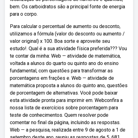
bem. Os carboidratos são a principal fonte de energia
para o corpo.
Para calcular o percentual de aumento ou desconto,
utilizamos a fórmula (valor do desconto ou aumento /
valor original) x 100. Boa sorte e aproveite seu
estudo!. Qual é a sua atividade física preferida??? Vou
te contar da minha: Web — atividade de matemática,
voltada a alunos do quarto ou quinto ano do ensino
fundamental, com questões para transformar as
porcentagens em frações e. Web — atividade de
matemática proposta a alunos do quinto ano, questões
de porcentagem de alternativas. Você pode baixar
esta atividade pronta para imprimir em. Webconfira a
nossa lista de exercícios sobre porcentagem para
teste de conhecimentos. Quem resolver pode
comentar no final da página, incluindo as respostas.
Web — a pesquisa, realizada entre 9 de agosto a 1 de
setembro deste ano, reuniu as respostas de 5. 681