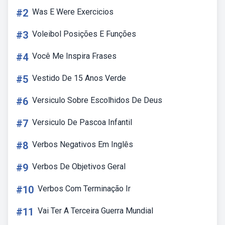
#2
Was E Were Exercicios
#3
Voleibol Posições E Funções
#4
Você Me Inspira Frases
#5
Vestido De 15 Anos Verde
#6
Versiculo Sobre Escolhidos De Deus
#7
Versiculo De Pascoa Infantil
#8
Verbos Negativos Em Inglês
#9
Verbos De Objetivos Geral
#10
Verbos Com Terminação Ir
#11
Vai Ter A Terceira Guerra Mundial