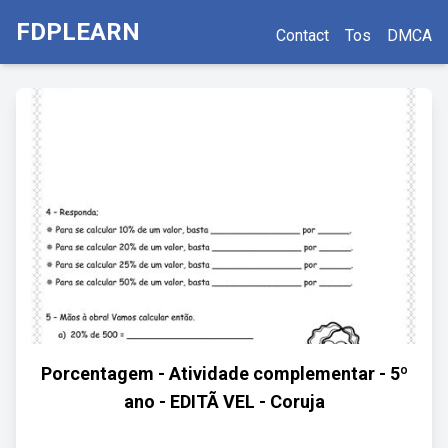
FDPLEARN
Contact
Tos
DMCA
Porcentagem - Atividade complementar - 5º
ano - EDITÃ VEL - Coruja