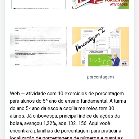
porcentagem
Web — atividade com 10 exercícios de porcentagem
para alunos do 5º ano do ensino fundamental. A turma
do ano 5º ano da escola cecília meireles tem 30
alunos. Já o ibovespa, principal índice de ações da
bolsa, avançou 1,22%, aos 132. 156. Aqui você
encontrará planilhas de porcentagem para praticar a
localização de porcentagens de números e quantias,