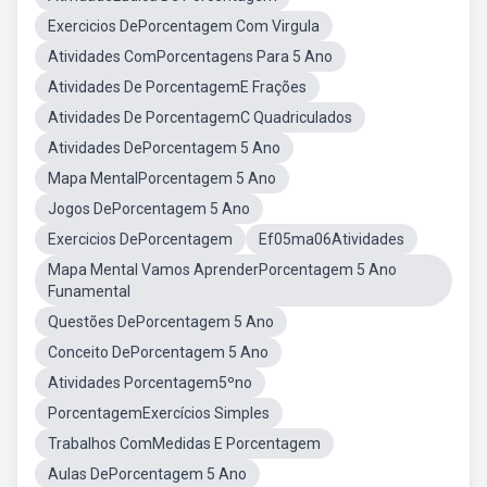
Exercicios DePorcentagem Com Virgula
Atividades ComPorcentagens Para 5 Ano
Atividades De PorcentagemE Frações
Atividades De PorcentagemC Quadriculados
Atividades DePorcentagem 5 Ano
Mapa MentalPorcentagem 5 Ano
Jogos DePorcentagem 5 Ano
Exercicios DePorcentagem
Ef05ma06Atividades
Mapa Mental Vamos AprenderPorcentagem 5 Ano
Funamental
Questões DePorcentagem 5 Ano
Conceito DePorcentagem 5 Ano
Atividades Porcentagem5ºno
PorcentagemExercícios Simples
Trabalhos ComMedidas E Porcentagem
Aulas DePorcentagem 5 Ano