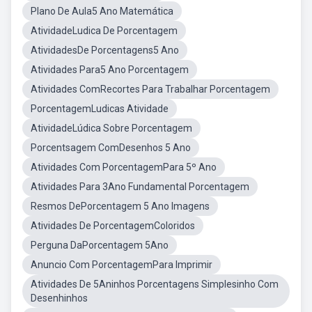
Plano De Aula5 Ano Matemática
AtividadeLudica De Porcentagem
AtividadesDe Porcentagens5 Ano
Atividades Para5 Ano Porcentagem
Atividades ComRecortes Para Trabalhar Porcentagem
PorcentagemLudicas Atividade
AtividadeLúdica Sobre Porcentagem
Porcentsagem ComDesenhos 5 Ano
Atividades Com PorcentagemPara 5º Ano
Atividades Para 3Ano Fundamental Porcentagem
Resmos DePorcentagem 5 Ano Imagens
Atividades De PorcentagemColoridos
Perguna DaPorcentagem 5Ano
Anuncio Com PorcentagemPara Imprimir
Atividades De 5Aninhos Porcentagens Simplesinho Com
Desenhinhos