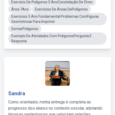
Exercício De Polígonos 5 AnoConstelação De Órion
Área 7Ano
Exercícios De Áreas DePolígonos
Exercicios 5 Ano Fundamental Problemas ComFiguras
Geometricas Para Imprimir
SomarPolígonos
Exemplo De Atividades Com PoligonosPergunta E
Resposta
Sandra
Como orientador, minha entrega é completa ao
progresso dos alunos no contexto escolar, adotando
técnicas pedagógicas que valorizam relações