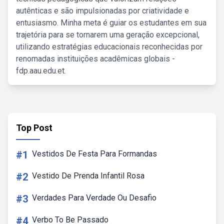
autênticas e são impulsionadas por criatividade e
entusiasmo. Minha meta é guiar os estudantes em sua
trajetória para se tornarem uma geração excepcional,
utilizando estratégias educacionais reconhecidas por
renomadas instituições acadêmicas globais -
fdp.aau.edu.et.
Top Post
#1
Vestidos De Festa Para Formandas
#2
Vestido De Prenda Infantil Rosa
#3
Verdades Para Verdade Ou Desafio
#4
Verbo To Be Passado