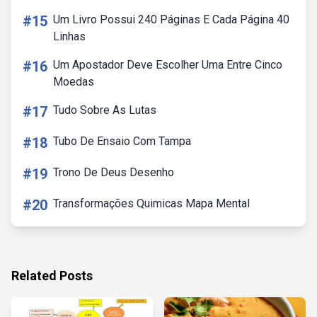
#15
Um Livro Possui 240 Páginas E Cada Página 40
Linhas
#16
Um Apostador Deve Escolher Uma Entre Cinco
Moedas
#17
Tudo Sobre As Lutas
#18
Tubo De Ensaio Com Tampa
#19
Trono De Deus Desenho
#20
Transformações Quimicas Mapa Mental
Related Posts