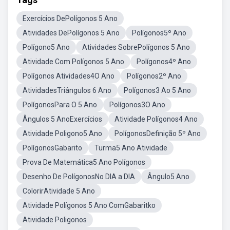
Exercícios DePolígonos 5 Ano
Atividades DePolígonos 5 Ano
Polígonos5º Ano
Polígono5 Ano
Atividades SobrePolígonos 5 Ano
Atividade Com Polígonos 5 Ano
Polígonos4º Ano
Polígonos Atividades4O Ano
Polígonos2º Ano
AtividadesTriângulos 6 Ano
Polígonos3 Ao 5 Ano
PolígonosPara O 5 Ano
Polígonos3O Ano
Ângulos 5 AnoExercícios
Atividade Polígonos4 Ano
Atividade Poligono5 Ano
PolígonosDefinição 5º Ano
PolígonosGabarito
Turma5 Ano Atividade
Prova De Matemática5 Ano Polígonos
Desenho De PolígonosNo DIA a DIA
Ângulo5 Ano
ColorirAtividade 5 Ano
Atividade Polígonos 5 Ano ComGabaritko
Atividade Poligonos