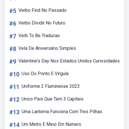
#5
Verbo Find No Passado
#6
Verbo Dividir No Futuro
#7
Verb To Be Traducao
#8
Vela De Aniversário Simples
#9
Valentine's Day Nos Estados Unidos Curiosidades
#10
Uso Do Ponto E Vírgula
#11
Uniforme 2 Fluminense 2023
#12
Unico Pais Que Tem 3 Capitais
#13
Uma Lanterna Funciona Com Tres Pilhas
#14
Um Metro E Meio Em Numero