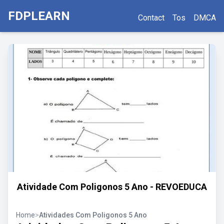
FDPLEARN
Contact
Tos
DMCA
Atividade Com Poligonos 5 Ano - REVOEDUCA
Home
>
Atividades Com Poligonos 5 Ano