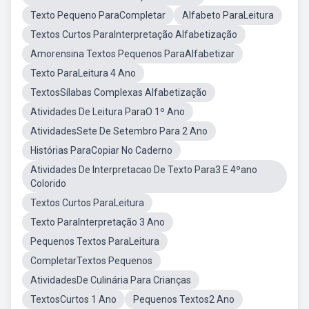
Texto Pequeno ParaCompletar
Alfabeto ParaLeitura
Textos Curtos ParaInterpretação Alfabetização
Amorensina Textos Pequenos ParaAlfabetizar
Texto ParaLeitura 4 Ano
TextosSílabas Complexas Alfabetização
Atividades De Leitura ParaO 1º Ano
AtividadesSete De Setembro Para 2 Ano
Histórias ParaCopiar No Caderno
Atividades De Interpretacao De Texto Para3 E 4ºano
Colorido
Textos Curtos ParaLeitura
Texto ParaInterpretação 3 Ano
Pequenos Textos ParaLeitura
CompletarTextos Pequenos
AtividadesDe Culinária Para Crianças
TextosCurtos 1 Ano
Pequenos Textos2 Ano