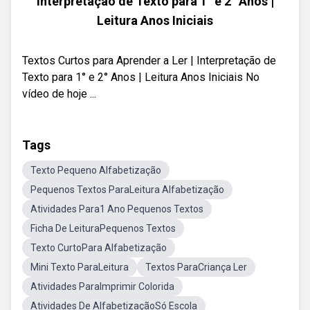
Interpretação de Texto para 1° e 2° Anos |
Leitura Anos Iniciais
Textos Curtos para Aprender a Ler | Interpretação de
Texto para 1° e 2° Anos | Leitura Anos Iniciais No
vídeo de hoje ...
Tags
Texto Pequeno Alfabetização
Pequenos Textos ParaLeitura Alfabetização
Atividades Para1 Ano Pequenos Textos
Ficha De LeituraPequenos Textos
Texto CurtoPara Alfabetização
Mini Texto ParaLeitura
Textos ParaCriança Ler
Atividades ParaImprimir Colorida
Atividades De AlfabetizaçãoSó Escola