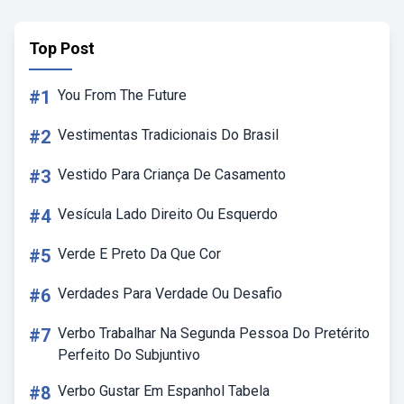
Top Post
#1
You From The Future
#2
Vestimentas Tradicionais Do Brasil
#3
Vestido Para Criança De Casamento
#4
Vesícula Lado Direito Ou Esquerdo
#5
Verde E Preto Da Que Cor
#6
Verdades Para Verdade Ou Desafio
#7
Verbo Trabalhar Na Segunda Pessoa Do Pretérito
Perfeito Do Subjuntivo
#8
Verbo Gustar Em Espanhol Tabela