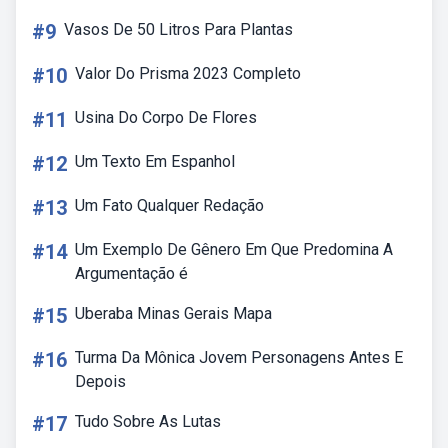
#9
Vasos De 50 Litros Para Plantas
#10
Valor Do Prisma 2023 Completo
#11
Usina Do Corpo De Flores
#12
Um Texto Em Espanhol
#13
Um Fato Qualquer Redação
#14
Um Exemplo De Gênero Em Que Predomina A
Argumentação é
#15
Uberaba Minas Gerais Mapa
#16
Turma Da Mônica Jovem Personagens Antes E
Depois
#17
Tudo Sobre As Lutas