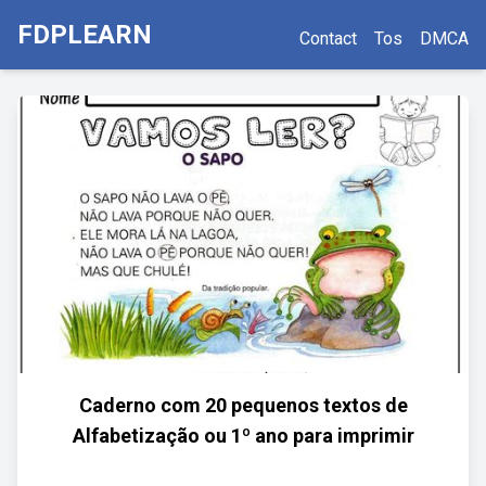
FDPLEARN
Contact
Tos
DMCA
Caderno com 20 pequenos textos de
Alfabetização ou 1º ano para imprimir