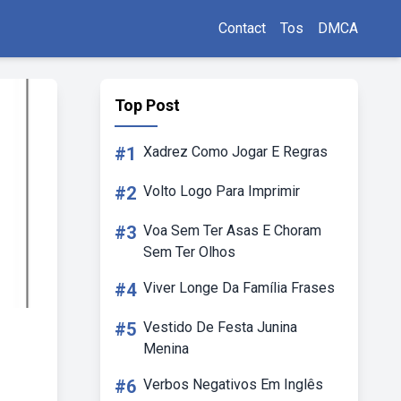
Contact
Tos
DMCA
Top Post
#1
Xadrez Como Jogar E Regras
#2
Volto Logo Para Imprimir
#3
Voa Sem Ter Asas E Choram
Sem Ter Olhos
#4
Viver Longe Da Família Frases
#5
Vestido De Festa Junina
Menina
#6
Verbos Negativos Em Inglês