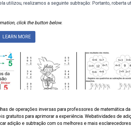
 utilizou, realizamos a seguinte subtração: Portanto, roberta ut
mation, click the button below.
LEARN MORE
lhas de operações inversas para professores de matemática da
s gratuitos para aprimorar a experiência. Webatividades de adi
raticar adição e subtração com os melhores e mais esclarecedores