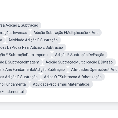
sa Adição E Subtração
rações Inversas
Adição Subtração EMultiplicação 4 Ano
no
Atividade Adição E Subtração
ades DeProva Real Adição E Subtração
ção E SubtraçãoPara Imprimir
Adição E Subtração DeFração
ção E SubtraçãoImagem
Adição SubtraçãoMultiplicação E Divisão
a 2 Ano FundamentalAdição Subtração
Atividades Operações4 Ano
as Adição E Subtração
Adica O ESubtracao Alfabetização
Ano Fundamental
AtividadeProblemas Matemáticos
no Fundamental