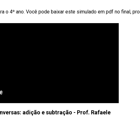
a o 4º ano. Você pode baixar este simulado em pdf no final, pro
nversas: adição e subtração - Prof. Rafaele