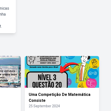
cnicas
inha
.
Uma Competição De Matemática
Consiste
25 September 2024