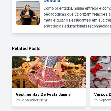
Sandra
Como orientador, minha entrega é comp
pedagógicas que valorizam relações au
meta é guiar os estudantes em sua traj
estratégias educacionais reconhecidas
Related Posts
Vestimentas De Festa Junina
Versos 
25 September 2024
25 Septem