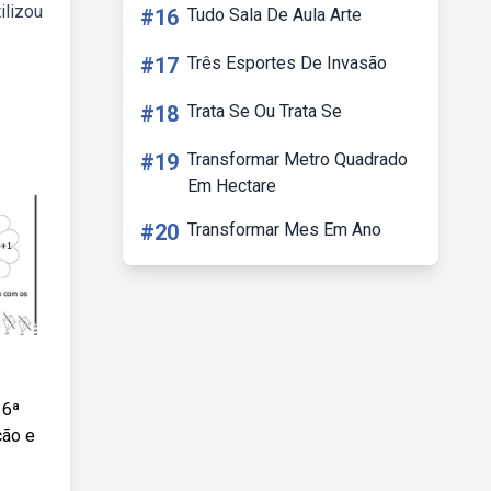
ilizou
#16
Tudo Sala De Aula Arte
#17
Três Esportes De Invasão
#18
Trata Se Ou Trata Se
#19
Transformar Metro Quadrado
Em Hectare
#20
Transformar Mes Em Ano
 6ª
ção e