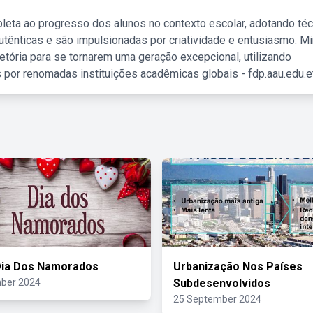
leta ao progresso dos alunos no contexto escolar, adotando té
tênticas e são impulsionadas por criatividade e entusiasmo. M
etória para se tornarem uma geração excepcional, utilizando
 por renomadas instituições acadêmicas globais - fdp.aau.edu.et
Dia Dos Namorados
Urbanização Nos Países
ber 2024
Subdesenvolvidos
25 September 2024