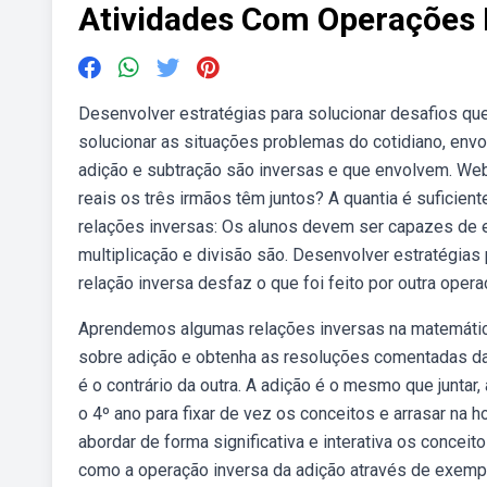
Atividades Com Operações 
Desenvolver estratégias para solucionar desafios que
solucionar as situações problemas do cotidiano, en
adição e subtração são inversas e que envolvem. Webti
reais os três irmãos têm juntos? A quantia é sufici
relações inversas: Os alunos devem ser capazes de 
multiplicação e divisão são. Desenvolver estratégia
relação inversa desfaz o que foi feito por outra opera
Aprendemos algumas relações inversas na matemátic
sobre adição e obtenha as resoluções comentadas da
é o contrário da outra. A adição é o mesmo que juntar
o 4º ano para fixar de vez os conceitos e arrasar na h
abordar de forma significativa e interativa os concei
como a operação inversa da adição através de exempl