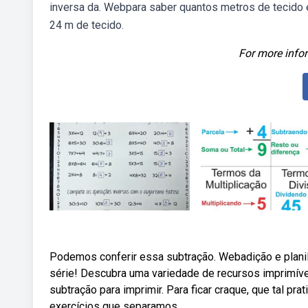
inversa da. Webpara saber quantos metros de tecido ela
24 m de tecido.
For more infor
Podemos conferir essa subtração. Webadição e plani
série! Descubra uma variedade de recursos imprimívei
subtração para imprimir. Para ficar craque, que tal p
exercícios que separamos.