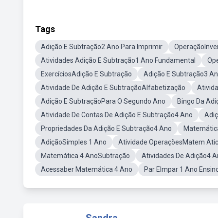
Tags
Adição E Subtração2 Ano Para Imprimir
OperaçãoInver
Atividades Adição E Subtração1 Ano Fundamental
Ope
ExercíciosAdição E Subtração
Adição E Subtração3 A
Atividade De Adição E SubtraçãoAlfabetização
Ativid
Adição E SubtraçãoPara O Segundo Ano
Bingo Da Adi
Atividade De Contas De Adição E Subtração4 Ano
Adi
Propriedades Da Adição E Subtração4 Ano
Matemátic
AdiçãoSimples 1 Ano
Atividade OperaçõesMatem Atic
Matemática 4 AnoSubtração
Atividades De Adição4 
Acessaber Matemática 4 Ano
Par EImpar 1 Ano Ensi