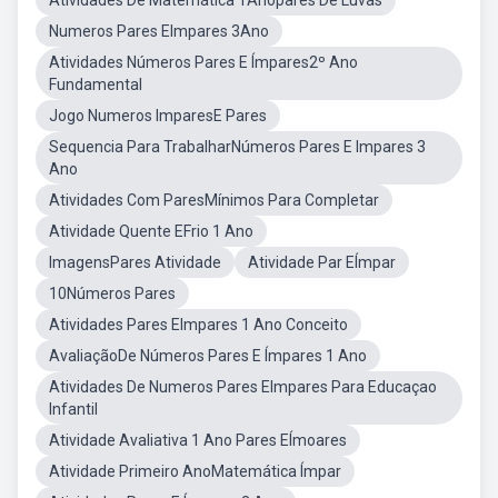
Atividades De Matemática 1Anopares De Luvas
Numeros Pares EImpares 3Ano
Atividades Números Pares E Ímpares2º Ano
Fundamental
Jogo Numeros ImparesE Pares
Sequencia Para TrabalharNúmeros Pares E Impares 3
Ano
Atividades Com ParesMínimos Para Completar
Atividade Quente EFrio 1 Ano
ImagensPares Atividade
Atividade Par EÍmpar
10Números Pares
Atividades Pares EImpares 1 Ano Conceito
AvaliaçãoDe Números Pares E Ímpares 1 Ano
Atividades De Numeros Pares EImpares Para Educaçao
Infantil
Atividade Avaliativa 1 Ano Pares EÍmoares
Atividade Primeiro AnoMatemática Ímpar