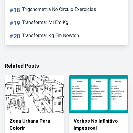
#18
Trigonometria No Circulo Exercicios
#19
Transformar Ml Em Kg
#20
Transformar Kg Em Newton
Related Posts
Zona Urbana Para
Verbos No Infinitivo
Colorir
Impessoal