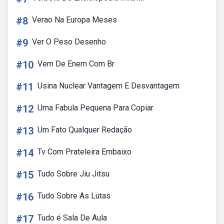
#8
Verao Na Europa Meses
#9
Ver O Peso Desenho
#10
Vem De Enem Com Br
#11
Usina Nuclear Vantagem E Desvantagem
#12
Uma Fabula Pequena Para Copiar
#13
Um Fato Qualquer Redação
#14
Tv Com Prateleira Embaixo
#15
Tudo Sobre Jiu Jitsu
#16
Tudo Sobre As Lutas
#17
Tudo é Sala De Aula