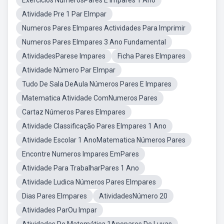
Exercicios NumerosPares E Impares 1 Ano
Atividade Pre 1 Par EImpar
Numeros Pares EImpares Actividades Para Imprimir
Numeros Pares EImpares 3 Ano Fundamental
AtividadesParese Impares
Ficha Pares EImpares
Atividade Número Par EImpar
Tudo De Sala DeAula Números Pares E Impares
Matematica Atividade ComNumeros Pares
Cartaz Números Pares EImpares
Atividade Classificação Pares EImpares 1 Ano
Atividade Escolar 1 AnoMatematica Números Pares
Encontre Numeros Impares EmPares
Atividade Para TrabalharPares 1 Ano
Atividade Ludica Números Pares EImpares
Dias Pares EImpares
AtividadesNúmero 20
Atividades ParOu Impar