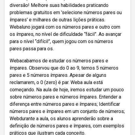
diversão! Melhore suas habilidades praticando
problemas gratuitos em 'selecione números pares ou
ímpares' e milhares de outras lições práticas.
Webaluno jogará com os números pares e outro com
os ímpares, no nível de dificuldade “fácil”. Ao avançar
para o nível “difícil”, quem jogou com os números
pares passa para os.
Webacabamos de estudar os números pares e
ímpares. Observou que do 0 ao 9, temos 5 números
pares e 5 números ímpares. Apesar de alguns
reclamarem, o 0 (zero) é par. Weba aula está
começando. Na aula de hoje, iremos estudar um pouco
sobre números pares e números ímpares. Entender a
diferença entre números pares e ímpares; Identificar
números pares e ímpares em um conjunto de números;
Webdurante a aula, os alunos aprenderão sobre a
definição de números pares e ímpares, com exemplos
práticos que ilustram cada conceito.