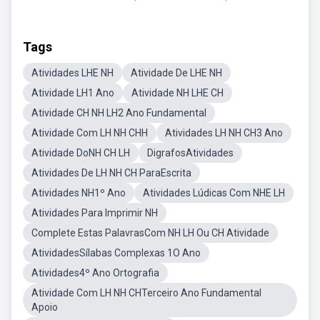
Tags
Atividades LHE NH
Atividade De LHE NH
Atividade LH1 Ano
Atividade NH LHE CH
Atividade CH NH LH2 Ano Fundamental
Atividade Com LH NH CHH
Atividades LH NH CH3 Ano
Atividade DoNH CH LH
DigrafosAtividades
Atividades De LH NH CH ParaEscrita
Atividades NH1º Ano
Atividades Lúdicas Com NHE LH
Atividades Para Imprimir NH
Complete Estas PalavrasCom NH LH Ou CH Atividade
AtividadesSílabas Complexas 1O Ano
Atividades4º Ano Ortografia
Atividade Com LH NH CHTerceiro Ano Fundamental
Apoio