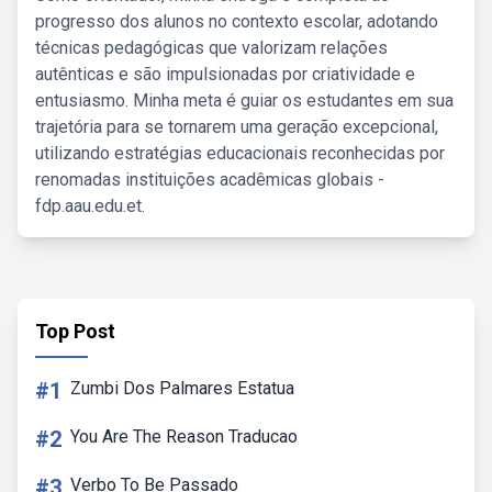
progresso dos alunos no contexto escolar, adotando
técnicas pedagógicas que valorizam relações
autênticas e são impulsionadas por criatividade e
entusiasmo. Minha meta é guiar os estudantes em sua
trajetória para se tornarem uma geração excepcional,
utilizando estratégias educacionais reconhecidas por
renomadas instituições acadêmicas globais -
fdp.aau.edu.et.
Top Post
#1
Zumbi Dos Palmares Estatua
#2
You Are The Reason Traducao
#3
Verbo To Be Passado