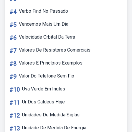
#4
Verbo Find No Passado
#5
Vencemos Mais Um Dia
#6
Velocidade Orbital Da Terra
#7
Valores De Resistores Comerciais
#8
Valores E Princípios Exemplos
#9
Valor Do Telefone Sem Fio
#10
Uva Verde Em Ingles
#11
Ur Dos Caldeus Hoje
#12
Unidades De Medida Siglas
#13
Unidade De Medida De Energia