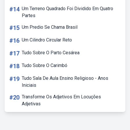
#14
Um Terreno Quadrado Foi Dividido Em Quatro
Partes
#15
Um Predio Se Chama Brasil
#16
Um Cilindro Circular Reto
#17
Tudo Sobre O Parto Cesárea
#18
Tudo Sobre O Carimbó
#19
Tudo Sala De Aula Ensino Religioso - Anos
Iniciais
#20
Transforme Os Adjetivos Em Locuções
Adjetivas