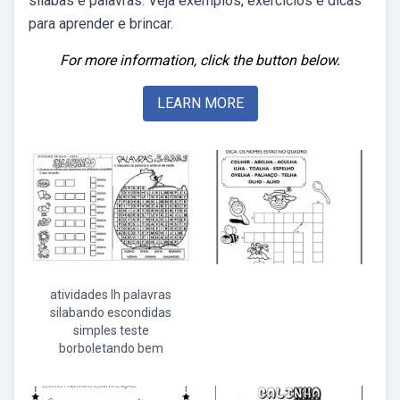
sílabas e palavras. Veja exemplos, exercícios e dicas
para aprender e brincar.
For more information, click the button below.
LEARN MORE
atividades lh palavras
silabando escondidas
simples teste
borboletando bem