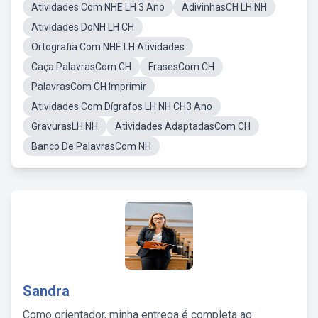
Atividades Com NHE LH 3 Ano
AdivinhasCH LH NH
Atividades DoNH LH CH
Ortografia Com NHE LH Atividades
Caça PalavrasCom CH
FrasesCom CH
PalavrasCom CH Imprimir
Atividades Com Dígrafos LH NH CH3 Ano
GravurasLH NH
Atividades AdaptadasCom CH
Banco De PalavrasCom NH
Sandra
Como orientador, minha entrega é completa ao