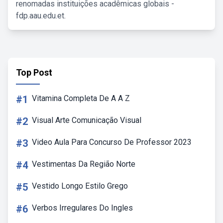
renomadas instituições acadêmicas globais -
fdp.aau.edu.et.
Top Post
#1
Vitamina Completa De A A Z
#2
Visual Arte Comunicação Visual
#3
Video Aula Para Concurso De Professor 2023
#4
Vestimentas Da Região Norte
#5
Vestido Longo Estilo Grego
#6
Verbos Irregulares Do Ingles