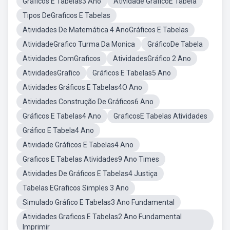
Gráficos E Tabelas3 Ano
Atividade GráficoE Tabela
Tipos DeGraficos E Tabelas
Atividades De Matemática 4 AnoGráficos E Tabelas
AtividadeGrafico Turma Da Monica
GráficoDe Tabela
Atividades ComGraficos
AtividadesGráfico 2 Ano
AtividadesGrafico
Gráficos E Tabelas5 Ano
Atividades Gráficos E Tabelas4O Ano
Atividades Construção De Gráficos6 Ano
Gráficos E Tabelas4 Ano
GraficosE Tabelas Atividades
Gráfico E Tabela4 Ano
Atividade Gráficos E Tabelas4 Ano
Graficos E Tabelas Atividades9 Ano Times
Atividades De Gráficos E Tabelas4 Justiça
Tabelas EGraficos Simples 3 Ano
Simulado Gráfico E Tabelas3 Ano Fundamental
Atividades Graficos E Tabelas2 Ano Fundamental
Imprimir