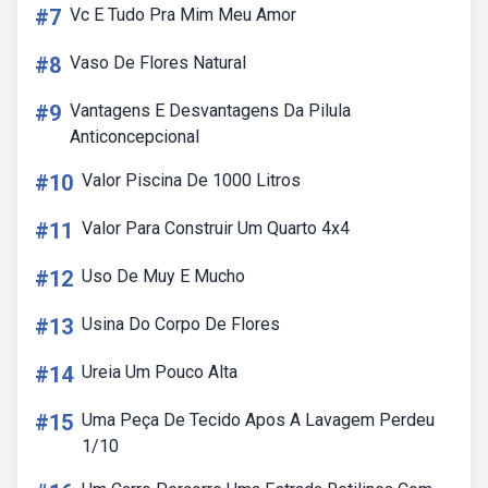
#7
Vc E Tudo Pra Mim Meu Amor
#8
Vaso De Flores Natural
#9
Vantagens E Desvantagens Da Pilula
Anticoncepcional
#10
Valor Piscina De 1000 Litros
#11
Valor Para Construir Um Quarto 4x4
#12
Uso De Muy E Mucho
#13
Usina Do Corpo De Flores
#14
Ureia Um Pouco Alta
#15
Uma Peça De Tecido Apos A Lavagem Perdeu
1/10