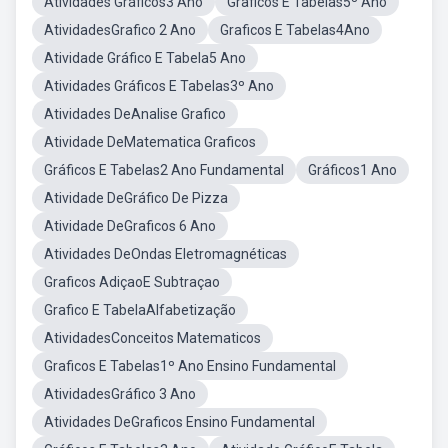
Atividades Gráficos3 Ano
Graficos E Tabelas5º Ano
AtividadesGrafico 2 Ano
Graficos E Tabelas4Ano
Atividade Gráfico E Tabela5 Ano
Atividades Gráficos E Tabelas3º Ano
Atividades DeAnalise Grafico
Atividade DeMatematica Graficos
Gráficos E Tabelas2 Ano Fundamental
Gráficos1 Ano
Atividade DeGráfico De Pizza
Atividade DeGraficos 6 Ano
Atividades DeOndas Eletromagnéticas
Graficos AdiçaoE Subtraçao
Grafico E TabelaAlfabetização
AtividadesConceitos Matematicos
Graficos E Tabelas1º Ano Ensino Fundamental
AtividadesGráfico 3 Ano
Atividades DeGraficos Ensino Fundamental