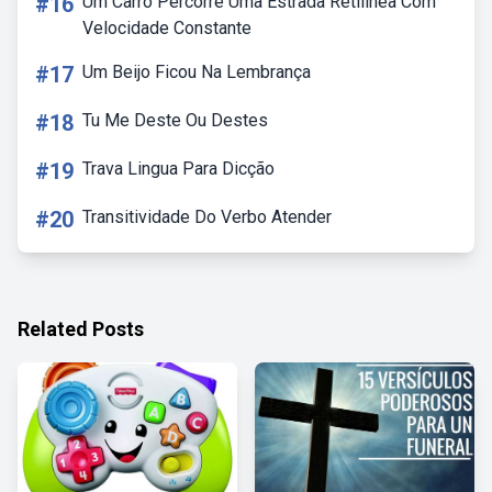
#16
Um Carro Percorre Uma Estrada Retilinea Com
Velocidade Constante
#17
Um Beijo Ficou Na Lembrança
#18
Tu Me Deste Ou Destes
#19
Trava Lingua Para Dicção
#20
Transitividade Do Verbo Atender
Related Posts