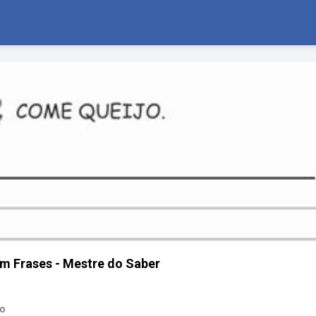
m Frases - Mestre do Saber
ão