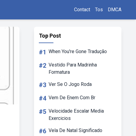
Contact
Tos
DMCA
Top Post
#1
When You're Gone Tradução
#2
Vestido Para Madrinha
Formatura
#3
Ver Se O Jogo Roda
#4
Vem De Enem Com Br
#5
Velocidade Escalar Media
Exercicios
#6
Vela De Natal Significado