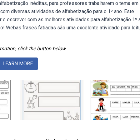
 alfabetização inéditas, para professores trabalharem o tema em 
com diversas atividades de alfabetização para o 1º ano. Este
ler e escrever com as melhores atividades para alfabetização 1º 
o! Webas frases fatiadas são uma excelente atividade para leit
mation, click the button below.
LEARN MORE