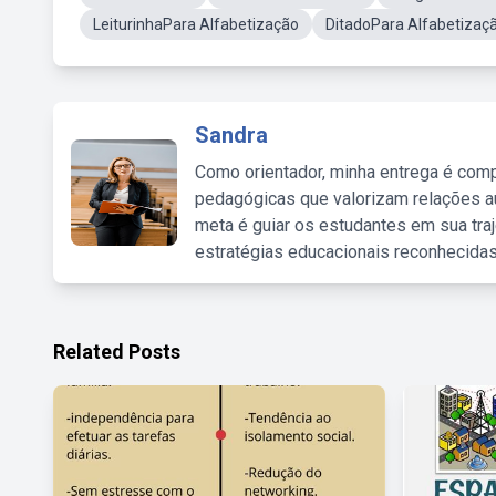
LeiturinhaPara Alfabetização
DitadoPara Alfabetizaç
Sandra
Como orientador, minha entrega é comp
pedagógicas que valorizam relações au
meta é guiar os estudantes em sua traj
estratégias educacionais reconhecidas
Related Posts