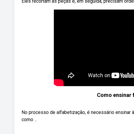
Eles recortam as peças e, em seguida, precisam orden
Como ensinar f
No processo de alfabetização, é necessário ensinar à
como ...