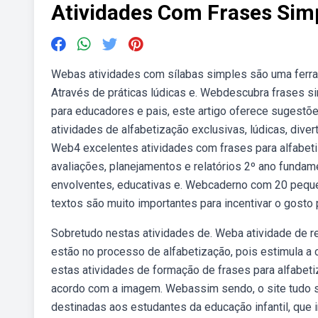
Atividades Com Frases Simp
Webas atividades com sílabas simples são uma ferram
Através de práticas lúdicas e. Webdescubra frases si
para educadores e pais, este artigo oferece sugestõe
atividades de alfabetização exclusivas, lúdicas, diver
Web4 excelentes atividades com frases para alfabetiz
avaliações, planejamentos e relatórios 2º ano fundam
envolventes, educativas e. Webcaderno com 20 peque
textos são muito importantes para incentivar o gosto p
Sobretudo nestas atividades de. Weba atividade de r
estão no processo de alfabetização, pois estimula a cr
estas atividades de formação de frases para alfabeti
acordo com a imagem. Webassim sendo, o site tudo sa
destinadas aos estudantes da educação infantil, que 