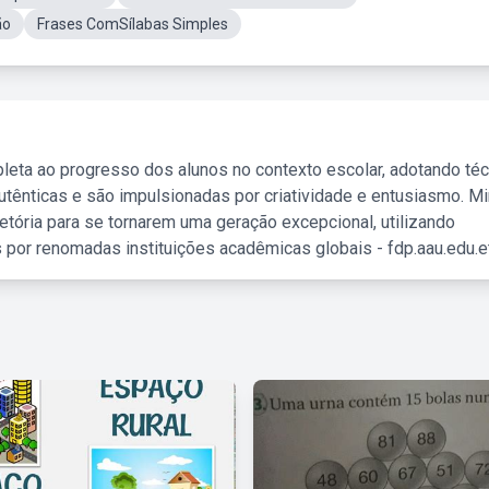
ão
Frases ComSílabas Simples
leta ao progresso dos alunos no contexto escolar, adotando té
tênticas e são impulsionadas por criatividade e entusiasmo. M
etória para se tornarem uma geração excepcional, utilizando
 por renomadas instituições acadêmicas globais - fdp.aau.edu.et