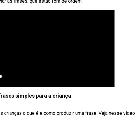
ar as frases, que estão fora de ordem.
rases simples para a criança
s crianças o que é e como produzir uma frase. Veja nesse vídeo