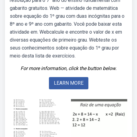
resolução para o 7° ano do ensino fundamental com
gabarito gratuitos. Web — atividade de matemática
sobre equação do 1º grau com duas incógnitas para o
8º ano e 9º ano com gabarito. Você pode baixar esta
atividade em. Webcalcule e encontre o valor de x em
diversas equações de primeiro grau. Webteste os
seus conhecimentos sobre equação do 1º grau por
meio desta lista de exercícios.
For more information, click the button below.
LEARN MORE