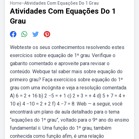
Home
>
Atividades Com Equações Do 1 Grau
Atividades Com Equações Do 1
Grau
Webteste os seus conhecimentos resolvendo estes
exercícios sobre equação de 1º grau. Verifique o
gabarito comentado e aproveite para revisar o
conteúdo. Webque tal saber mais sobre equação do
primeiro grau? Faça exercícios sobre equação do 1º
grau com uma incógnita e veja a resolução comentada.
A) 6 = 2 + 16 b) 2 −5 = + 1 c) 2 + 3 = + 4 d) 5 + 7 = 4 +
10 e) 4 −10 = 2 + 2 f) 4 −7 = 8. Web — a seguir, você
encontrará um plano de aula detalhado para o tema
“equações do 1º grau”, voltado para o 9º ano do ensino
fundamental ii. Uma função do 1º grau, também
conhecida como função afim, é uma relação