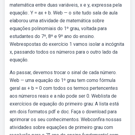
matemática entre duas variáveis, x e y, expressa pela
equação:. Y = ax + b. Web — o site tudo sala de aula
elaborou uma atividade de matemática sobre
equações polinomiais do 1º grau, voltada para
estudantes do 7º, 8º e 9º ano do ensino.
Webrespostas do exercício 1 vamos isolar a incógnita
x, passando todos os números para o outro lado da
equação.
Ao passar, devemos trocar o sinal de cada número.
Web — uma equação do 1º grau tem como fórmula
geral ax + b = 0 com todos os termos pertencentes
aos números reais e a não pode ser 0. Weblista de
exercícios de equação do primeiro grau: A lista está
em dois formatos pdf e doc. Faça o download para
aprimorar os seu conhecimentos. Webconfira nossas
atividades sobre equações de primeiro grau com