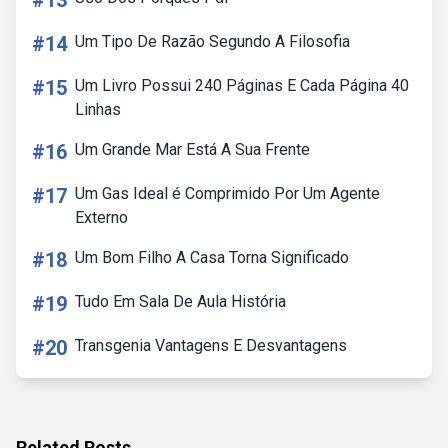
#13
#14
Um Tipo De Razão Segundo A Filosofia
#15
Um Livro Possui 240 Páginas E Cada Página 40
Linhas
#16
Um Grande Mar Está A Sua Frente
#17
Um Gas Ideal é Comprimido Por Um Agente
Externo
#18
Um Bom Filho A Casa Torna Significado
#19
Tudo Em Sala De Aula História
#20
Transgenia Vantagens E Desvantagens
Related Posts