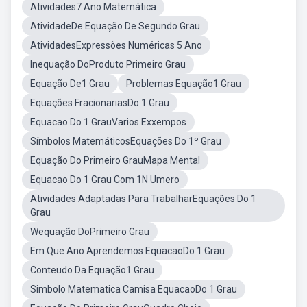
Atividades7 Ano Matemática
AtividadeDe Equação De Segundo Grau
AtividadesExpressões Numéricas 5 Ano
Inequação DoProduto Primeiro Grau
Equação De1 Grau
Problemas Equação1 Grau
Equações FracionariasDo 1 Grau
Equacao Do 1 GrauVarios Exxempos
Símbolos MatemáticosEquações Do 1º Grau
Equação Do Primeiro GrauMapa Mental
Equacao Do 1 Grau Com 1N Umero
Atividades Adaptadas Para TrabalharEquações Do 1
Grau
Wequação DoPrimeiro Grau
Em Que Ano Aprendemos EquacaoDo 1 Grau
Conteudo Da Equação1 Grau
Simbolo Matematica Camisa EquacaoDo 1 Grau