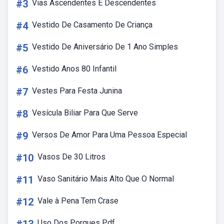
#3
Vias Ascendentes E Descendentes
#4
Vestido De Casamento De Criança
#5
Vestido De Aniversário De 1 Ano Simples
#6
Vestido Anos 80 Infantil
#7
Vestes Para Festa Junina
#8
Vesícula Biliar Para Que Serve
#9
Versos De Amor Para Uma Pessoa Especial
#10
Vasos De 30 Litros
#11
Vaso Sanitário Mais Alto Que O Normal
#12
Vale à Pena Tem Crase
Uso Dos Porques Pdf