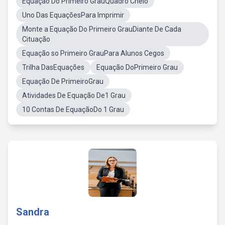
Equação Do Primeiro GrauQuadro Cheio
Uno Das EquaçõesPara Imprimir
Monte a Equação Do Primeiro GrauDiante De Cada
Cituação
Equação so Primeiro GrauPara Alunos Cegos
Trilha DasEquações
Equação DoPrimeiro Grau
Equação De PrimeiroGrau
Atividades De Equação De1 Grau
10 Contas De EquaçãoDo 1 Grau
Sandra