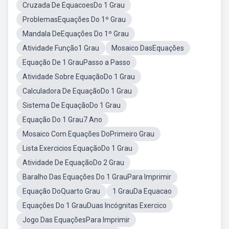
Cruzada De EquacoesDo 1 Grau
ProblemasEquações Do 1º Grau
Mandala DeEquações Do 1º Grau
Atividade Função1 Grau
Mosaico DasEquações
Equação De 1 GrauPasso a Passo
Atividade Sobre EquaçãoDo 1 Grau
Calculadora De EquaçãoDo 1 Grau
Sistema De EquaçãoDo 1 Grau
Equação Do 1 Grau7 Ano
Mosaico Com Equações DoPrimeiro Grau
Lista Exercicios EquaçãoDo 1 Grau
Atividade De EquaçãoDo 2 Grau
Baralho Das Equações Do 1 GrauPara Imprimir
Equação DoQuarto Grau
1 GrauDa Equacao
Equações Do 1 GrauDuas Incógnitas Exercico
Jogo Das EquaçõesPara Imprimir