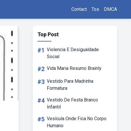
Contact
Tos
DMCA
Top Post
#1
Violencia E Desigualdade
Social
#2
Vida Maria Resumo Brainly
#3
Vestido Para Madrinha
Formatura
#4
Vestido De Festa Branco
Infantil
#5
Vesícula Onde Fica No Corpo
Humano