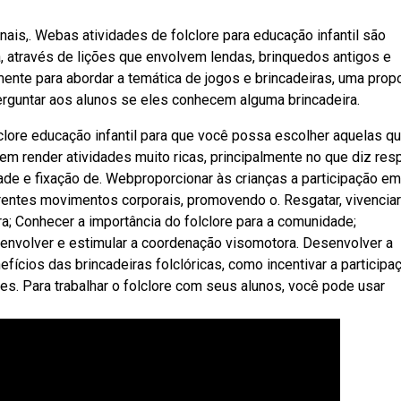
ionais,. Webas atividades de folclore para educação infantil são
a, através de lições que envolvem lendas, brinquedos antigos e
mente para abordar a temática de jogos e brincadeiras, uma prop
 Perguntar aos alunos se eles conhecem alguma brincadeira.
lore educação infantil para que você possa escolher aquelas q
m render atividades muito ricas, principalmente no que diz res
dade e fixação de. Webproporcionar às crianças a participação em
rentes movimentos corporais, promovendo o. Resgatar, vivenciar
ira; Conhecer a importância do folclore para a comunidade;
envolver e estimular a coordenação visomotora. Desenvolver a
ícios das brincadeiras folclóricas, como incentivar a participa
es. Para trabalhar o folclore com seus alunos, você pode usar