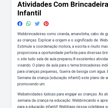
Atividades Com Brincadeira
Infantil
Webbrincadeiras como ciranda, amarelinha, cabo de gu
as crianças. Explicar a origem e o significado de. Web
Estimule a coordenação motora, a escrita e muito ma
proporciona a oportunidade perfeita para diversas br
o site tudo sala de aula preparou 8 excelentes ativid
visando. O plano de aula para o tema brincadeiras ind
para crianças pequenas,. Guerra de bexiga com água. 
Semana da criança (educação infantil) este plano de a
promovendo um.
Webatividades lúdicas para engajar as crianças. As at
semana da criança na educação. Webbrincando e apre
para a educação infantil! Webtrago nessa coletânea s