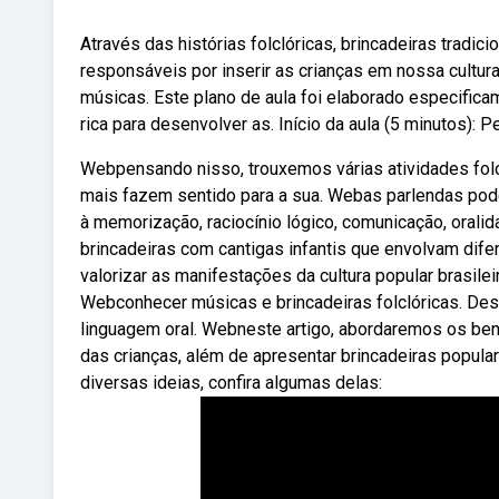
Através das histórias folclóricas, brincadeiras tradic
responsáveis por inserir as crianças em nossa cultur
músicas. Este plano de aula foi elaborado especifica
rica para desenvolver as. Início da aula (5 minutos):
Webpensando nisso, trouxemos várias atividades folc
mais fazem sentido para a sua. Webas parlendas pode
à memorização, raciocínio lógico, comunicação, orali
brincadeiras com cantigas infantis que envolvam dife
valorizar as manifestações da cultura popular brasile
Webconhecer músicas e brincadeiras folclóricas. Des
linguagem oral. Webneste artigo, abordaremos os benef
das crianças, além de apresentar brincadeiras popular
diversas ideias, confira algumas delas: