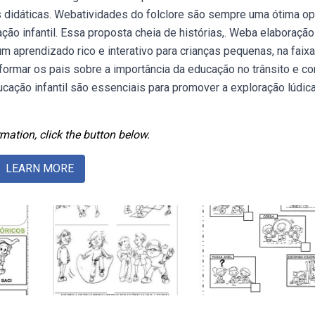
as didáticas. Webatividades do folclore são sempre uma ótima o
cação infantil. Essa proposta cheia de histórias,. Weba elaboração
m aprendizado rico e interativo para crianças pequenas, na faixa
nformar os pais sobre a importância da educação no trânsito e c
ucação infantil são essenciais para promover a exploração lúdic
mation, click the button below.
LEARN MORE