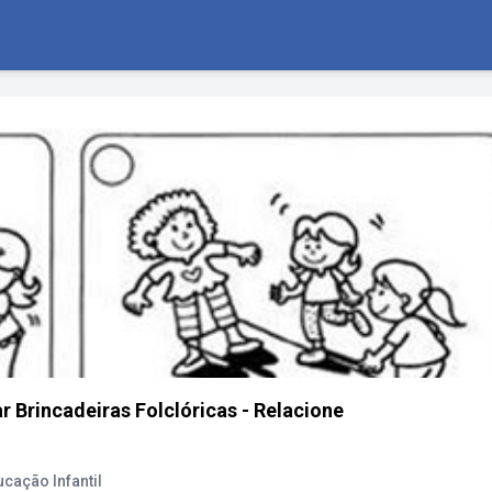
r Brincadeiras Folclóricas - Relacione
cação Infantil