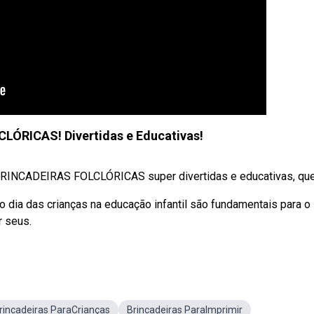
LÓRICAS! Divertidas e Educativas!
RINCADEIRAS FOLCLÓRICAS super divertidas e educativas, que 
o dia das crianças na educação infantil são fundamentais para o
r seus.
rincadeiras ParaCrianças
Brincadeiras ParaImprimir