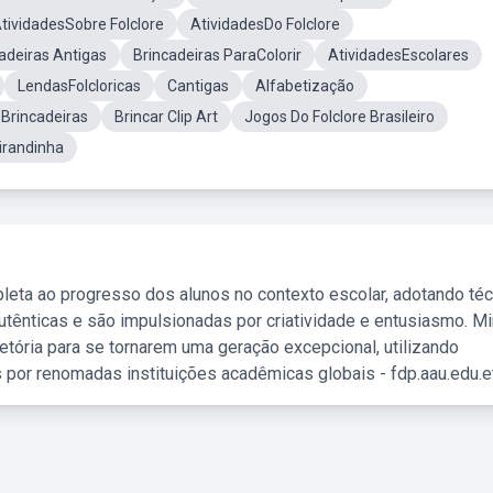
tividadesSobre Folclore
AtividadesDo Folclore
adeiras Antigas
Brincadeiras ParaColorir
AtividadesEscolares
LendasFolcloricas
Cantigas
Alfabetização
Brincadeiras
Brincar Clip Art
Jogos Do Folclore Brasileiro
irandinha
leta ao progresso dos alunos no contexto escolar, adotando té
tênticas e são impulsionadas por criatividade e entusiasmo. M
etória para se tornarem uma geração excepcional, utilizando
 por renomadas instituições acadêmicas globais - fdp.aau.edu.et