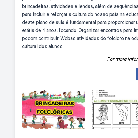
brincadeiras, atividades e lendas, além de sequênci
para incluir e reforçar a cultura do nosso país na edu
deste plano de aula é fundamental para proporcionar u
etária de 4 anos, focando. Organizar encontros para i
podem contribuir. Webas atividades de folclore na ed
cultural dos alunos.
For more infor