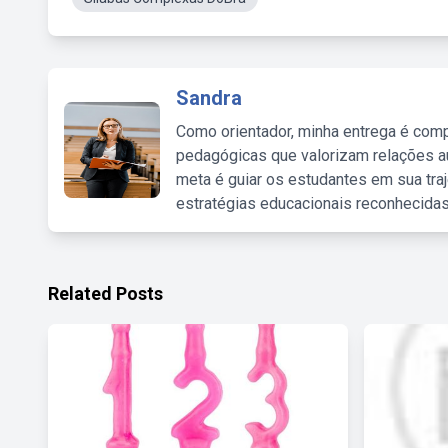
Sandra
Como orientador, minha entrega é comp
pedagógicas que valorizam relações au
meta é guiar os estudantes em sua traj
estratégias educacionais reconhecidas
Related Posts