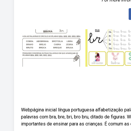
Webpágina inicial língua portuguesa alfabetização palav
palavras com bra, bre, bri, bro bru, ditado de figuras
importantes de ensinar para as crianças. É comum as 