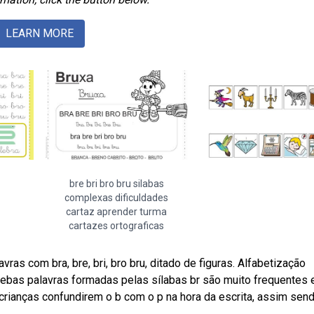
LEARN MORE
bre bri bro bru silabas
complexas dificuldades
cartaz aprender turma
cartazes ortograficas
ras com bra, bre, bri, bro bru, ditado de figuras. Alfabetização
. Webas palavras formadas pelas sílabas br são muito frequentes 
crianças confundirem o b com o p na hora da escrita, assim send