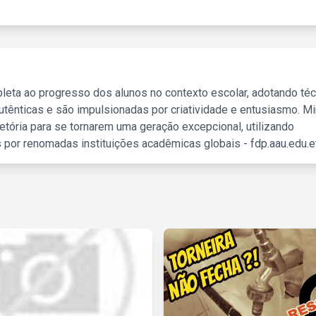
leta ao progresso dos alunos no contexto escolar, adotando té
tênticas e são impulsionadas por criatividade e entusiasmo. M
etória para se tornarem uma geração excepcional, utilizando
 por renomadas instituições acadêmicas globais - fdp.aau.edu.et