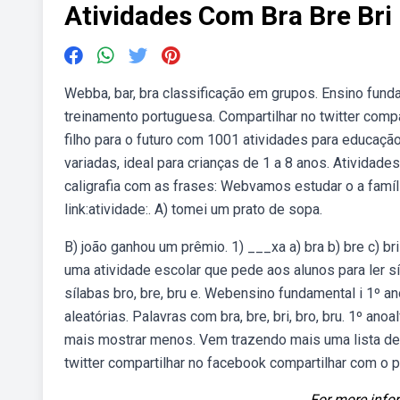
Atividades Com Bra Bre Bri
Webba, bar, bra classificação em grupos. Ensino fund
treinamento portuguesa. Compartilhar no twitter comp
filho para o futuro com 1001 atividades para educação 
variadas, ideal para crianças de 1 a 8 anos. Atividade
caligrafia com as frases: Webvamos estudar o a família
link:atividade:. A) tomei um prato de sopa.
B) joão ganhou um prêmio. 1) ___xa a) bra b) bre c) bri
uma atividade escolar que pede aos alunos para ler sí
sílabas bro, bre, bru e. Webensino fundamental i 1º a
aleatórias. Palavras com bra, bre, bri, bro, bru. 1º an
mais mostrar menos. Vem trazendo mais uma lista de pa
twitter compartilhar no facebook compartilhar com o p
For more infor