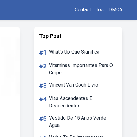
Contact
Tos
DMCA
Top Post
#1
What's Up Que Significa
#2
Vitaminas Importantes Para O
Corpo
#3
Vincent Van Gogh Livro
#4
Vias Ascendentes E
Descendentes
#5
Vestido De 15 Anos Verde
Agua