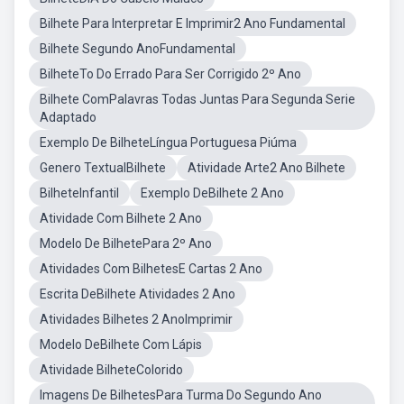
Bilhete Para Interpretar E Imprimir2 Ano Fundamental
Bilhete Segundo AnoFundamental
BilheteTo Do Errado Para Ser Corrigido 2º Ano
Bilhete ComPalavras Todas Juntas Para Segunda Serie
Adaptado
Exemplo De BilheteLíngua Portuguesa Piúma
Genero TextualBilhete
Atividade Arte2 Ano Bilhete
BilheteInfantil
Exemplo DeBilhete 2 Ano
Atividade Com Bilhete 2 Ano
Modelo De BilhetePara 2º Ano
Atividades Com BilhetesE Cartas 2 Ano
Escrita DeBilhete Atividades 2 Ano
Atividades Bilhetes 2 AnoImprimir
Modelo DeBilhete Com Lápis
Atividade BilheteColorido
Imagens De BilhetesPara Turma Do Segundo Ano