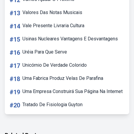
#12
#13
Valores Das Notas Musicais
#14
Vale Presente Livraria Cultura
#15
Usinas Nucleares Vantagens E Desvantagens
#16
Uréia Para Que Serve
#17
Unicórnio De Verdade Colorido
#18
Uma Fabrica Produz Velas De Parafina
#19
Uma Empresa Construirá Sua Página Na Internet
#20
Tratado De Fisiologia Guyton