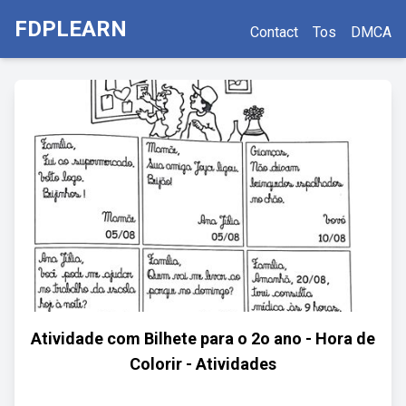
FDPLEARN
Contact
Tos
DMCA
Atividade com Bilhete para o 2o ano - Hora de
Colorir - Atividades