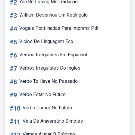
#2
You Re Losing Me Traducao
#3
William Desenhou Um Retângulo
#4
Vogais Pontilhadas Para Imprimir Pdf
#5
Vicios De Linguagem Eco
#6
Verbos Irregulares Em Espanhol
#7
Verbos Irregulares Do Ingles
#8
Verbo To Have No Passado
#9
Verbo Estar No Futuro
#10
Verbo Comer No Futuro
#11
Vela De Aniversário Simples
Vamos Ajudar O Próximo