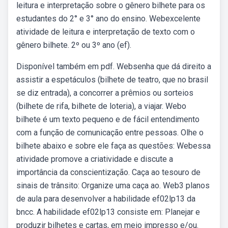
leitura e interpretação sobre o gênero bilhete para os
estudantes do 2° e 3° ano do ensino. Webexcelente
atividade de leitura e interpretação de texto com o
gênero bilhete. 2º ou 3º ano (ef).
Disponível também em pdf. Websenha que dá direito a
assistir a espetáculos (bilhete de teatro, que no brasil
se diz entrada), a concorrer a prêmios ou sorteios
(bilhete de rifa, bilhete de loteria), a viajar. Webo
bilhete é um texto pequeno e de fácil entendimento
com a função de comunicação entre pessoas. Olhe o
bilhete abaixo e sobre ele faça as questões: Webessa
atividade promove a criatividade e discute a
importância da conscientização. Caça ao tesouro de
sinais de trânsito: Organize uma caça ao. Web3 planos
de aula para desenvolver a habilidade ef02lp13 da
bncc. A habilidade ef02lp13 consiste em: Planejar e
produzir bilhetes e cartas, em meio impresso e/ou.