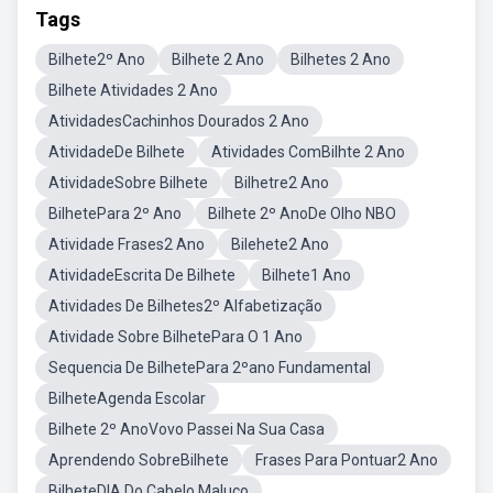
Tags
Bilhete2º Ano
Bilhete 2 Ano
Bilhetes 2 Ano
Bilhete Atividades 2 Ano
AtividadesCachinhos Dourados 2 Ano
AtividadeDe Bilhete
Atividades ComBilhte 2 Ano
AtividadeSobre Bilhete
Bilhetre2 Ano
BilhetePara 2º Ano
Bilhete 2º AnoDe Olho NBO
Atividade Frases2 Ano
Bilehete2 Ano
AtividadeEscrita De Bilhete
Bilhete1 Ano
Atividades De Bilhetes2º Alfabetização
Atividade Sobre BilhetePara O 1 Ano
Sequencia De BilhetePara 2ºano Fundamental
BilheteAgenda Escolar
Bilhete 2º AnoVovo Passei Na Sua Casa
Aprendendo SobreBilhete
Frases Para Pontuar2 Ano
BilheteDIA Do Cabelo Maluco