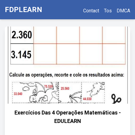
FDPLEARN
Contact
Tos
DMCA
Exercícios Das 4 Operações Matemáticas -
EDULEARN