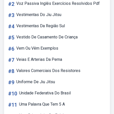
#2
Voz Passiva Inglês Exercícios Resolvidos Pdf
#3
Vestimentas Do Jiu Jitsu
#4
Vestimentas Da Região Sul
#5
Vestido De Casamento De Criança
#6
Vem Ou Vêm Exemplos
#7
Veias E Arterias Da Perna
#8
Valores Comerciais Dos Resistores
#9
Uniforme De Jiu Jitsu
#10
Unidade Federativa Do Brasil
#11
Uma Palavra Que Tem 5 A