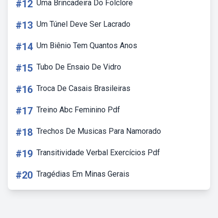
#12
Uma Brincadeira Do Folclore
#13
Um Túnel Deve Ser Lacrado
#14
Um Biênio Tem Quantos Anos
#15
Tubo De Ensaio De Vidro
#16
Troca De Casais Brasileiras
#17
Treino Abc Feminino Pdf
#18
Trechos De Musicas Para Namorado
#19
Transitividade Verbal Exercícios Pdf
#20
Tragédias Em Minas Gerais