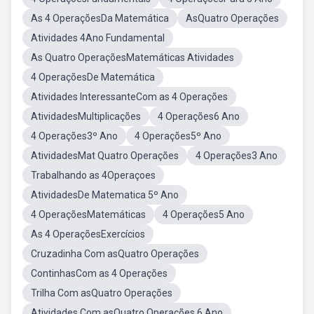
As 4 OperaçõesDa Matemática
AsQuatro Operações
Atividades 4Ano Fundamental
As Quatro OperaçõesMatemáticas Atividades
4 OperaçõesDe Matemática
Atividades InteressanteCom as 4 Operações
AtividadesMultiplicações
4 Operações6 Ano
4 Operações3º Ano
4 Operações5º Ano
AtividadesMat Quatro Operações
4 Operações3 Ano
Trabalhando as 4Operaçoes
AtividadesDe Matematica 5º Ano
4 OperaçõesMatemáticas
4 Operações5 Ano
As 4 OperaçõesExercícios
Cruzadinha Com asQuatro Operações
ContinhasCom as 4 Operações
Trilha Com asQuatro Operações
Atividades Com asQuatro Operações 6 Ano