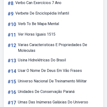
#8
Verbo Can Exercícios 7 Ano
#9
Verbete De Enciclopédia Infantil
#10
Verb To Be Mapa Mental
#11
Ver Horas Iguais 1515
#12
Varias Caracteristicas E Propriedades De
Moleculas
#13
Usina Hidrelétricas Do Brasil
#14
Usar O Nome De Deus Em Vão Frases
#15
Universo Nacional De Treinamento Militar
#16
Unidades De Conservação Paraná
#17
Umas Das Inúmeras Galáxias Do Universo