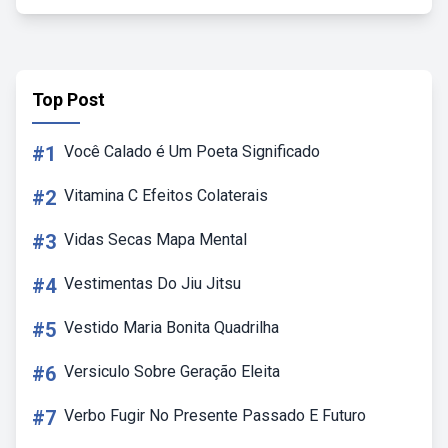
Top Post
#1
Você Calado é Um Poeta Significado
#2
Vitamina C Efeitos Colaterais
#3
Vidas Secas Mapa Mental
#4
Vestimentas Do Jiu Jitsu
#5
Vestido Maria Bonita Quadrilha
#6
Versiculo Sobre Geração Eleita
#7
Verbo Fugir No Presente Passado E Futuro