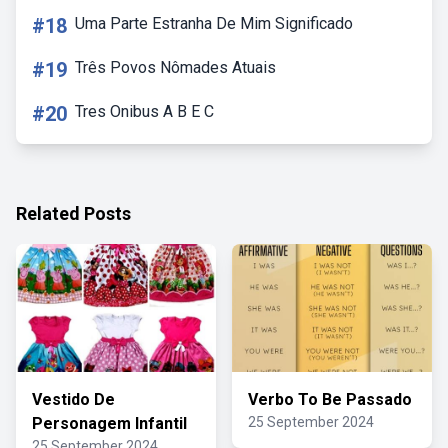
#18
Uma Parte Estranha De Mim Significado
#19
Três Povos Nômades Atuais
#20
Tres Onibus A B E C
Related Posts
Vestido De
Verbo To Be Passado
Personagem Infantil
25 September 2024
25 September 2024