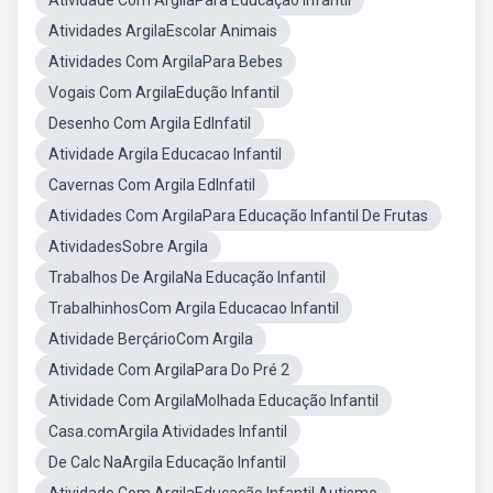
Atividade Com ArgilaPara Educação Infantil
Atividades ArgilaEscolar Animais
Atividades Com ArgilaPara Bebes
Vogais Com ArgilaEdução Infantil
Desenho Com Argila EdInfatil
Atividade Argila Educacao Infantil
Cavernas Com Argila EdInfatil
Atividades Com ArgilaPara Educação Infantil De Frutas
AtividadesSobre Argila
Trabalhos De ArgilaNa Educação Infantil
TrabalhinhosCom Argila Educacao Infantil
Atividade BerçárioCom Argila
Atividade Com ArgilaPara Do Pré 2
Atividade Com ArgilaMolhada Educação Infantil
Casa.comArgila Atividades Infantil
De Calc NaArgila Educação Infantil