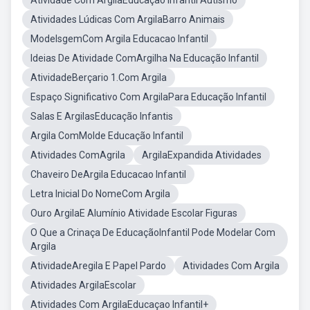
Atividade Com ArgilaEducação Infantil Autismo
Atividades Lúdicas Com ArgilaBarro Animais
ModelsgemCom Argila Educacao Infantil
Ideias De Atividade ComArgilha Na Educação Infantil
AtividadeBerçario 1.Com Argila
Espaço Significativo Com ArgilaPara Educação Infantil
Salas E ArgilasEducação Infantis
Argila ComMolde Educação Infantil
Atividades ComAgrila
ArgilaExpandida Atividades
Chaveiro DeArgila Educacao Infantil
Letra Inicial Do NomeCom Argila
Ouro ArgilaE Alumínio Atividade Escolar Figuras
O Que a Crinaça De EducaçãoInfantil Pode Modelar Com
Argila
AtividadeAregila E Papel Pardo
Atividades Com Argila
Atividades ArgilaEscolar
Atividades Com ArgilaEducaçao Infantil+