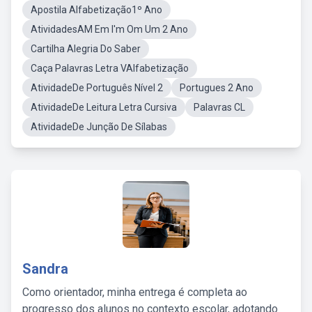
Apostila Alfabetização1º Ano
AtividadesAM Em I'm Om Um 2 Ano
Cartilha Alegria Do Saber
Caça Palavras Letra VAlfabetização
AtividadeDe Português Nível 2
Portugues 2 Ano
AtividadeDe Leitura Letra Cursiva
Palavras CL
AtividadeDe Junção De Sílabas
Sandra
Como orientador, minha entrega é completa ao
progresso dos alunos no contexto escolar, adotando