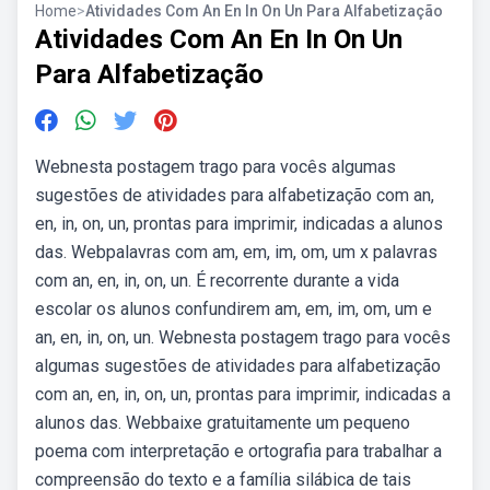
Home
>
Atividades Com An En In On Un Para Alfabetização
Atividades Com An En In On Un
Para Alfabetização
Webnesta postagem trago para vocês algumas
sugestões de atividades para alfabetização com an,
en, in, on, un, prontas para imprimir, indicadas a alunos
das. Webpalavras com am, em, im, om, um x palavras
com an, en, in, on, un. É recorrente durante a vida
escolar os alunos confundirem am, em, im, om, um e
an, en, in, on, un. Webnesta postagem trago para vocês
algumas sugestões de atividades para alfabetização
com an, en, in, on, un, prontas para imprimir, indicadas a
alunos das. Webbaixe gratuitamente um pequeno
poema com interpretação e ortografia para trabalhar a
compreensão do texto e a família silábica de tais