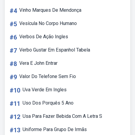
#4
Vinho Marques De Mendonça
#5
Vesícula No Corpo Humano
#6
Verbos De Ação Ingles
#7
Verbo Gustar Em Espanhol Tabela
#8
Vera E John Entrar
#9
Valor Do Telefone Sem Fio
#10
Uva Verde Em Ingles
#11
Uso Dos Porquês 5 Ano
#12
Usa Para Fazer Bebida Com A Letra S
#13
Uniforme Para Grupo De Irmãs