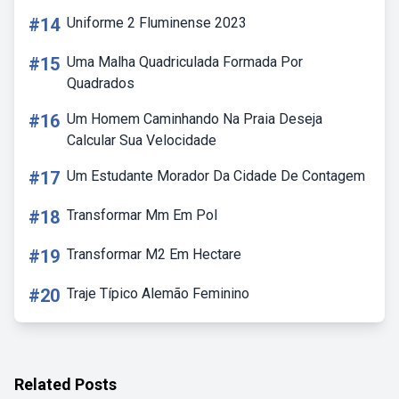
#14
Uniforme 2 Fluminense 2023
#15
Uma Malha Quadriculada Formada Por
Quadrados
#16
Um Homem Caminhando Na Praia Deseja
Calcular Sua Velocidade
#17
Um Estudante Morador Da Cidade De Contagem
#18
Transformar Mm Em Pol
#19
Transformar M2 Em Hectare
#20
Traje Típico Alemão Feminino
Related Posts