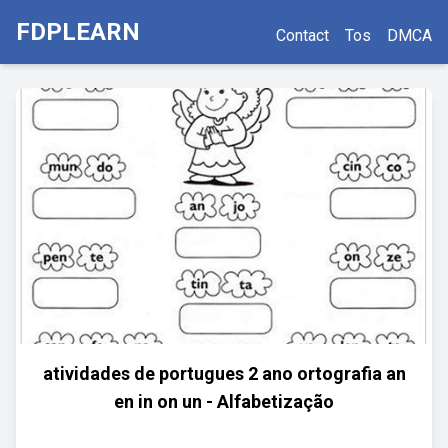
FDPLEARN
Contact
Tos
DMCA
atividades de portugues 2 ano ortografia an
en in on un - Alfabetização