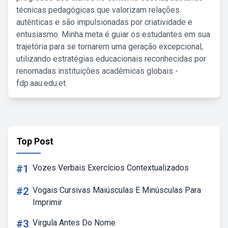
técnicas pedagógicas que valorizam relações
autênticas e são impulsionadas por criatividade e
entusiasmo. Minha meta é guiar os estudantes em sua
trajetória para se tornarem uma geração excepcional,
utilizando estratégias educacionais reconhecidas por
renomadas instituições acadêmicas globais -
fdp.aau.edu.et.
Top Post
#1
Vozes Verbais Exercícios Contextualizados
#2
Vogais Cursivas Maiúsculas E Minúsculas Para
Imprimir
#3
Virgula Antes Do Nome