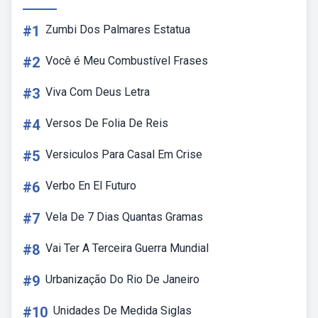
#1
Zumbi Dos Palmares Estatua
#2
Você é Meu Combustível Frases
#3
Viva Com Deus Letra
#4
Versos De Folia De Reis
#5
Versiculos Para Casal Em Crise
#6
Verbo En El Futuro
#7
Vela De 7 Dias Quantas Gramas
#8
Vai Ter A Terceira Guerra Mundial
#9
Urbanização Do Rio De Janeiro
#10
Unidades De Medida Siglas