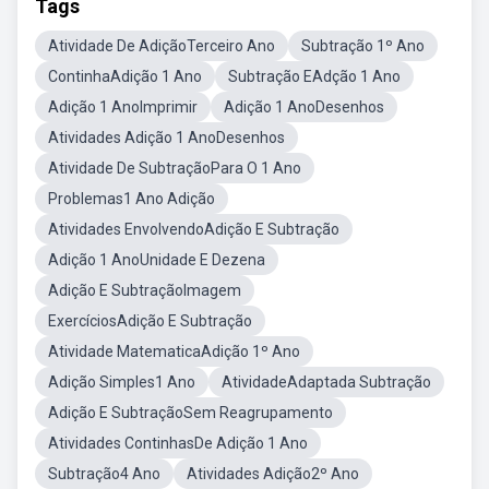
Tags
Atividade De AdiçãoTerceiro Ano
Subtração 1º Ano
ContinhaAdição 1 Ano
Subtração EAdção 1 Ano
Adição 1 AnoImprimir
Adição 1 AnoDesenhos
Atividades Adição 1 AnoDesenhos
Atividade De SubtraçãoPara O 1 Ano
Problemas1 Ano Adição
Atividades EnvolvendoAdição E Subtração
Adição 1 AnoUnidade E Dezena
Adição E SubtraçãoImagem
ExercíciosAdição E Subtração
Atividade MatematicaAdição 1º Ano
Adição Simples1 Ano
AtividadeAdaptada Subtração
Adição E SubtraçãoSem Reagrupamento
Atividades ContinhasDe Adição 1 Ano
Subtração4 Ano
Atividades Adição2º Ano