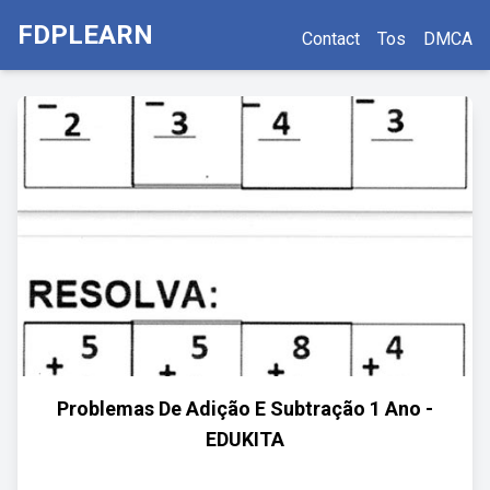
FDPLEARN
Contact
Tos
DMCA
Problemas De Adição E Subtração 1 Ano -
EDUKITA