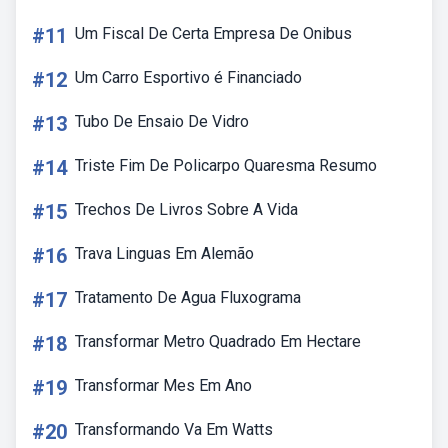
#11
Um Fiscal De Certa Empresa De Onibus
#12
Um Carro Esportivo é Financiado
#13
Tubo De Ensaio De Vidro
#14
Triste Fim De Policarpo Quaresma Resumo
#15
Trechos De Livros Sobre A Vida
#16
Trava Linguas Em Alemão
#17
Tratamento De Agua Fluxograma
#18
Transformar Metro Quadrado Em Hectare
#19
Transformar Mes Em Ano
#20
Transformando Va Em Watts