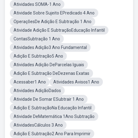
Atividades SOMA-1 Ano
Atividade Sobre Sujeito EPredicado 4 Ano
OperaçõesDe Adição E Subtração 1 Ano
Atividade Adição E SubtraçãoEducação Infantil
ContasSubtração 1 Ano
Atividades Adição3 Ano Fundamental
Adição E Subtração5 Ano
Atividades Adição DeParcelas Iguais
Adição E Subtração DeDezenas Exatas
Acessaber1 Ano
Atividades Avisos1 Ano
Atividades AdiçãoDados
Atividade De Somar ESubtrair 1 Ano
Adição E SubtraçãoNa Educação Infantil
Atividade DeMatemática 1Ano Subtração
AtividadesCálculos 3 Ano
Adição E Subtração2 Ano Para Imprimir