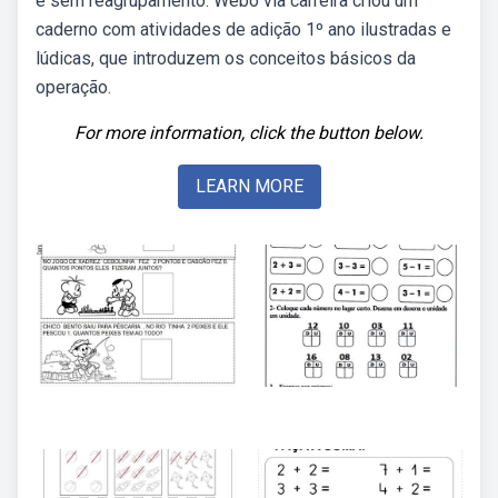
e sem reagrupamento. Webo via carreira criou um
caderno com atividades de adição 1º ano ilustradas e
lúdicas, que introduzem os conceitos básicos da
operação.
For more information, click the button below.
LEARN MORE