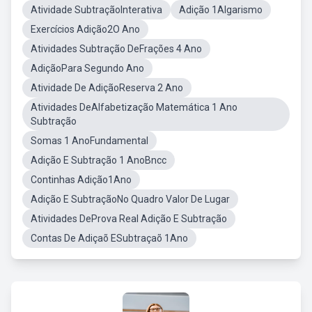
Atividade SubtraçãoInterativa
Adição 1Algarismo
Exercícios Adição2O Ano
Atividades Subtração DeFrações 4 Ano
AdiçãoPara Segundo Ano
Atividade De AdiçãoReserva 2 Ano
Atividades DeAlfabetização Matemática 1 Ano
Subtração
Somas 1 AnoFundamental
Adição E Subtração 1 AnoBncc
Continhas Adição1Ano
Adição E SubtraçãoNo Quadro Valor De Lugar
Atividades DeProva Real Adição E Subtração
Contas De Adiçaõ ESubtraçaõ 1Ano